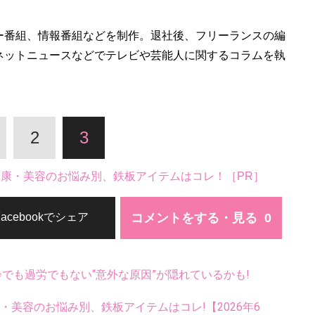
ー番組、情報番組などを制作。退社後、フリーランスの編
ネットニュースなどでテレビや芸能人に関するコラムを執
2
3
。健康・美容のお悩み別、鉄板アイテムはコレ！［PR］
コメントをする・見る
Facebookでシェア
齢でも過労でもない“意外な原因”が隠れているかも!
康・美容のお悩み別、鉄板アイテムはコレ!【2026年6