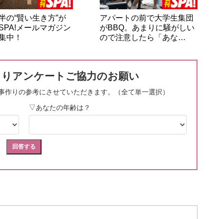
半の“賢い生き方”が
アパートの前で大学生集団
SPA!メールマガジン
がBBQ。あまりに騒がしい
集中！
ので注意したら「あな…