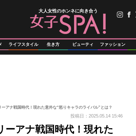
大人女性のホンネに向き合う
メ
ライフスタイル
生き方
ビューティ
ファッション
リーアナ戦国時代！現れた意外な“怒りキャラのライバル”とは？
投稿日：2025.05.14 15:46
リーアナ戦国時代！現れた