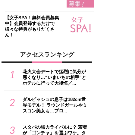
【女子SPA！無料会員募集
中】会員登録するだけで
様々な特典がもりだくさ
ん！
アクセスランキング
1
花火大会デートで猛烈に気分が
悪くなり…“いまいちの相手”と
ホテルに行って大後悔／...
2
ダルビッシュの息子は182cm世
界モデル！ ラウンドガールやミ
スコン美女も…プロ...
3
スタバの強力ライバルに？ 若者
が「ゴンチャ」を選ぶワケ。タ