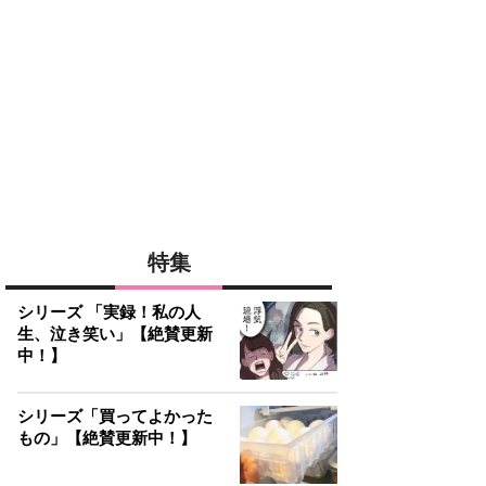
特集
シリーズ 「実録！私の人
生、泣き笑い」【絶賛更新
中！】
シリーズ「買ってよかった
もの」【絶賛更新中！】