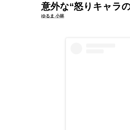
意外な“怒りキャラ
ゆるま 小林