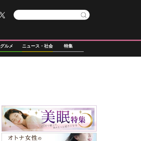
グルメ
ニュース・社会
特集