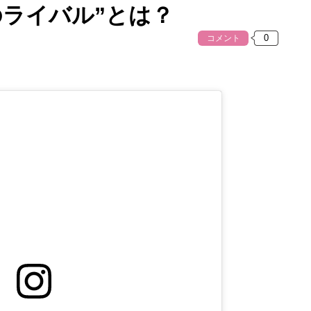
のライバル”とは？
コメント