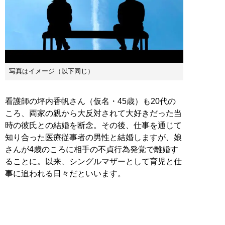
写真はイメージ（以下同じ）
看護師の坪内香帆さん（仮名・45歳）も20代の
ころ、両家の親から大反対されて大好きだった当
時の彼氏との結婚を断念。その後、仕事を通じて
知り合った医療従事者の男性と結婚しますが、娘
さんが4歳のころに相手の不貞行為発覚で離婚す
ることに。以来、シングルマザーとして育児と仕
事に追われる日々だといいます。