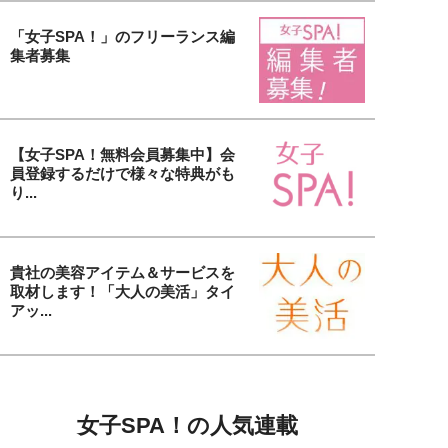
「女子SPA！」のフリーランス編
集者募集
【女子SPA！無料会員募集中】会
員登録するだけで様々な特典がも
り...
貴社の美容アイテム＆サービスを
取材します！「大人の美活」タイ
アッ...
女子SPA！の人気連載