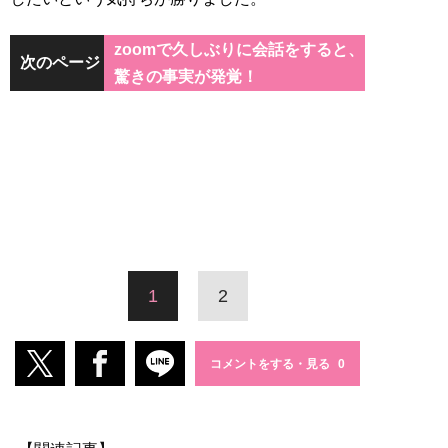
zoomで久しぶりに会話をすると、
次のページ
驚きの事実が発覚！
1
2
コメントをする・見る