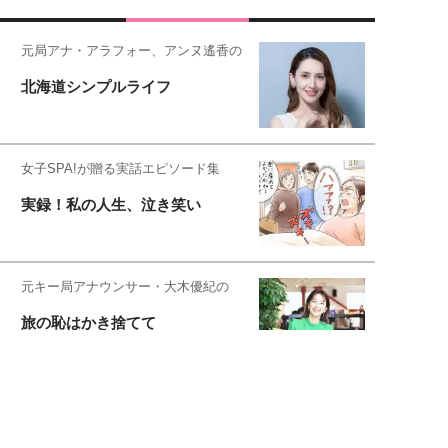
元局アナ・アラフォー、アンヌ遙香の
北海道シンプルライフ
女子SPA!が贈る実話エピソード集
実録！私の人生、泣き笑い
元キー局アナウンサー・大木優紀の
旅の恥はかき捨てて
スタイリスト角 佑宇子のファッション図
解