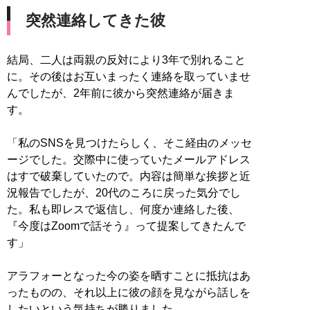
突然連絡してきた彼
結局、二人は両親の反対により3年で別れること
に。その後はお互いまったく連絡を取っていませ
んでしたが、2年前に彼から突然連絡が届きま
す。
「私のSNSを見つけたらしく、そこ経由のメッセ
ージでした。交際中に使っていたメールアドレス
はすで破棄していたので。内容は簡単な挨拶と近
況報告でしたが、20代のころに戻った気分でし
た。私も即レスで返信し、何度か連絡した後、
『今度はZoomで話そう』って提案してきたんで
す」
アラフォーとなった今の姿を晒すことに抵抗はあ
ったものの、それ以上に彼の顔を見ながら話しを
したいという気持ちが勝りました。