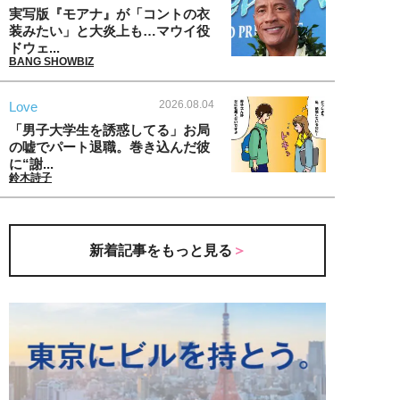
実写版『モアナ』が「コントの衣
装みたい」と大炎上も…マウイ役
ドウェ...
BANG SHOWBIZ
2026.08.04
Love
「男子大学生を誘惑してる」お局
の嘘でパート退職。巻き込んだ彼
に“謝...
鈴木詩子
新着記事をもっと見る