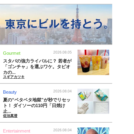
2026.08.05
Gourmet
スタバの強力ライバルに？ 若者が
「ゴンチャ」を選ぶワケ。タピオ
カの...
スギアカツキ
2026.08.04
Beauty
夏の“ベタベタ地獄”が秒でリセッ
ト！ ダイソーの110円「日焼け
止...
佐治真澄
2026.08.04
Entertainment