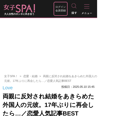
ログイン
会員登録
大人女性のホンネに向き合う
女子SPA！
恋愛・結婚
両親に反対され結婚をあきらめた外国人の
元彼。17年ぶりに再会したら…／恋愛人気記事BEST
Love
投稿日：2025.05.10 15:45
両親に反対され結婚をあきらめた
外国人の元彼。17年ぶりに再会し
たら…／恋愛人気記事BEST