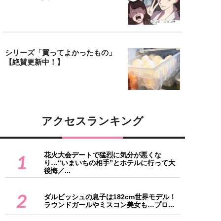
シリーズ「買ってよかったもの」
【絶賛更新中！】
アクセスランキング
花火大会デートで猛烈に気分が悪くな
1
り…“いまいちの相手”とホテルに行って大
後悔／...
2
ダルビッシュの息子は182cm世界モデル！
ラウンドガールやミスコン美女も…プロ...