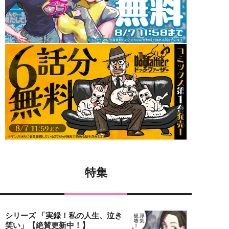
特集
シリーズ 「実録！私の人生、泣き
笑い」【絶賛更新中！】