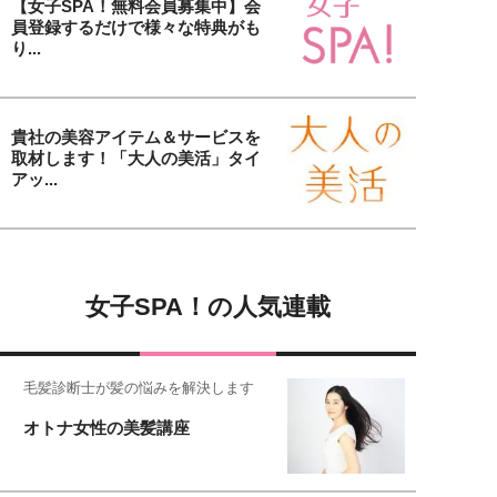
【女子SPA！無料会員募集中】会
員登録するだけで様々な特典がも
り...
貴社の美容アイテム＆サービスを
取材します！「大人の美活」タイ
アッ...
女子SPA！の人気連載
毛髪診断士が髪の悩みを解決します
オトナ女性の美髪講座