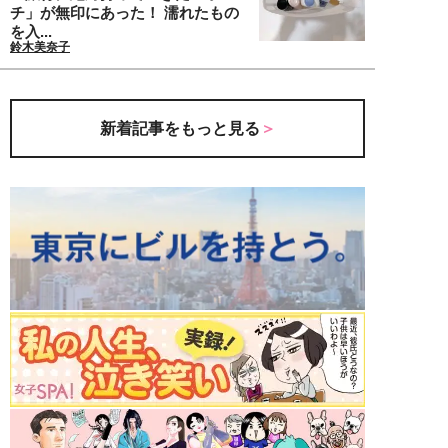
チ」が無印にあった！ 濡れたもの
を入...
鈴木美奈子
新着記事をもっと見る