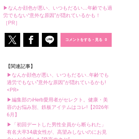
▶なんか顔色が悪い、いつもだるい…年齢でも過
労でもない“意外な原因”が隠れているかも！
［PR］
コメントをする・見る
【関連記事】
▶なんか顔色が悪い、いつもだるい...年齢でも
過労でもない“意外な原因”が隠れているかも!
<PR>
▶編集部のiHerb愛用者がセレクト。健康・美
容のお悩み別、鉄板アイテムはコレ!【2026年
6月】
▶「初回デートした男性全員から断られた」
有名大卒34歳女性が、高望みしないのにお見