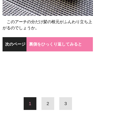
このアーチの分だけ髪の根元がふんわり立ち上
がるのでしょうか。
次のページ
裏側をひっくり返してみると
1
2
3