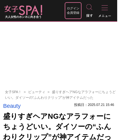
ログイン
会員登録
大人女性のホンネに向き合う
女子SPA！
ビューティ
盛りすぎヘアNGなアラフォーにちょうど
いい。ダイソーの“ふんわりクリップ”が神アイテムだった
Beauty
投稿日：2025.07.21 15:46
盛りすぎヘアNGなアラフォーに
ちょうどいい。ダイソーの“ふん
わりクリップ”が神アイテムだっ