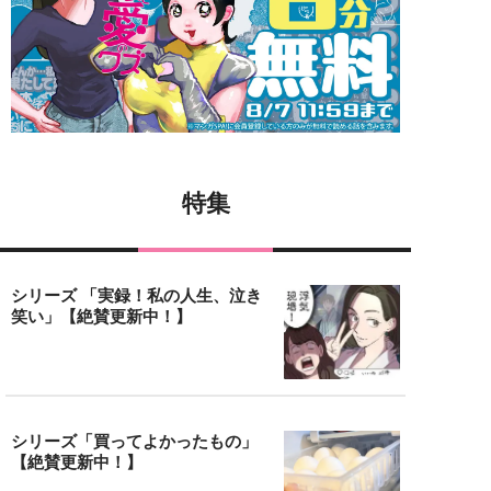
特集
シリーズ 「実録！私の人生、泣き
笑い」【絶賛更新中！】
シリーズ「買ってよかったもの」
【絶賛更新中！】