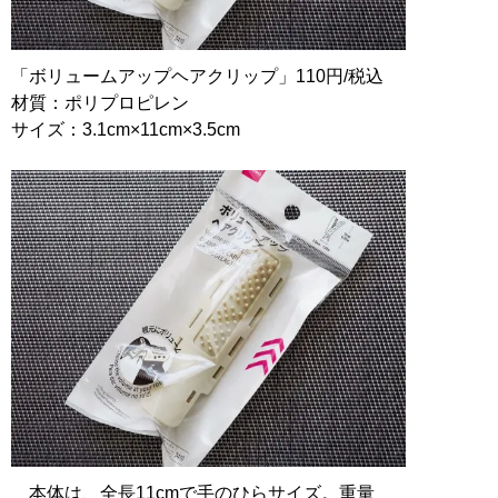
「ボリュームアップヘアクリップ」110円/税込
材質：ポリプロピレン
サイズ：3.1cm×11cm×3.5cm
本体は、全長11cmで手のひらサイズ。重量