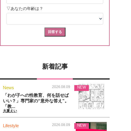
新着記事
2026.08.09
News
NEW
「わが子への性教育、何を話せば
いい？」専門家の“意外な答え”。
「教...
大夏えい
2026.08.09
Lifestyle
NEW