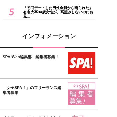
「初回デートした男性全員から断られた」
5
有名大卒34歳女性が、高望みしないのにお
見...
インフォメーション
SPA!Web編集部 編集者募集！
「女子SPA！」のフリーランス編
集者募集