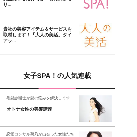
り...
貴社の美容アイテム＆サービスを
取材します！「大人の美活」タイ
アッ...
女子SPA！の人気連載
毛髪診断士が髪の悩みを解決します
オトナ女性の美髪講座
恋愛コンサル菊乃が出会った女性たち