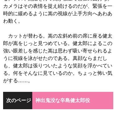
カメラはその表情を捉え続けるのだが、緊張を一
時的に緩めるように嵩の視線が上手方向へあわあ
わ動く。
カットが替わる。嵩の左斜め前の席に座る健太
郎が嵩をじっと見つめている。健太郎によるこの
強い眼差しを感じた嵩は思わず吸い寄せられるよ
うに視線を泳がせたのである。真顔ならまだし
も、健太郎は張りついたような笑顔を浮かべてい
る。何をそんなに見ているのか。ちょっと怖い気
がする……。
次のページ
神出鬼没な辛島健太郎役