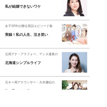
私が結婚できないワケ
女子SPA!が贈る実話エピソード集
実録！私の人生、泣き笑い
元局アナ・アラフォー、アンヌ遙香の
北海道シンプルライフ
元キー局アナウンサー・大木優紀の
旅の恥はかき捨てて