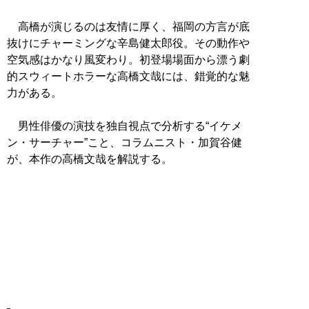
高橋が演じるのは友情に厚く、福岡の方言が底
抜けにチャーミングな辛島健太郎役。その動作や
空気感はかなり風変わり。初登場場面から漂う劇
的スウィートホラーな高橋文哉には、錯覚的な魅
力がある。
男性俳優の演技を独自視点で分析する“イケメ
ン・サーチャー”こと、コラムニスト・加賀谷健
が、本作の高橋文哉を解説する。