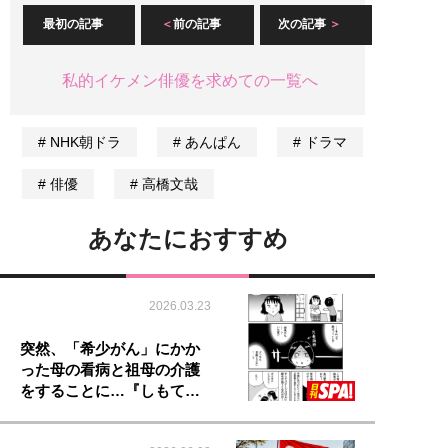
最初の記事
前の記事
次の記事
私的イケメン俳優を求めての一覧へ
NHK朝ドラ
あんぱん
ドラマ
俳優
高橋文哉
あなたにおすすめ
2026.03.23
突然、「希少がん」にかか
った母の看病と祖母の介護
をすることに…『しもて…