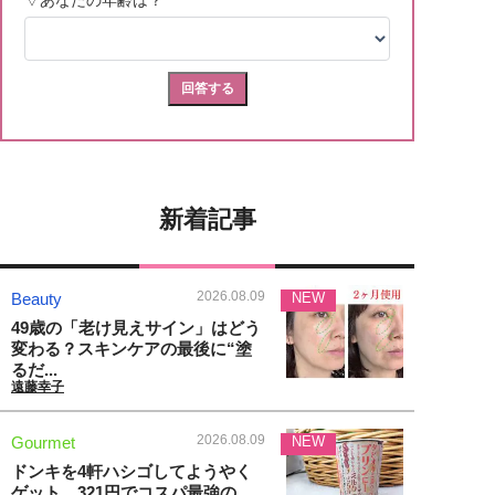
新着記事
2026.08.09
Beauty
NEW
49歳の「老け見えサイン」はどう
変わる？スキンケアの最後に“塗
るだ...
遠藤幸子
2026.08.09
Gourmet
NEW
ドンキを4軒ハシゴしてようやく
ゲット。321円でコスパ最強の