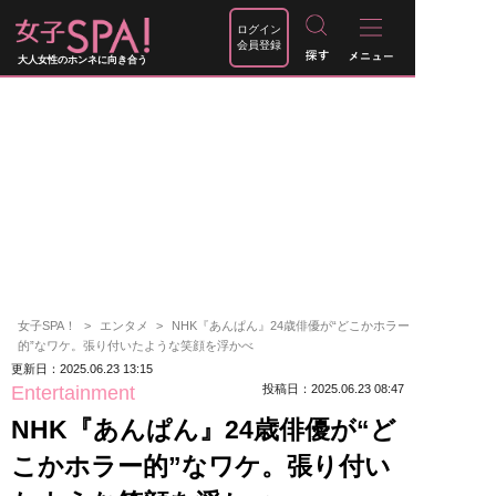
ログイン
会員登録
大人女性のホンネに向き合う
女子SPA！
エンタメ
NHK『あんぱん』24歳俳優が“どこかホラー
的”なワケ。張り付いたような笑顔を浮かべ
更新日：2025.06.23 13:15
Entertainment
投稿日：2025.06.23 08:47
NHK『あんぱん』24歳俳優が“ど
こかホラー的”なワケ。張り付い