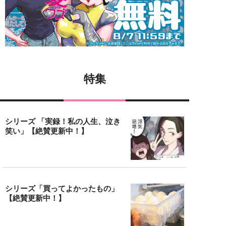
特集
シリーズ 「実録！私の人生、泣き
笑い」【絶賛更新中！】
シリーズ「買ってよかったもの」
【絶賛更新中！】