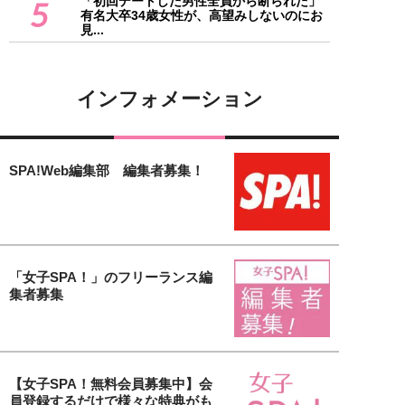
「初回デートした男性全員から断られた」
5
有名大卒34歳女性が、高望みしないのにお
見...
インフォメーション
SPA!Web編集部 編集者募集！
「女子SPA！」のフリーランス編
集者募集
【女子SPA！無料会員募集中】会
員登録するだけで様々な特典がも