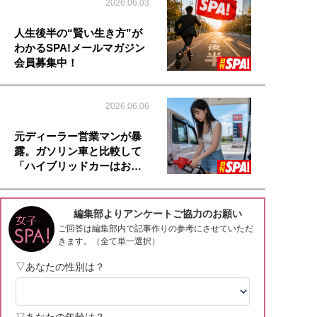
2026.06.03
人生後半の“賢い生き方”が
わかるSPA!メールマガジン
会員募集中！
2026.06.06
元ディーラー営業マンが暴
露。ガソリン車と比較して
「ハイブリッドカーはお…