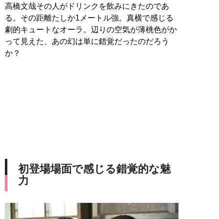
高橋文哉その人がドリンクを飲みにきたのであ
る。その距離たしか1メートル強。真横で感じる
劇的キュートなオーラ。辺りの空気が薄桃色がか
って見えた、あの幻は単に錯覚だったのだろう
か？
初登場場面で感じる錯覚的な魅
力