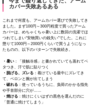
今まで繰り返してきた、アーム
カバー失敗あるある
これまで何度も、アームカバー選びで失敗してき
ました。まず100円～300円程度で買ったアーム
カバーは、めちゃくちゃ暑い上に数回の洗濯でほ
つれてしまい“安物買いの銭失い”でした。これに
懲りて1000円～2000円くらいで買うようになっ
たものの、以下のパターンで失敗続き。
・暑い
：「接触冷感」と書かれていても蒸れてベ
・脱げる、ズレる
：着けている最中にズレてき
・破れる
：使っているうちに、負荷のかかる指先
・焼ける
：焼けにくいはずの黒色を選んだのに
「普通に焼けてしまう」