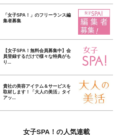
「女子SPA！」のフリーランス編
集者募集
【女子SPA！無料会員募集中】会
員登録するだけで様々な特典がも
り...
貴社の美容アイテム＆サービスを
取材します！「大人の美活」タイ
アッ...
女子SPA！の人気連載