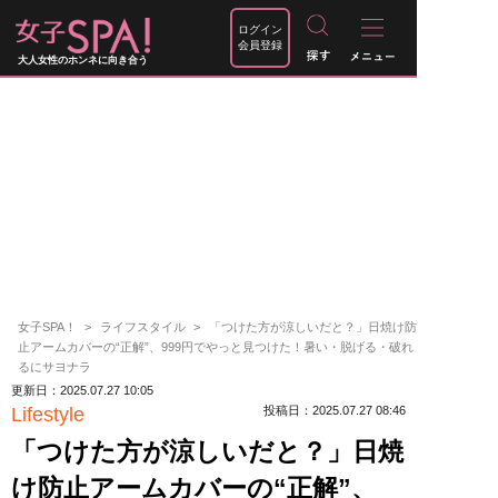
ログイン
会員登録
大人女性のホンネに向き合う
女子SPA！
ライフスタイル
「つけた方が涼しいだと？」日焼け防
止アームカバーの“正解”、999円でやっと見つけた！暑い・脱げる・破れ
るにサヨナラ
更新日：2025.07.27 10:05
Lifestyle
投稿日：2025.07.27 08:46
「つけた方が涼しいだと？」日焼
け防止アームカバーの“正解”、