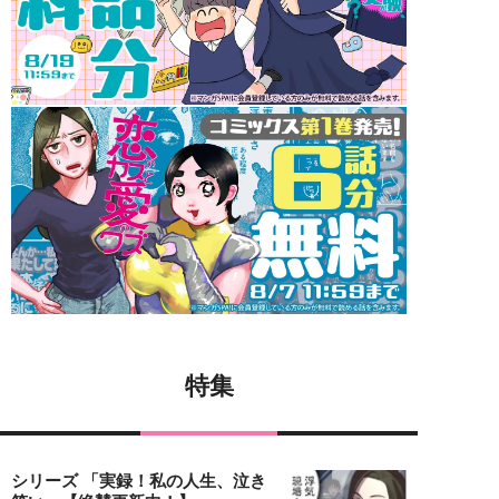
特集
シリーズ 「実録！私の人生、泣き