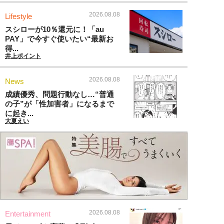
2026.08.08
Lifestyle
スシローが10％還元に！「au
PAY」で今すぐ使いたい“最新お
得...
井上ポイント
2026.08.08
News
成績優秀、問題行動なし…“普通
の子”が「性加害者」になるまで
に起き...
大夏えい
2026.08.08
Entertainment