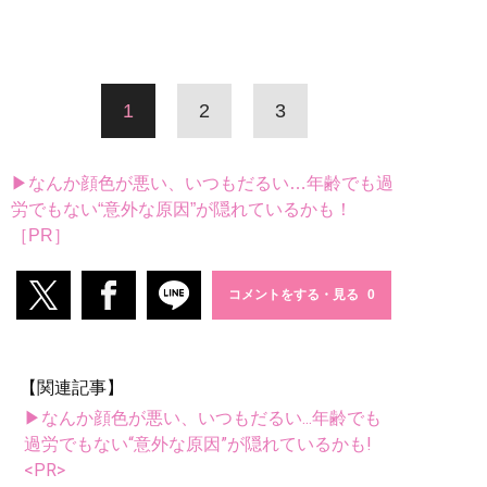
1
2
3
▶なんか顔色が悪い、いつもだるい…年齢でも過
労でもない“意外な原因”が隠れているかも！
［PR］
コメントをする・見る
【関連記事】
▶なんか顔色が悪い、いつもだるい...年齢でも
過労でもない“意外な原因”が隠れているかも!
<PR>