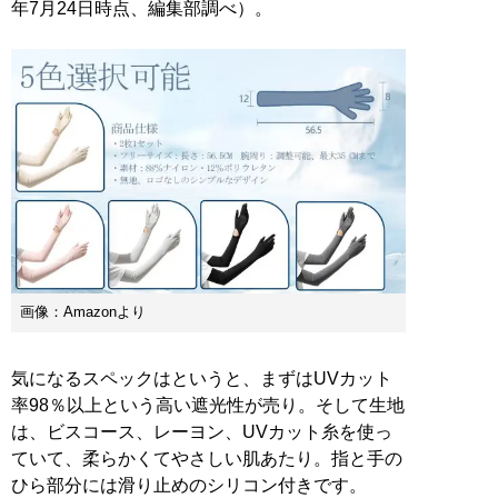
年7月24日時点、編集部調べ）。
画像：Amazonより
気になるスペックはというと、まずはUVカット
率98％以上という高い遮光性が売り。そして生地
は、ビスコース、レーヨン、UVカット糸を使っ
ていて、柔らかくてやさしい肌あたり。指と手の
ひら部分には滑り止めのシリコン付きです。