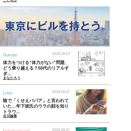
こじらぶ
2026.08.07
Human
体力をつける“体力がない”問題、
どう乗り越える？50代のリアルす
ぎ...
まなたろう
2026.08.07
Love
陰で「くせえババア」と言われて
いた…年下彼氏のウラの顔を知り
トラウ...
古川諭香
2026.08.07
Entertainment