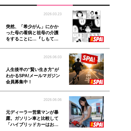
2026.03.23
突然、「希少がん」にかか
った母の看病と祖母の介護
をすることに…『しもて…
2026.06.03
人生後半の“賢い生き方”が
わかるSPA!メールマガジン
会員募集中！
2026.06.06
元ディーラー営業マンが暴
露。ガソリン車と比較して
「ハイブリッドカーはお…