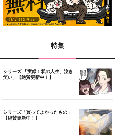
特集
シリーズ 「実録！私の人生、泣き
笑い」【絶賛更新中！】
シリーズ「買ってよかったもの」
【絶賛更新中！】