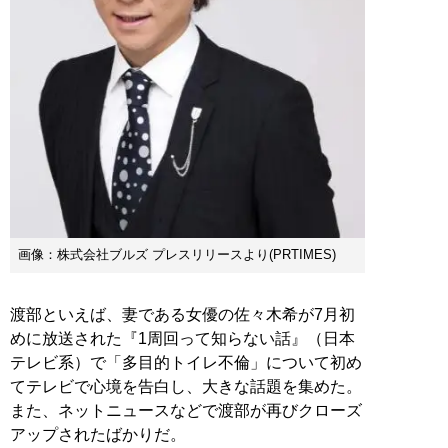
画像：株式会社ブルズ プレスリリースより(PRTIMES)
渡部といえば、妻である女優の佐々木希が7月初
めに放送された『1周回って知らない話』（日本
テレビ系）で「多目的トイレ不倫」について初め
てテレビで心境を告白し、大きな話題を集めた。
また、ネットニュースなどで渡部が再びクローズ
アップされたばかりだ。