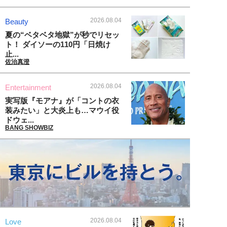
2026.08.04
Beauty
夏の“ベタベタ地獄”が秒でリセッ
ト！ ダイソーの110円「日焼け
止...
佐治真澄
2026.08.04
Entertainment
実写版『モアナ』が「コントの衣
装みたい」と大炎上も…マウイ役
ドウェ...
BANG SHOWBIZ
2026.08.04
Love