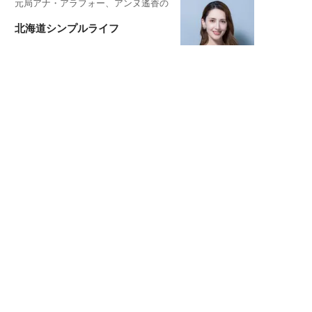
元局アナ・アラフォー、アンヌ遙香の
北海道シンプルライフ
宇垣美里が映画への想いを綴る
宇垣美里の沼落ちシネマ
松本穂香が映画愛を語ります
銀幕ロンリーガール
猫バカライターがおくる
今日のにゃんこタイム