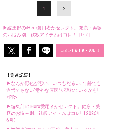
1
2
▶編集部のiHerb愛用者がセレクト。健康・美容
のお悩み別、鉄板アイテムはコレ！［PR］
コメントをする・見る
【関連記事】
▶なんか顔色が悪い、いつもだるい...年齢でも
過労でもない“意外な原因”が隠れているかも!
<PR>
▶編集部のiHerb愛用者がセレクト。健康・美
容のお悩み別、鉄板アイテムはコレ!【2026年
6月】