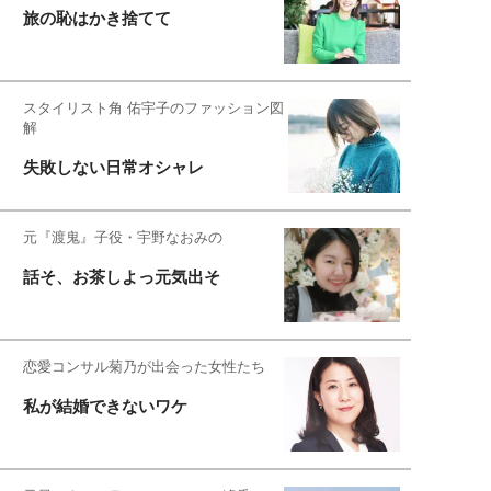
旅の恥はかき捨てて
スタイリスト角 佑宇子のファッション図
解
失敗しない日常オシャレ
元『渡鬼』子役・宇野なおみの
話そ、お茶しよっ元気出そ
恋愛コンサル菊乃が出会った女性たち
私が結婚できないワケ