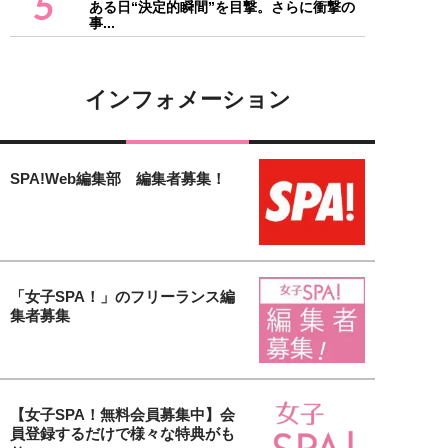
5
ある日“決定的瞬間”を目撃。さらに衝撃の
事...
インフォメーション
SPA!Web編集部 編集者募集！
「女子SPA！」のフリーランス編
集者募集
【女子SPA！無料会員募集中】会
員登録するだけで様々な特典がも