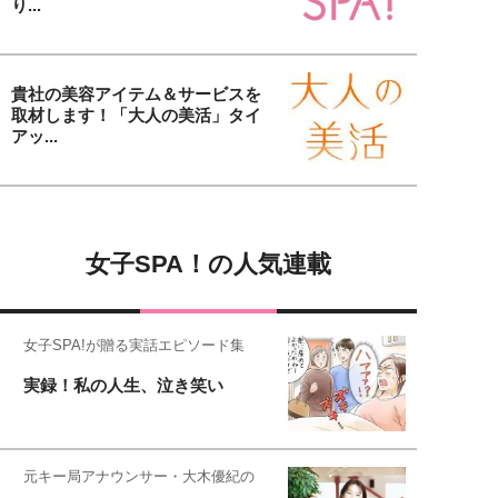
り...
貴社の美容アイテム＆サービスを
取材します！「大人の美活」タイ
アッ...
女子SPA！の人気連載
女子SPA!が贈る実話エピソード集
実録！私の人生、泣き笑い
元キー局アナウンサー・大木優紀の