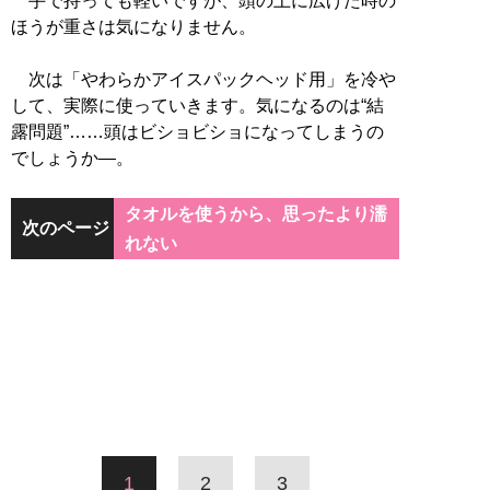
手で持っても軽いですが、頭の上に広げた時の
ほうが重さは気になりません。
次は「やわらかアイスパックヘッド用」を冷や
して、実際に使っていきます。気になるのは“結
露問題”……頭はビショビショになってしまうの
でしょうか―。
タオルを使うから、思ったより濡
次のページ
れない
1
2
3