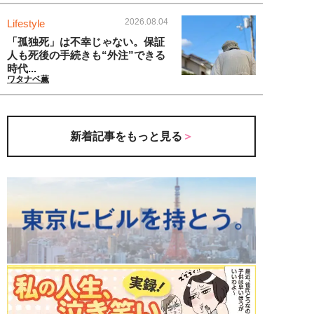
2026.08.04
Lifestyle
「孤独死」は不幸じゃない。保証
人も死後の手続きも“外注”できる
時代...
ワタナベ薫
新着記事をもっと見る