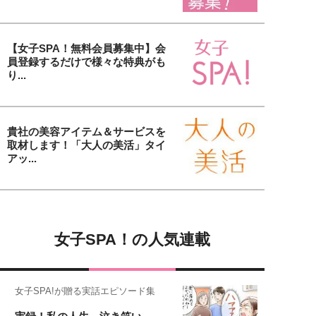
【女子SPA！無料会員募集中】会
員登録するだけで様々な特典がも
り...
貴社の美容アイテム＆サービスを
取材します！「大人の美活」タイ
アッ...
女子SPA！の人気連載
女子SPA!が贈る実話エピソード集