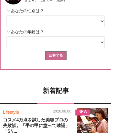
新着記事
2026.08.06
Lifestyle
NEW
コスメ4万点を試した美容プロの
失敗談。「手の甲に塗って確認」
「SN...