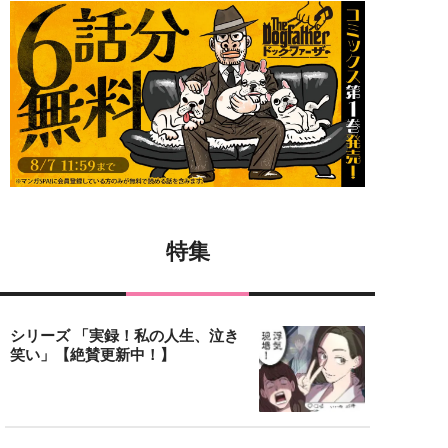
特集
シリーズ 「実録！私の人生、泣き
笑い」【絶賛更新中！】