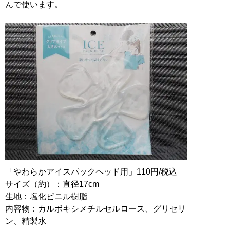
んで使います。
「やわらかアイスパックヘッド用」110円/税込
サイズ（約）：直径17cm
生地：塩化ビニル樹脂
内容物：カルボキシメチルセルロース、グリセリ
ン、精製水