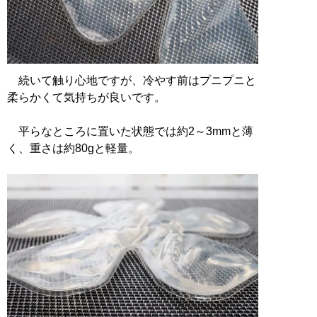
続いて触り心地ですが、冷やす前はプニプニと
柔らかくて気持ちが良いです。
平らなところに置いた状態では約2～3mmと薄
く、重さは約80gと軽量。