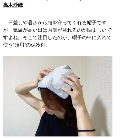
高木沙織
日差しや暑さから頭を守ってくれる帽子です
が、気温が高い日は内側が蒸れるのが悩ましいで
すよね。そこで注目したのが、帽子の中に入れて
使う“頭用”の保冷剤。