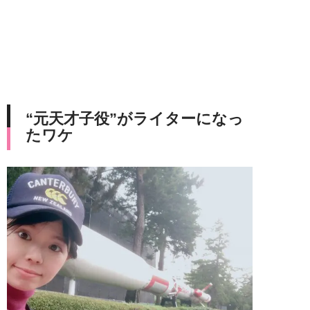
“元天才子役”がライターになっ
たワケ