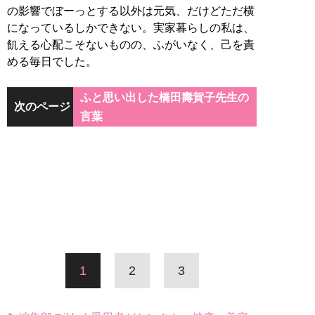
の影響でぼーっとする以外は元気、だけどただ横
になっているしかできない。実家暮らしの私は、
飢える心配こそないものの、ふがいなく、己を責
める毎日でした。
ふと思い出した橋田壽賀子先生の
次のページ
言葉
1
2
3