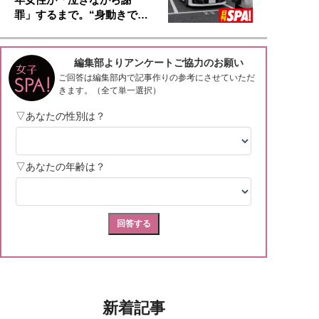
罪」するまで。“身動きで…
新着記事