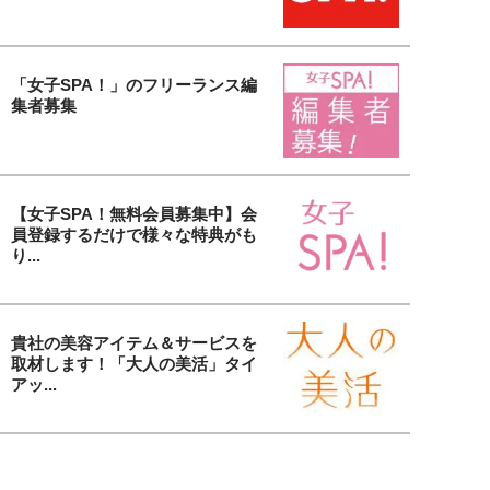
「女子SPA！」のフリーランス編
集者募集
【女子SPA！無料会員募集中】会
員登録するだけで様々な特典がも
り...
貴社の美容アイテム＆サービスを
取材します！「大人の美活」タイ
アッ...