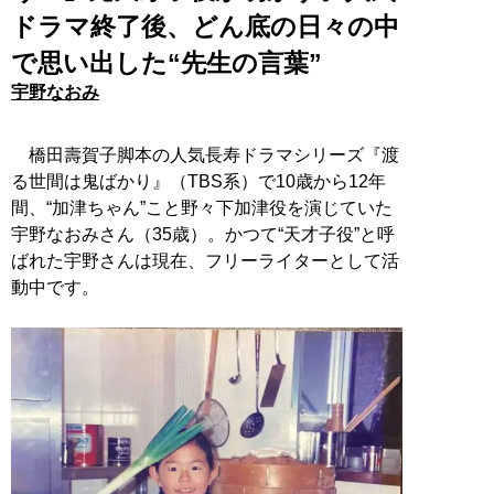
ドラマ終了後、どん底の日々の中
で思い出した“先生の言葉”
宇野なおみ
橋田壽賀子脚本の人気長寿ドラマシリーズ『渡
る世間は鬼ばかり』（TBS系）で10歳から12年
間、“加津ちゃん”こと野々下加津役を演じていた
宇野なおみさん（35歳）。かつて“天才子役”と呼
ばれた宇野さんは現在、フリーライターとして活
動中です。