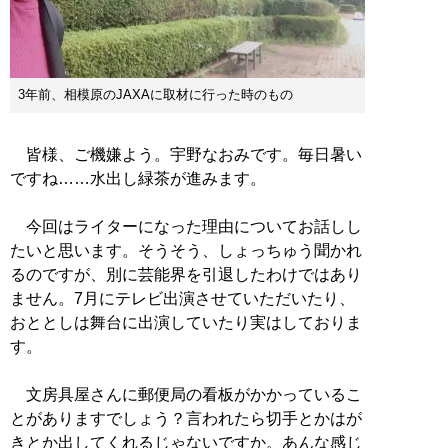
3年前、相模原のJAXAに取材に行った時のもの
皆様、ご機嫌よう。宇野なおみです。毎日暑い
ですね……水出し緑茶が進みます。
今回はライターになった理由についてお話しし
たいと思います。そうそう、しょっちゅう聞かれ
るのですが、別に芸能界を引退したわけではあり
ません。7月にテレビ出演させていただいたり、
おととしは舞台に出演していたり実はしておりま
す。
文房具屋さんに郵便局の看板がかかっているこ
とがありますでしょう？言われたら切手とかはが
きとか出してくれるじゃないですか。あんな感じ