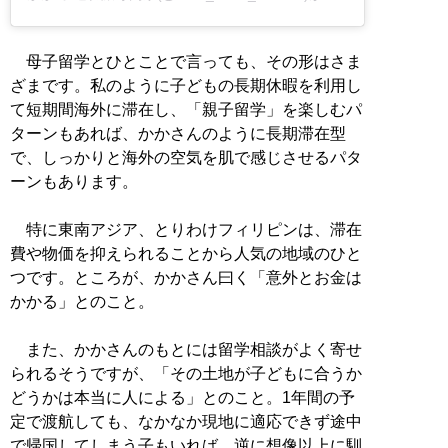
母子留学とひとことで言っても、その形はさま
ざまです。私のように子どもの長期休暇を利用し
て短期間海外に滞在し、「親子留学」を楽しむパ
ターンもあれば、かかさんのように長期滞在型
で、しっかりと海外の空気を肌で感じさせるパタ
ーンもあります。
特に東南アジア、とりわけフィリピンは、滞在
費や物価を抑えられることから人気の地域のひと
つです。ところが、かかさん曰く「意外とお金は
かかる」とのこと。
また、かかさんのもとには留学相談がよく寄せ
られるそうですが、「その土地が子どもに合うか
どうかは本当に人による」とのこと。1年間の予
定で渡航しても、なかなか現地に適応できず途中
で帰国してしまう子もいれば、逆に想像以上に馴