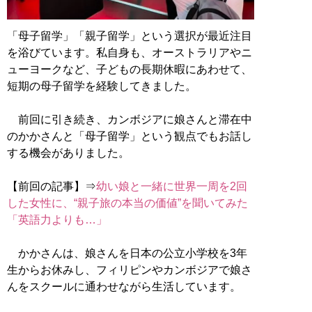
「母子留学」「親子留学」という選択が最近注目
を浴びています。私自身も、オーストラリアやニ
ューヨークなど、子どもの長期休暇にあわせて、
短期の母子留学を経験してきました。
前回に引き続き、カンボジアに娘さんと滞在中
のかかさんと「母子留学」という観点でもお話し
する機会がありました。
【前回の記事】⇒
幼い娘と一緒に世界一周を2回
した女性に、“親子旅の本当の価値”を聞いてみた
「英語力よりも…」
かかさんは、娘さんを日本の公立小学校を3年
生からお休みし、フィリピンやカンボジアで娘さ
んをスクールに通わせながら生活しています。