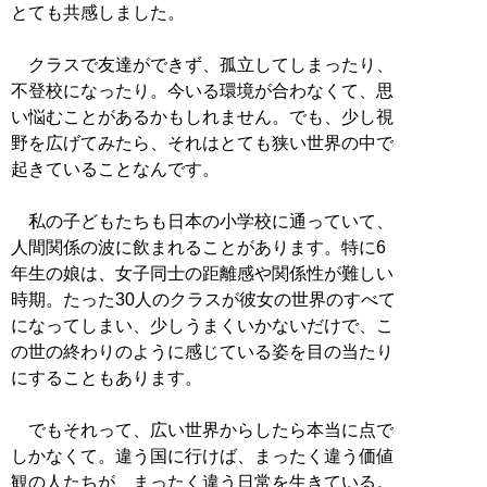
とても共感しました。
クラスで友達ができず、孤立してしまったり、
不登校になったり。今いる環境が合わなくて、思
い悩むことがあるかもしれません。でも、少し視
野を広げてみたら、それはとても狭い世界の中で
起きていることなんです。
私の子どもたちも日本の小学校に通っていて、
人間関係の波に飲まれることがあります。特に6
年生の娘は、女子同士の距離感や関係性が難しい
時期。たった30人のクラスが彼女の世界のすべて
になってしまい、少しうまくいかないだけで、こ
の世の終わりのように感じている姿を目の当たり
にすることもあります。
でもそれって、広い世界からしたら本当に点で
しかなくて。違う国に行けば、まったく違う価値
観の人たちが、まったく違う日常を生きている。