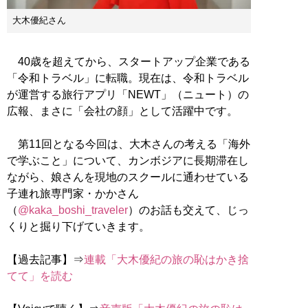
大木優紀さん
40歳を超えてから、スタートアップ企業である
「令和トラベル」に転職。現在は、令和トラベル
が運営する旅行アプリ「NEWT」（ニュート）の
広報、まさに「会社の顔」として活躍中です。
第11回となる今回は、大木さんの考える「海外
で学ぶこと」について、カンボジアに長期滞在し
ながら、娘さんを現地のスクールに通わせている
子連れ旅専門家・かかさん
（
@kaka_boshi_traveler
）のお話も交えて、じっ
くりと掘り下げていきます。
【過去記事】⇒
連載「大木優紀の旅の恥はかき捨
てて」を読む