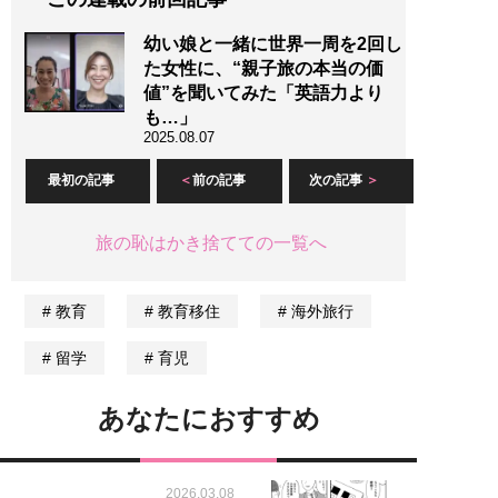
幼い娘と一緒に世界一周を2回し
た女性に、“親子旅の本当の価
値”を聞いてみた「英語力より
も…」
2025.08.07
最初の記事
前の記事
次の記事
旅の恥はかき捨てての一覧へ
教育
教育移住
海外旅行
留学
育児
あなたにおすすめ
2026.03.08