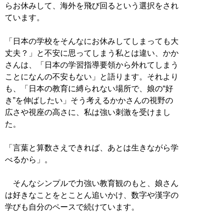
らお休みして、海外を飛び回るという選択をされ
ています。
「日本の学校をそんなにお休みしてしまっても大
丈夫？」と不安に思ってしまう私とは違い、かか
さんは、「日本の学習指導要領から外れてしまう
ことになんの不安もない」と語ります。それより
も、「日本の教育に縛られない場所で、娘の“好
き”を伸ばしたい」そう考えるかかさんの視野の
広さや視座の高さに、私は強い刺激を受けまし
た。
「言葉と算数さえできれば、あとは生きながら学
べるから」。
そんなシンプルで力強い教育観のもと、娘さん
は好きなことをとことん追いかけ、数字や漢字の
学びも自分のペースで続けています。