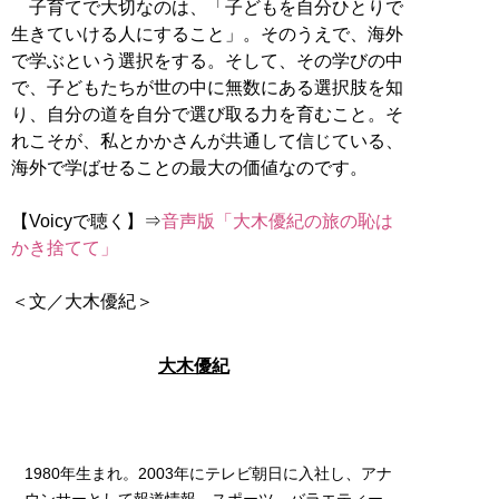
子育てで大切なのは、「子どもを自分ひとりで
生きていける人にすること」。そのうえで、海外
で学ぶという選択をする。そして、その学びの中
で、子どもたちが世の中に無数にある選択肢を知
り、自分の道を自分で選び取る力を育むこと。そ
れこそが、私とかかさんが共通して信じている、
海外で学ばせることの最大の価値なのです。
【Voicyで聴く】⇒
音声版「大木優紀の旅の恥は
かき捨てて」
＜文／大木優紀＞
大木優紀
1980年生まれ。2003年にテレビ朝日に入社し、アナ
ウンサーとして報道情報、スポーツ、バラエティー