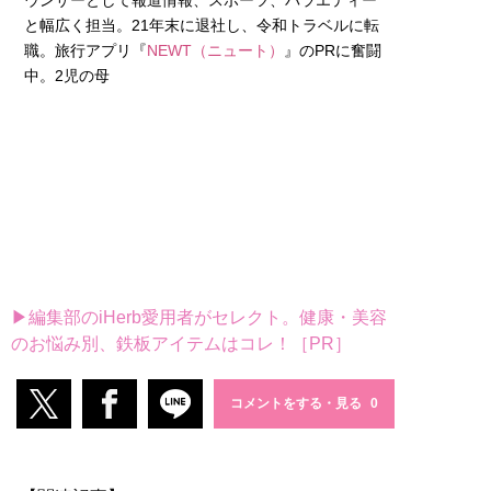
と幅広く担当。21年末に退社し、令和トラベルに転
職。旅行アプリ『
NEWT（ニュート）
』のPRに奮闘
中。2児の母
▶編集部のiHerb愛用者がセレクト。健康・美容
のお悩み別、鉄板アイテムはコレ！［PR］
コメントをする・見る