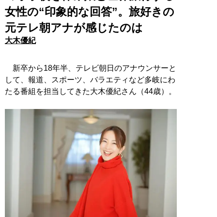
女性の“印象的な回答”。旅好きの
元テレ朝アナが感じたのは
大木優紀
新卒から18年半、テレビ朝日のアナウンサーと
して、報道、スポーツ、バラエティなど多岐にわ
たる番組を担当してきた大木優紀さん（44歳）。