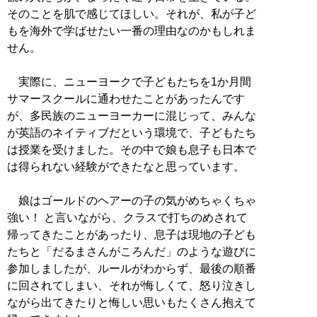
そのことを肌で感じてほしい。それが、私が子ど
もを海外で学ばせたい一番の理由なのかもしれま
せん。
実際に、ニューヨークで子どもたちを1か月間
サマースクールに通わせたことがあったんです
が、多民族のニューヨーカーに混じって、みんな
が英語のネイティブだという環境で、子どもたち
は授業を受けました。その中で娘も息子も日本で
は得られない経験ができたなと思っています。
娘はゴールドのヘアーの子の気がめちゃくちゃ
強い！ と言いながら、クラスで打ちのめされて
帰ってきたことがあったり、息子は現地の子ども
たちと「だるまさんがころんだ」のような遊びに
参加しましたが、ルールがわからず、最後の順番
に回されてしまい、それが悔しくて、怒り泣きし
ながら出てきたりと悔しい思いもたくさん抱えて