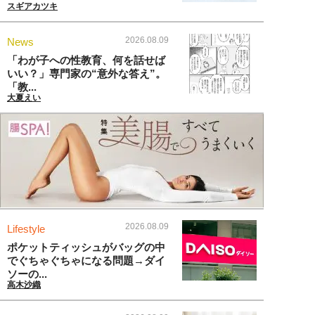
スギアカツキ
2026.08.09
News
「わが子への性教育、何を話せば
いい？」専門家の“意外な答え”。
「教...
大夏えい
2026.08.09
Lifestyle
ポケットティッシュがバッグの中
でぐちゃぐちゃになる問題→ダイ
ソーの...
高木沙織