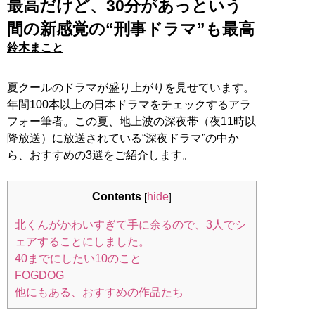
最高だけど、30分があっという
間の新感覚の“刑事ドラマ”も最高
鈴木まこと
夏クールのドラマが盛り上がりを見せています。
年間100本以上の日本ドラマをチェックするアラ
フォー筆者。この夏、地上波の深夜帯（夜11時以
降放送）に放送されている“深夜ドラマ”の中か
ら、おすすめの3選をご紹介します。
Contents
hide
[
]
北くんがかわいすぎて手に余るので、3人でシ
ェアすることにしました。
40までにしたい10のこと
FOGDOG
他にもある、おすすめの作品たち