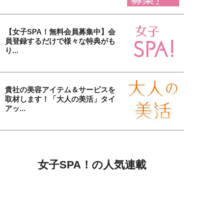
【女子SPA！無料会員募集中】会
員登録するだけで様々な特典がも
り...
貴社の美容アイテム＆サービスを
取材します！「大人の美活」タイ
アッ...
女子SPA！の人気連載
毛髪診断士が髪の悩みを解決します
オトナ女性の美髪講座