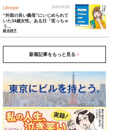
2026.08.08
Lifestyle
“外面の良い義母”にいじめられて
いた34歳女性。ある日「笑っちゃ
う...
鈴木詩子
新着記事をもっと見る