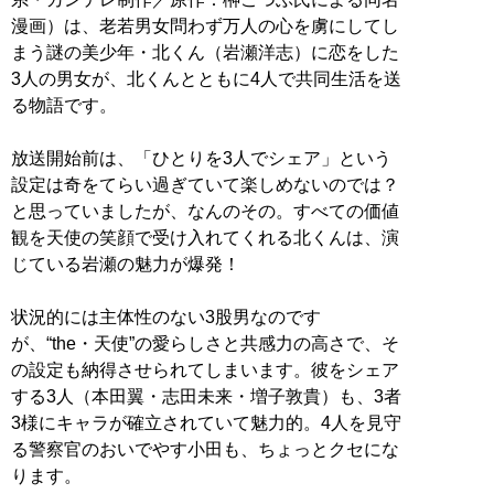
漫画）は、老若男女問わず万人の心を虜にしてし
まう謎の美少年・北くん（岩瀬洋志）に恋をした
3人の男女が、北くんとともに4人で共同生活を送
る物語です。
放送開始前は、「ひとりを3人でシェア」という
設定は奇をてらい過ぎていて楽しめないのでは？
と思っていましたが、なんのその。すべての価値
観を天使の笑顔で受け入れてくれる北くんは、演
じている岩瀬の魅力が爆発！
状況的には主体性のない3股男なのです
が、“the・天使”の愛らしさと共感力の高さで、そ
の設定も納得させられてしまいます。彼をシェア
する3人（本田翼・志田未来・増子敦貴）も、3者
3様にキャラが確立されていて魅力的。4人を見守
る警察官のおいでやす小田も、ちょっとクセにな
ります。