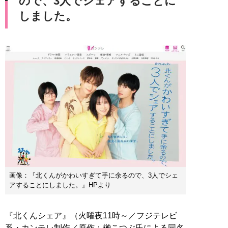
ので、3人でシェアすることに
しました。
画像：『北くんがかわいすぎて手に余るので、3人でシェ
アすることにしました。』HPより
『北くんシェア』（火曜夜11時～／フジテレビ
系・カンテレ制作／原作：榊こつぶ氏による同名