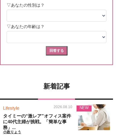
新着記事
2026.08.10
Lifestyle
NEW
タイミーの“激レア”オフィス案件
に40代主婦が挑戦。「簡単な事
務」...
小政りょう