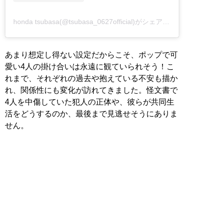
honda tsubasa(@tsubasa_0627official)がシェアした投稿
あまり想定し得ない設定だからこそ、ポップで可
愛い4人の掛け合いは永遠に観ていられそう！こ
れまで、それぞれの過去や抱えている不安も描か
れ、関係性にも変化が訪れてきました。怪文書で
4人を中傷していた犯人の正体や、彼らが共同生
活をどうするのか、最後まで見逃せそうにありま
せん。