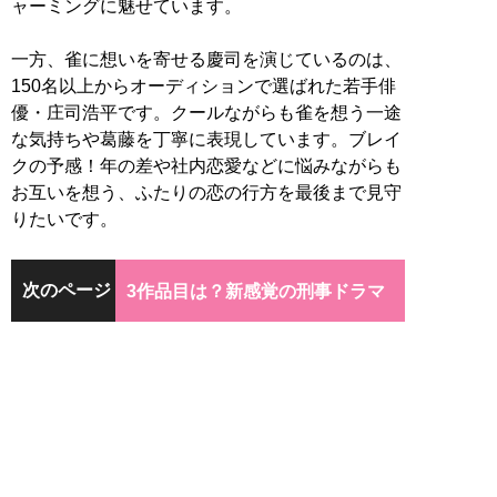
ャーミングに魅せています。
一方、雀に想いを寄せる慶司を演じているのは、
150名以上からオーディションで選ばれた若手俳
優・庄司浩平です。クールながらも雀を想う一途
な気持ちや葛藤を丁寧に表現しています。ブレイ
クの予感！年の差や社内恋愛などに悩みながらも
お互いを想う、ふたりの恋の行方を最後まで見守
りたいです。
次のページ
3作品目は？新感覚の刑事ドラマ