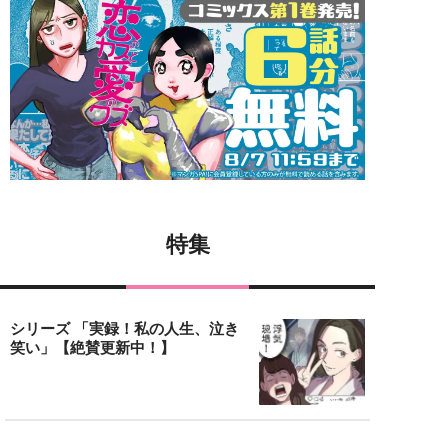
特集
シリーズ 「実録！私の人生、泣き
笑い」【絶賛更新中！】