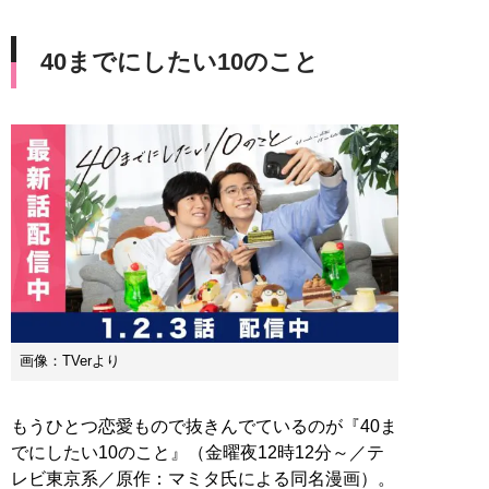
40までにしたい10のこと
画像：TVerより
もうひとつ恋愛もので抜きんでているのが『40ま
でにしたい10のこと』（金曜夜12時12分～／テ
レビ東京系／原作：マミタ氏による同名漫画）。