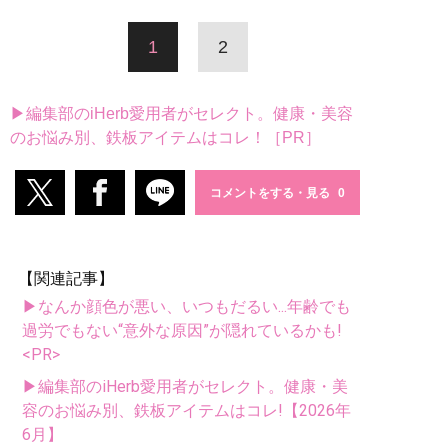
1
2
▶編集部のiHerb愛用者がセレクト。健康・美容
のお悩み別、鉄板アイテムはコレ！［PR］
コメントをする・見る
【関連記事】
▶なんか顔色が悪い、いつもだるい...年齢でも
過労でもない“意外な原因”が隠れているかも!
<PR>
▶編集部のiHerb愛用者がセレクト。健康・美
容のお悩み別、鉄板アイテムはコレ!【2026年
6月】