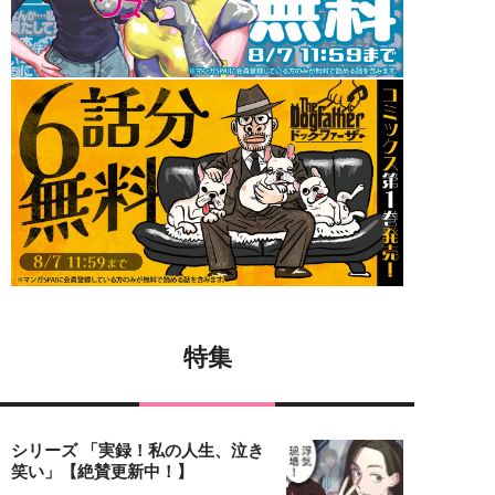
特集
シリーズ 「実録！私の人生、泣き
笑い」【絶賛更新中！】