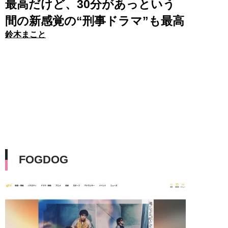
最高だけど、30分があっという
間の新感覚の“刑事ドラマ”も最高
鈴木まこと
FOGDOG