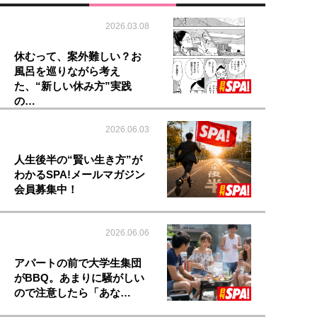
2026.03.08
休むって、案外難しい？お
風呂を巡りながら考え
た、“新しい休み方”実践
の…
2026.06.03
人生後半の“賢い生き方”が
わかるSPA!メールマガジン
会員募集中！
2026.06.06
アパートの前で大学生集団
がBBQ。あまりに騒がしい
ので注意したら「あな…