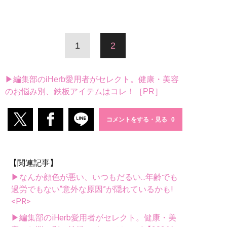
1
2
▶編集部のiHerb愛用者がセレクト。健康・美容
のお悩み別、鉄板アイテムはコレ！［PR］
コメントをする・見る
【関連記事】
▶なんか顔色が悪い、いつもだるい...年齢でも
過労でもない“意外な原因”が隠れているかも!
<PR>
▶編集部のiHerb愛用者がセレクト。健康・美