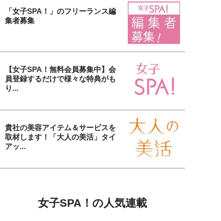
「女子SPA！」のフリーランス編
集者募集
【女子SPA！無料会員募集中】会
員登録するだけで様々な特典がも
り...
貴社の美容アイテム＆サービスを
取材します！「大人の美活」タイ
アッ...
女子SPA！の人気連載