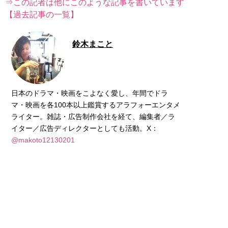
⇒この記者は他にこのような記事を書いています
【過去記事の一覧】
鈴木まこと
日本のドラマ・映画をこよなく愛し、年間でドラ
マ・映画を各100本以上鑑賞するアラフォーエンタメ
ライター。雑誌・広告制作会社を経て、編集者／ラ
イター／広告ディレクターとしても活動。X：
@makoto12130201