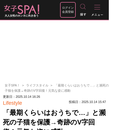
ログイン
会員登録
大人女性のホンネに向き合う
女子SPA！
ライフスタイル
「最期くらいはおうちで…」と瀕死の
子猫を保護→奇跡のV字回復！元気な姿に感動
更新日：2025.10.14 16:26
Lifestyle
投稿日：2025.10.14 15:47
「最期くらいはおうちで…」と瀕
死の子猫を保護→奇跡のV字回