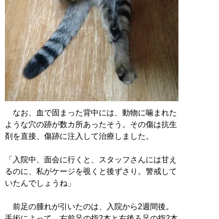
なお、血で固まった背中には、動物に噛まれた
ような穴の跡が数カ所あったそう。その傷は抗生
剤を直接、傷跡に注入して治療しました。
「入院中、面会に行くと、スタッフさんには甘え
るのに、私がケージを覗くと後ずさり。警戒して
いたんでしょうね」
前足の腫れが引いたのは、入院から2週間後。
手術によって、右前足の指2本と右後ろ足の指2本