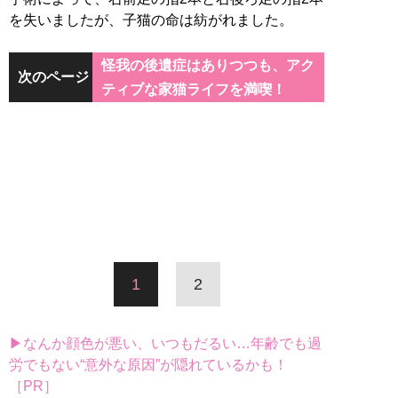
を失いましたが、子猫の命は紡がれました。
怪我の後遺症はありつつも、アク
次のページ
ティブな家猫ライフを満喫！
1
2
▶なんか顔色が悪い、いつもだるい…年齢でも過
労でもない“意外な原因”が隠れているかも！
［PR］