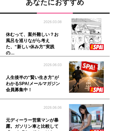
あなたにおすすめ
2026.03.08
休むって、案外難しい？お
風呂を巡りながら考え
た、“新しい休み方”実践
の…
2026.06.03
人生後半の“賢い生き方”が
わかるSPA!メールマガジン
会員募集中！
2026.06.06
元ディーラー営業マンが暴
露。ガソリン車と比較して