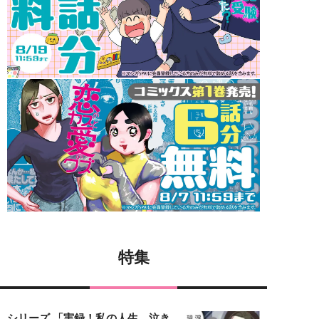
特集
シリーズ 「実録！私の人生、泣き