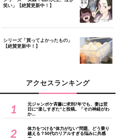
笑い」【絶賛更新中！】
シリーズ「買ってよかったもの」
【絶賛更新中！】
アクセスランキング
元ジャンポケ斉藤に求刑7年でも、妻は翌
1
日に“楽しすぎた“と投稿。「その神経がわ
か...
体力をつける“体力がない”問題、どう乗り
2
越える？50代のリアルすぎる悩みに共感