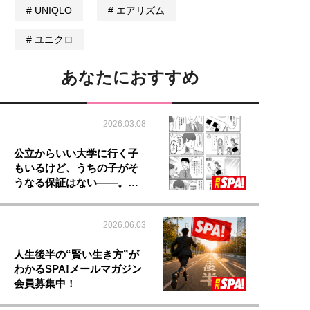
UNIQLO
エアリズム
ユニクロ
あなたにおすすめ
2026.03.08
公立からいい大学に行く子
もいるけど、うちの子がそ
うなる保証はない――。…
2026.06.03
人生後半の“賢い生き方”が
わかるSPA!メールマガジン
会員募集中！