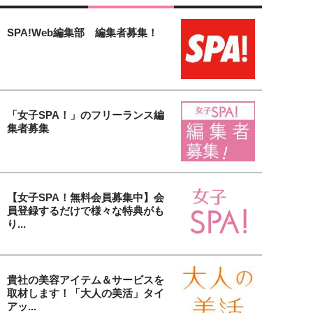
SPA!Web編集部 編集者募集！
「女子SPA！」のフリーランス編
集者募集
【女子SPA！無料会員募集中】会
員登録するだけで様々な特典がも
り...
貴社の美容アイテム＆サービスを
取材します！「大人の美活」タイ
アッ...