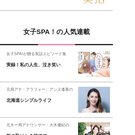
女子SPA！の人気連載
女子SPA!が贈る実話エピソード集
実録！私の人生、泣き笑い
元局アナ・アラフォー、アンヌ遙香の
北海道シンプルライフ
元キー局アナウンサー・大木優紀の