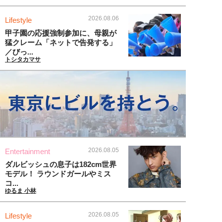
2026.08.06
Lifestyle
甲子園の応援強制参加に、母親が
猛クレーム「ネットで告発する」
／びっ...
トシタカマサ
2026.08.05
Entertainment
ダルビッシュの息子は182cm世界
モデル！ ラウンドガールやミス
コ...
ゆるま 小林
2026.08.05
Lifestyle