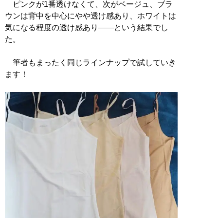
ピンクが1番透けなくて、次がベージュ、ブラ
ウンは背中を中心にやや透け感あり、ホワイトは
気になる程度の透け感あり――という結果でし
た。
筆者もまったく同じラインナップで試していき
ます！