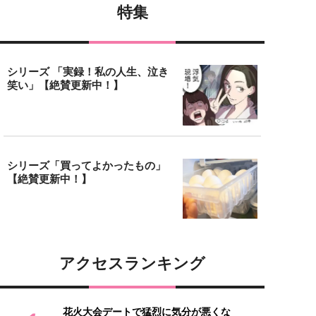
特集
シリーズ 「実録！私の人生、泣き
笑い」【絶賛更新中！】
シリーズ「買ってよかったもの」
【絶賛更新中！】
アクセスランキング
花火大会デートで猛烈に気分が悪くな