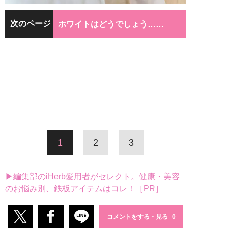
次のページ
ホワイトはどうでしょう……
1
2
3
▶編集部のiHerb愛用者がセレクト。健康・美容
のお悩み別、鉄板アイテムはコレ！［PR］
コメントをする・見る