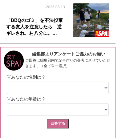
2026.06.13
「BBQのゴミ」を不法投棄
する友人を注意したら…逆
ギレされ、村八分に。…