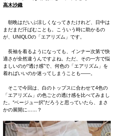
高木沙織
朝晩はだいぶ涼しくなってきたけれど、日中は
まだまだ汗ばむことも。こういう時に助かるの
が、UNIQLOの「エアリズム」です。
長袖を着るようになっても、インナー次第で快
適さが全然違うんですよね。ただ、その一方で悩
ましいのが“透け感”で、何色の「エアリズム」を
着ればいいのか迷ってしまうことも――。
そこで今回は、白のトップスに合わせて4色の
「エアリズム」の色ごとの透け感を比べてみまし
た。“ベージュ一択”だろうと思っていたら、まさ
かの展開に……？