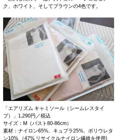
ク、ホワイト、そしてブラウンの4色です。
「エアリズム キャミソール（シームレスタイ
プ）」1,290円／税込
サイズ：M（バスト80-86cm）
素材：ナイロン65%、キュプラ25%、ポリウレタ
ン10% （47% リサイクルナイロン繊維を使用)