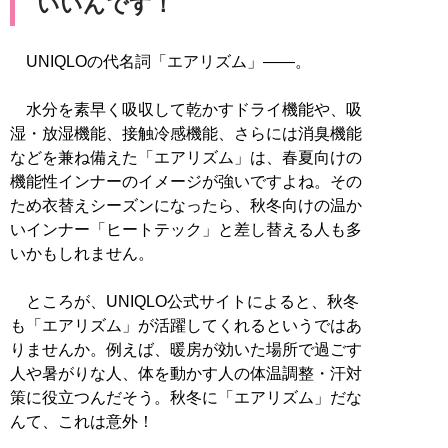
いいんです！
UNIQLOの代名詞「エアリズム」――。
水分を素早く吸収して乾かすドライ機能や、吸
湿・放湿機能、接触冷感機能、さらには消臭機能
などを兼ね備えた「エアリズム」は、春夏向けの
機能性インナーのイメージが強いですよね。その
ため衣替えシーズンになったら、秋冬向けの温か
いインナー「ヒートテック」と差し替える人も多
いかもしれません。
ところが、UNIQLO公式サイトによると、秋冬
も「エアリズム」が活躍してくれるというではあ
りませんか。例えば、暖房が効いた場所で過ごす
人や暑がりな人、体を動かす人の体温調整・汗対
策に役立つんだそう。秋冬に「エアリズム」だな
んて、これは意外！