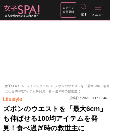
ログイン
会員登録
大人女性のホンネに向き合う
女子SPA！
ライフスタイル
ズボンのウエストを「最大6cm」も伸
ばせる100均アイテムを発見！食べ過ぎ時の救世主に
Lifestyle
投稿日：2025.10.17 15:46
ズボンのウエストを「最大6cm」
も伸ばせる100均アイテムを発
見！食べ過ぎ時の救世主に