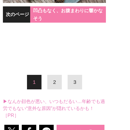
凹凸もなく、お腹まわりに響かな
次のページ
そう
1
2
3
▶なんか顔色が悪い、いつもだるい…年齢でも過
労でもない“意外な原因”が隠れているかも！
［PR］