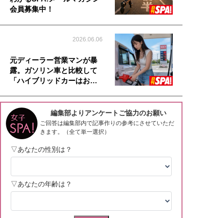
会員募集中！
2026.06.06
元ディーラー営業マンが暴
露。ガソリン車と比較して
「ハイブリッドカーはお…