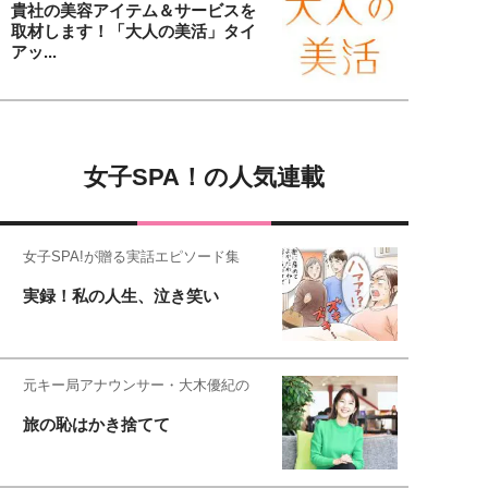
貴社の美容アイテム＆サービスを
取材します！「大人の美活」タイ
アッ...
女子SPA！の人気連載
女子SPA!が贈る実話エピソード集
実録！私の人生、泣き笑い
元キー局アナウンサー・大木優紀の
旅の恥はかき捨てて