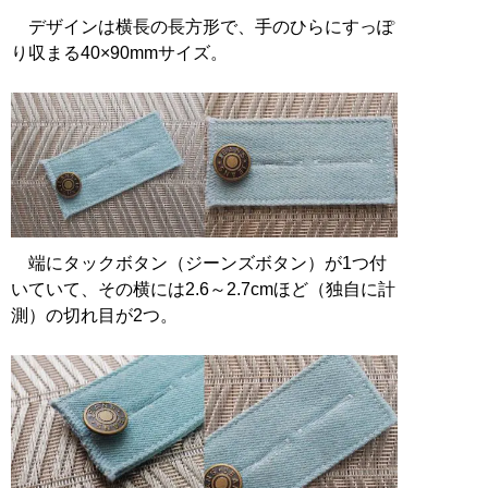
デザインは横長の長方形で、手のひらにすっぽ
り収まる40×90mmサイズ。
端にタックボタン（ジーンズボタン）が1つ付
いていて、その横には2.6～2.7cmほど（独自に計
測）の切れ目が2つ。