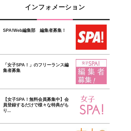
インフォメーション
SPA!Web編集部 編集者募集！
「女子SPA！」のフリーランス編
集者募集
【女子SPA！無料会員募集中】会
員登録するだけで様々な特典がも
り...