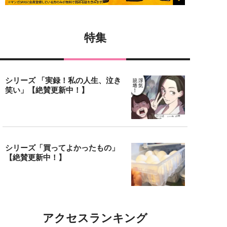
特集
シリーズ 「実録！私の人生、泣き
笑い」【絶賛更新中！】
シリーズ「買ってよかったもの」
【絶賛更新中！】
アクセスランキング