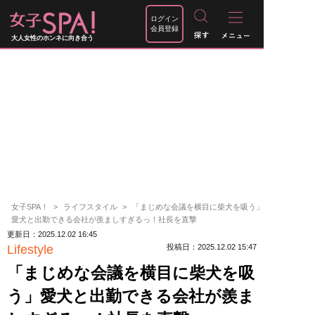
ログイン
会員登録
大人女性のホンネに向き合う
女子SPA！
ライフスタイル
「まじめな会議を横目に柴犬を吸う」
愛犬と出勤できる会社が羨ましすぎるっ！社長を直撃
更新日：2025.12.02 16:45
Lifestyle
投稿日：2025.12.02 15:47
「まじめな会議を横目に柴犬を吸
う」愛犬と出勤できる会社が羨ま