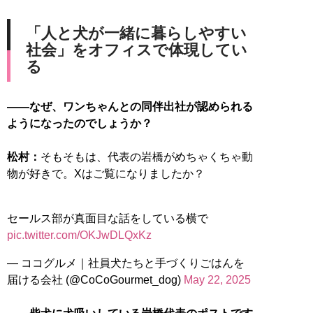
「人と犬が一緒に暮らしやすい
社会」をオフィスで体現してい
る
――なぜ、ワンちゃんとの同伴出社が認められる
ようになったのでしょうか？
松村：
そもそもは、代表の岩橋がめちゃくちゃ動
物が好きで。Xはご覧になりましたか？
セールス部が真面目な話をしている横で
pic.twitter.com/OKJwDLQxKz
— ココグルメ｜社員犬たちと手づくりごはんを
届ける会社 (@CoCoGourmet_dog)
May 22, 2025