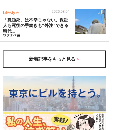
2026.08.04
Lifestyle
「孤独死」は不幸じゃない。保証
人も死後の手続きも“外注”できる
時代...
ワタナベ薫
新着記事をもっと見る