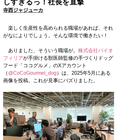
しすぎるっ！社長を直撃
寺西ジャジューカ
楽しく生産性を高められる職場があれば、それ
がなによりでしょう。そんな環境で働きたい！
ありました、そういう職場が。
株式会社バイオ
フィリア
が手掛ける獣医師監修の手づくりドッグ
フード「ココグルメ」のXアカウント
（
@CoCoGourmet_dog
）は、2025年5月にある
画像を投稿。これが見事にバズりました。