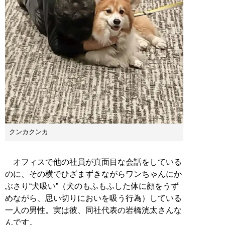
クンカクンカ
オフィスで他の社員が真面目な会話をしている
のに、その横でひざまずきながらワンちゃんにか
ぶさり“犬吸い”（犬のもふもふした体に顔をうず
めながら、思い切りにおいを吸う行為）している
一人の男性。実は彼、同社代表の岩橋洸太さんな
んです。