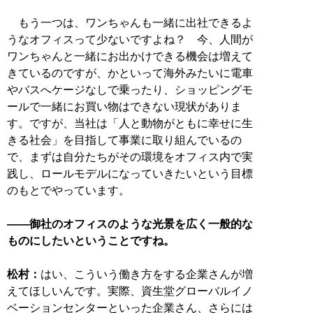
もう一つは、ワンちゃんも一緒に出社できるよ
うなオフィスって少ないですよね？ 今、人間が
ワンちゃんと一緒にお出かけできる機会は増えて
きているのですが、かといって海外みたいに電車
やバスへケージなしで乗ったり、ショッピングモ
ールで一緒にお買い物はできない現状がありま
す。ですが、当社は「人と動物がともに幸せに生
きる社会」を目指して事業に取り組んでいるの
で、まずは自分たちがその環境をオフィス内で実
践し、ロールモデルになっていきたいという目標
のもとでやっています。
――御社のオフィスのような光景を広く一般的な
ものにしたいということですね。
松村：
はい、こういう働き方をする企業さんが増
えてほしいんです。実際、資生堂グローバルイノ
ベーションセンターといった企業さん、さらには