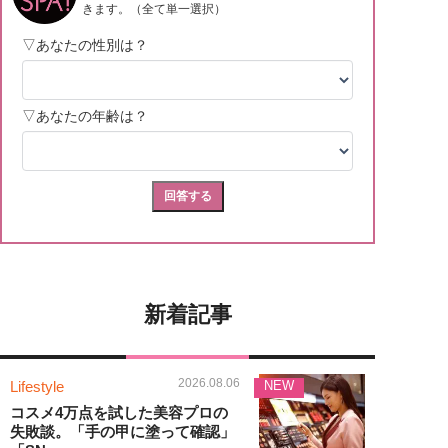
新着記事
2026.08.06
Lifestyle
NEW
コスメ4万点を試した美容プロの
失敗談。「手の甲に塗って確認」