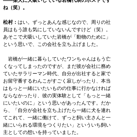
――柴犬に犬吸いしている岩橋代表のポストです
ね（笑）。
松村：
はい。ずっとあんな感じなので、周りの社
員はもう誰も気にしていないんですけど（笑）。
あそこで犬吸いしていた岩橋が「動物のために」
という思いで、この会社を立ち上げました。
岩橋が一緒に暮らしていたワンちゃんはもう亡
くなってしまったのですが、まだ彼が会社に務め
ていたサラリーマン時代、自分が出社すると家で
お留守番するわんこがすごく寂しがったり、本当
はもっと一緒にいたいものの仕事に行かなければ
ならなかったり、彼の実体験として「もっと一緒
にいたいのに」という思いがあったんです。だか
ら、「自分が会社を立ち上げたら一緒に犬を連れ
てこれて、一緒に働けて、ずっと飼い主さんと一
緒にいられる環境をつくりたい」といういち飼い
主としての想いを持っていました。