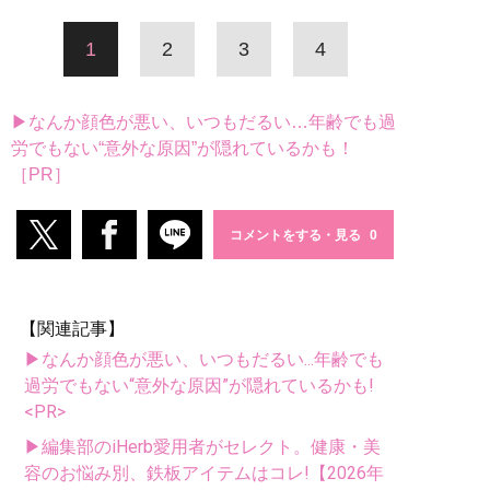
1
2
3
4
▶なんか顔色が悪い、いつもだるい…年齢でも過
労でもない“意外な原因”が隠れているかも！
［PR］
コメントをする・見る
【関連記事】
▶なんか顔色が悪い、いつもだるい...年齢でも
過労でもない“意外な原因”が隠れているかも!
<PR>
▶編集部のiHerb愛用者がセレクト。健康・美
容のお悩み別、鉄板アイテムはコレ!【2026年