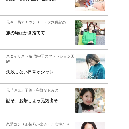
元キー局アナウンサー・大木優紀の
旅の恥はかき捨てて
スタイリスト角 佑宇子のファッション図
解
失敗しない日常オシャレ
元『渡鬼』子役・宇野なおみの
話そ、お茶しよっ元気出そ
恋愛コンサル菊乃が出会った女性たち