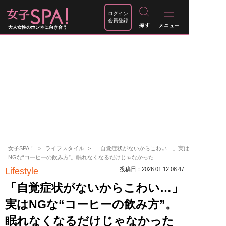
ログイン
会員登録
大人女性のホンネに向き合う
女子SPA！
ライフスタイル
「自覚症状がないからこわい…」実は
NGな“コーヒーの飲み方”。眠れなくなるだけじゃなかった
Lifestyle
投稿日：2026.01.12 08:47
「自覚症状がないからこわい…」
実はNGな“コーヒーの飲み方”。
眠れなくなるだけじゃなかった