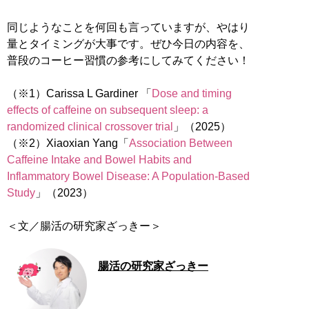
同じようなことを何回も言っていますが、やはり
量とタイミングが大事です。ぜひ今日の内容を、
普段のコーヒー習慣の参考にしてみてください！
（※1）Carissa L Gardiner 「
Dose and timing
effects of caffeine on subsequent sleep: a
randomized clinical crossover trial
」（2025）
（※2）Xiaoxian Yang「
Association Between
Caffeine Intake and Bowel Habits and
Inflammatory Bowel Disease: A Population-Based
Study
」（2023）
＜文／腸活の研究家ざっきー＞
腸活の研究家ざっきー