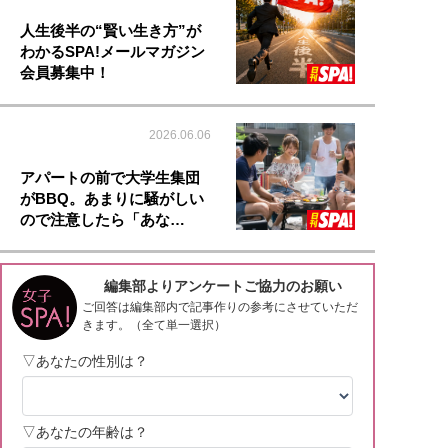
人生後半の“賢い生き方”が
わかるSPA!メールマガジン
会員募集中！
2026.06.06
アパートの前で大学生集団
がBBQ。あまりに騒がしい
ので注意したら「あな…