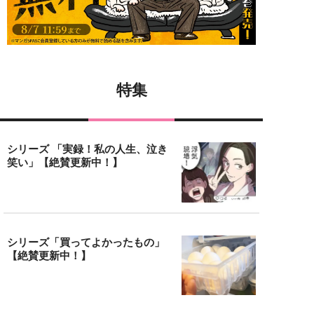
特集
シリーズ 「実録！私の人生、泣き
笑い」【絶賛更新中！】
シリーズ「買ってよかったもの」
【絶賛更新中！】