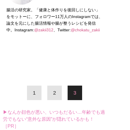
腸活の研究家。「健康と体作りを後回しにしない」
をモットーに、フォロワー11万人のInstagramでは、
論文を元にした腸活情報や腸が整うレシピを発信
中。Instagram:
@zakii312
、Twitter:
@chokatu_zakii
1
2
3
▶なんか顔色が悪い、いつもだるい…年齢でも過
労でもない“意外な原因”が隠れているかも！
［PR］