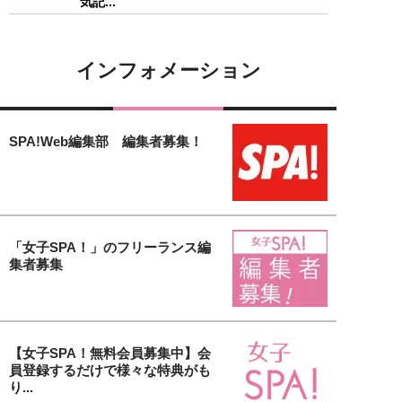
気記...
インフォメーション
SPA!Web編集部 編集者募集！
「女子SPA！」のフリーランス編
集者募集
【女子SPA！無料会員募集中】会
員登録するだけで様々な特典がも
り...