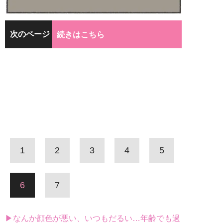
次のページ
続きはこちら
1
2
3
4
5
6
7
▶なんか顔色が悪い、いつもだるい…年齢でも過