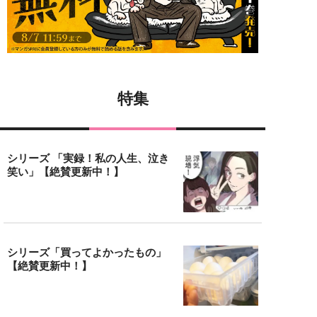
特集
シリーズ 「実録！私の人生、泣き
笑い」【絶賛更新中！】
シリーズ「買ってよかったもの」
【絶賛更新中！】