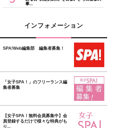
事...
インフォメーション
SPA!Web編集部 編集者募集！
「女子SPA！」のフリーランス編
集者募集
【女子SPA！無料会員募集中】会
員登録するだけで様々な特典がも
り...