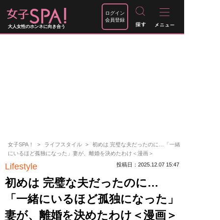
ログイン
会員登録
大人女性のホンネに向き合う
女子SPA！
ライフスタイル
初めは 完璧な夫だったのに…「一緒
にいるほど孤独になった」妻が、離婚を決めたわけ＜漫画＞
Lifestyle
投稿日：2025.12.07 15:47
初めは 完璧な夫だったのに…
「一緒にいるほど孤独になった」
妻が、離婚を決めたわけ＜漫画＞