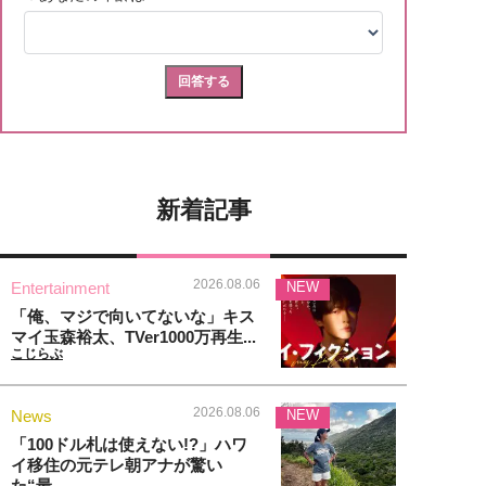
新着記事
2026.08.06
Entertainment
NEW
「俺、マジで向いてないな」キス
マイ玉森裕太、TVer1000万再生...
こじらぶ
2026.08.06
News
NEW
「100ドル札は使えない!?」ハワ
イ移住の元テレ朝アナが驚い
た“最...