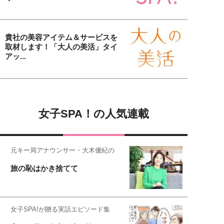
貴社の美容アイテム＆サービスを
取材します！「大人の美活」タイ
アッ...
女子SPA！の人気連載
元キー局アナウンサー・大木優紀の
旅の恥はかき捨てて
女子SPA!が贈る実話エピソード集