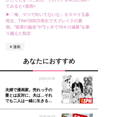
てみると<漫画>
▶「俺、マジで向いてないな」キスマイ玉森
裕太、TVer1000万再生で大ブレイクの裏
側。“後輩の脇道”や“2ヶ月で10キロ減量”を乗
り越えた執念
漫画
あなたにおすすめ
2026.03.30
夫婦で漫画家。売れっ子の
妻とは反対に、夫は…それ
でも二人は一緒に生きる…
2026.06.03