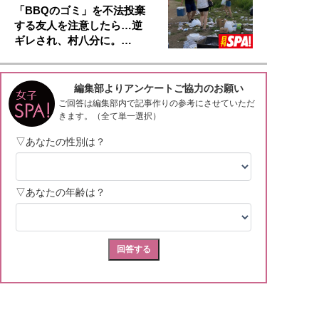
「BBQのゴミ」を不法投棄
する友人を注意したら…逆
ギレされ、村八分に。…