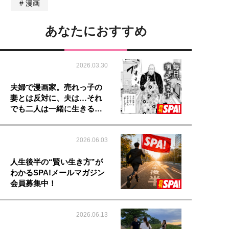
漫画
あなたにおすすめ
2026.03.30
夫婦で漫画家。売れっ子の
妻とは反対に、夫は…それ
でも二人は一緒に生きる…
2026.06.03
人生後半の“賢い生き方”が
わかるSPA!メールマガジン
会員募集中！
2026.06.13