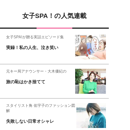
女子SPA！の人気連載
女子SPA!が贈る実話エピソード集
実録！私の人生、泣き笑い
元キー局アナウンサー・大木優紀の
旅の恥はかき捨てて
スタイリスト角 佑宇子のファッション図
解
失敗しない日常オシャレ