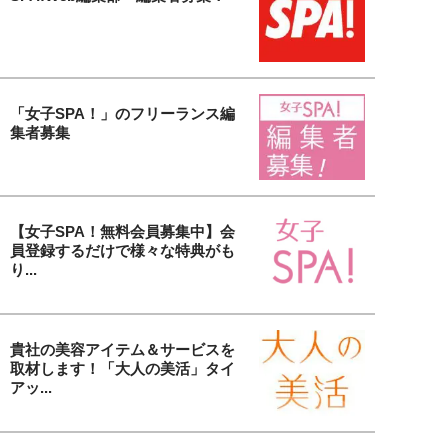
「女子SPA！」のフリーランス編
集者募集
【女子SPA！無料会員募集中】会
員登録するだけで様々な特典がも
り...
貴社の美容アイテム＆サービスを
取材します！「大人の美活」タイ
アッ...