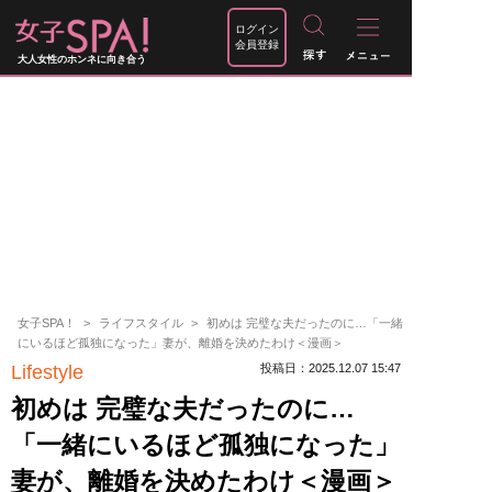
ログイン
会員登録
大人女性のホンネに向き合う
女子SPA！
ライフスタイル
初めは 完璧な夫だったのに…「一緒
にいるほど孤独になった」妻が、離婚を決めたわけ＜漫画＞
Lifestyle
投稿日：2025.12.07 15:47
初めは 完璧な夫だったのに…
「一緒にいるほど孤独になった」
妻が、離婚を決めたわけ＜漫画＞