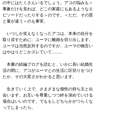
の中にはたくさんいるでしょう。アコの悩みも＜
事象だけを見れば、どこの家庭にもあるようなエ
ピソードだったりする＞のです。＜ただ、その質
と量が違う＞のも事実。
いつしか笑えなくなったアコは、本来の自分を
取り戻すために、ユーマに離婚を切り出します。
ユーマは当然反対するのですが、ユーマの物言い
はやはりどこかズレていて……。
本書の続編ブログを読むと、いかに長い結婚生
活の間に、アコがユーマとの生活に区切りをつけ
たか、その大変さがわかると思います。
生きていく上で、さまざまな個性の持ち主と出
会います。お互いを尊重しつつ絆を深めていける
場合はいいのです。でももしどちらかがつらくな
ってしまったら。