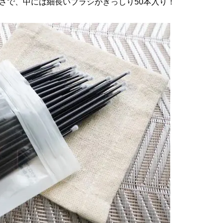
で、中には細長いブラシがぎっしり50本入り！