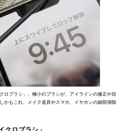
クロブラシ」。極小のブラシが、アイラインの修正や目
しかもこれ、メイク道具やスマホ、イヤホンの細部掃除
イクロブラシ」