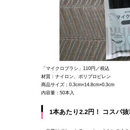
「マイクロブラシ」110円／税込
材質：ナイロン、ポリプロピレン
商品サイズ：0.3cm×14.8cm×0.3cm
内容量：50本入
1本あたり2.2円！ コスパ