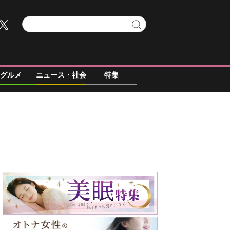
グルメ
ニュース・社会
特集