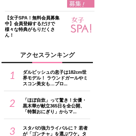
【女子SPA！無料会員募集
中】会員登録するだけで
様々な特典がもりだくさ
ん！
アクセスランキング
1
ダルビッシュの息子は182cm世
界モデル！ ラウンドガールやミ
スコン美女も…プロ...
2
「ほぼ自炊」って驚き！女優・
黒木華が献立365日を全公開、
「特製おにぎり」からマ...
3
スタバの強力ライバルに？ 若者
が「ゴンチャ」を選ぶワケ。タ