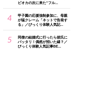
ピオカの次に来た“フル...
4
甲子園の応援強制参加に、母親
が猛クレーム「ネットで告発す
る」／びっくり体験人気記...
5
同僚の結婚式に行ったら彼氏に
バッタリ！偶然が招いた縁？／
びっくり体験人気記事BE...