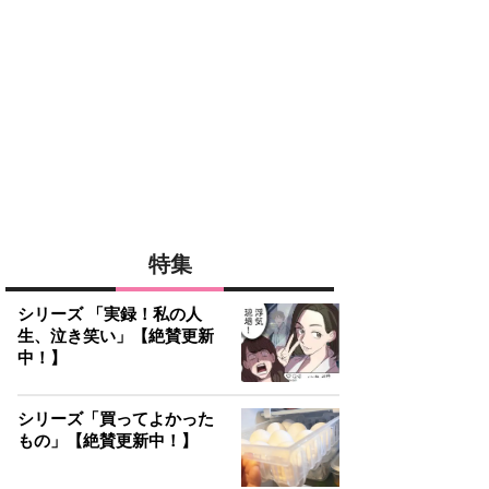
特集
シリーズ 「実録！私の人
生、泣き笑い」【絶賛更新
中！】
シリーズ「買ってよかった
もの」【絶賛更新中！】