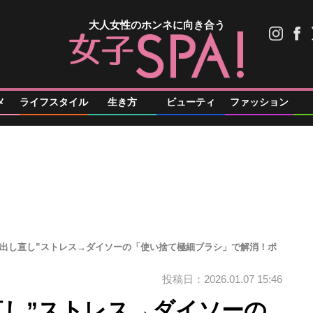
大人女性のホンネに向き合う
メ
ライフスタイル
生き方
ビューティ
ファッション
み出し直し”ストレス→ダイソーの「使い捨て極細ブラシ」で解消！ポ
投稿日：2026.01.07 15:46
直し”ストレス→ダイソーの