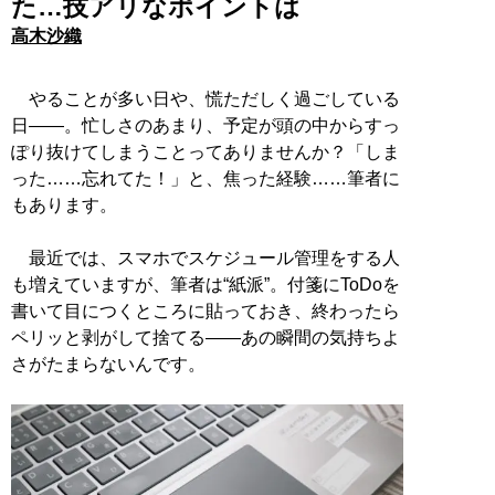
た…技アリなポイントは
高木沙織
やることが多い日や、慌ただしく過ごしている
日――。忙しさのあまり、予定が頭の中からすっ
ぽり抜けてしまうことってありませんか？「しま
った……忘れてた！」と、焦った経験……筆者に
もあります。
最近では、スマホでスケジュール管理をする人
も増えていますが、筆者は“紙派”。付箋にToDoを
書いて目につくところに貼っておき、終わったら
ペリッと剥がして捨てる――あの瞬間の気持ちよ
さがたまらないんです。