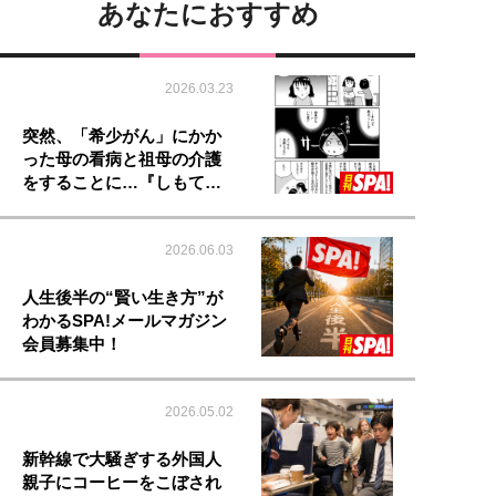
あなたにおすすめ
2026.03.23
突然、「希少がん」にかか
った母の看病と祖母の介護
をすることに…『しもて…
2026.06.03
人生後半の“賢い生き方”が
わかるSPA!メールマガジン
会員募集中！
2026.05.02
新幹線で大騒ぎする外国人
親子にコーヒーをこぼされ