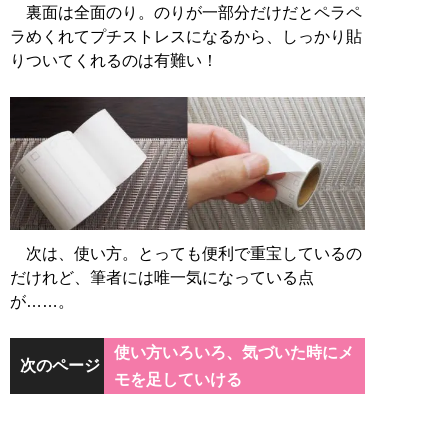
裏面は全面のり。のりが一部分だけだとペラペ
ラめくれてプチストレスになるから、しっかり貼
りついてくれるのは有難い！
次は、使い方。とっても便利で重宝しているの
だけれど、筆者には唯一気になっている点
が……。
使い方いろいろ、気づいた時にメ
次のページ
モを足していける