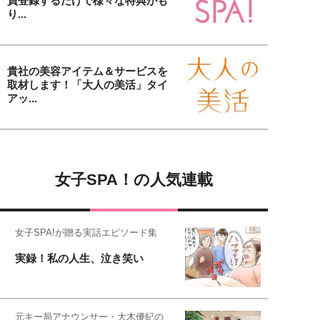
員登録するだけで様々な特典がも
り...
貴社の美容アイテム＆サービスを
取材します！「大人の美活」タイ
アッ...
女子SPA！の人気連載
女子SPA!が贈る実話エピソード集
実録！私の人生、泣き笑い
元キー局アナウンサー・大木優紀の