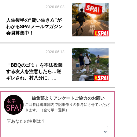
2026.06.03
人生後半の“賢い生き方”が
わかるSPA!メールマガジン
会員募集中！
2026.06.13
「BBQのゴミ」を不法投棄
する友人を注意したら…逆
ギレされ、村八分に。…