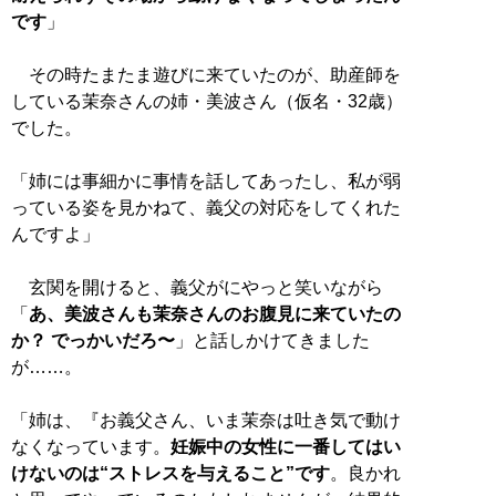
です
」
その時たまたま遊びに来ていたのが、助産師を
している茉奈さんの姉・美波さん（仮名・32歳）
でした。
「姉には事細かに事情を話してあったし、私が弱
っている姿を見かねて、義父の対応をしてくれた
んですよ」
玄関を開けると、義父がにやっと笑いながら
「
あ、美波さんも茉奈さんのお腹見に来ていたの
か？ でっかいだろ〜
」と話しかけてきました
が……。
「姉は、『お義父さん、いま茉奈は吐き気で動け
なくなっています。
妊娠中の女性に一番してはい
けないのは“ストレスを与えること”です
。良かれ