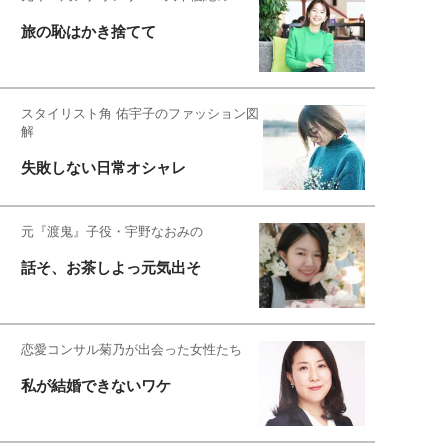
旅の恥はかき捨てて
スタイリスト角 佑宇子のファッション図
解
失敗しない日常オシャレ
元『渡鬼』子役・宇野なおみの
話そ、お茶しよっ元気出そ
恋愛コンサル菊乃が出会った女性たち
私が結婚できないワケ