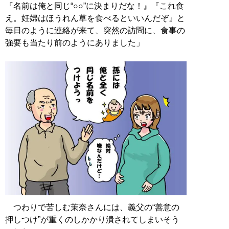
『名前は俺と同じ“○○”に決まりだな！』『これ食
え。妊婦はほうれん草を食べるといいんだぞ』と
毎日のように連絡が来て、突然の訪問に、食事の
強要も当たり前のようにありました」
つわりで苦しむ茉奈さんには、義父の“善意の
押しつけ”が重くのしかかり潰されてしまいそう