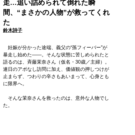
走…追い詰められて倒れた瞬
間、“まさかの人物”が救ってくれ
た
鈴木詩子
妊娠が分かった途端、義父の“孫フィーバー”が
暴走し始めた――。そんな状態に苦しめられたと
語るのは、斉藤茉奈さん（仮名・30歳／主婦）。
連日のアポなし訪問に加え、価値観の押しつけが
止まらず、つわりの辛さもあいまって、心身とも
に限界へ。
そんな茉奈さんを救ったのは、意外な人物でし
た。