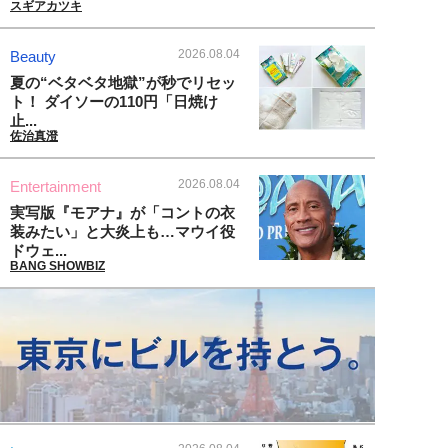
スギアカツキ
2026.08.04
Beauty
夏の“ベタベタ地獄”が秒でリセッ
ト！ ダイソーの110円「日焼け
止...
佐治真澄
2026.08.04
Entertainment
実写版『モアナ』が「コントの衣
装みたい」と大炎上も…マウイ役
ドウェ...
BANG SHOWBIZ