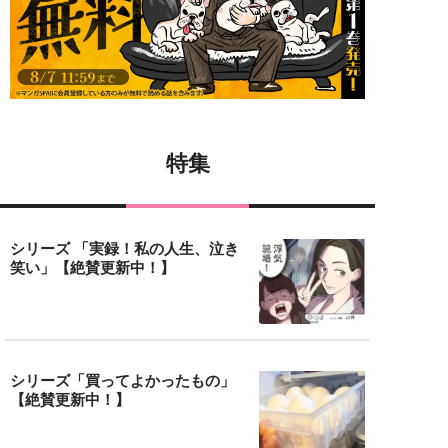
特集
シリーズ 「実録！私の人生、泣き
笑い」【絶賛更新中！】
シリーズ「買ってよかったもの」
【絶賛更新中！】