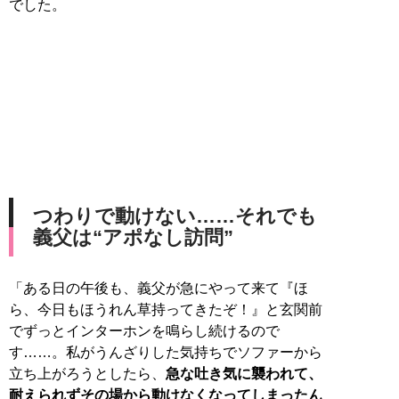
でした。
つわりで動けない……それでも
義父は“アポなし訪問”
「ある日の午後も、義父が急にやって来て『ほ
ら、今日もほうれん草持ってきたぞ！』と玄関前
でずっとインターホンを鳴らし続けるので
す……。私がうんざりした気持ちでソファーから
立ち上がろうとしたら、
急な吐き気に襲われて、
耐えられずその場から動けなくなってしまったん