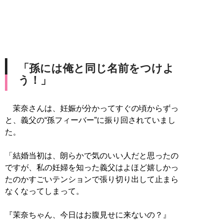
「孫には俺と同じ名前をつけよ
う！」
茉奈さんは、妊娠が分かってすぐの頃からずっ
と、義父の“孫フィーバー”に振り回されていまし
た。
「結婚当初は、朗らかで気のいい人だと思ったの
ですが、私の妊婦を知った義父はよほど嬉しかっ
たのかすごいテンションで張り切り出して止まら
なくなってしまって。
『茉奈ちゃん、今日はお腹見せに来ないの？』