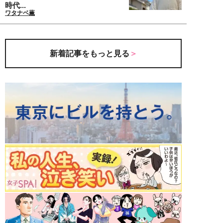
時代...
ワタナベ薫
新着記事をもっと見る