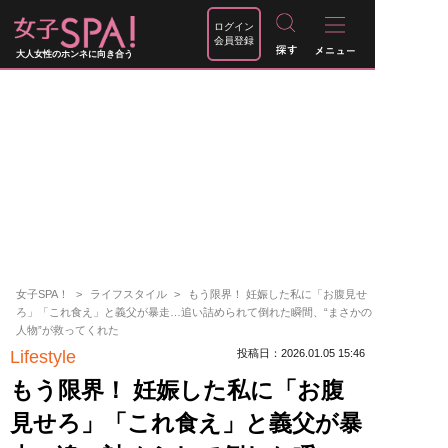
ログイン
会員登録
大人女性のホンネに向き合う
女子SPA！
ライフスタイル
もう限界！ 妊娠した私に「お腹見せ
ろ」「これ食え」と義父が暴走…追い詰められて倒れた瞬間、“まさかの
人物”が救ってくれた
Lifestyle
投稿日：2026.01.05 15:46
もう限界！ 妊娠した私に「お腹
見せろ」「これ食え」と義父が暴