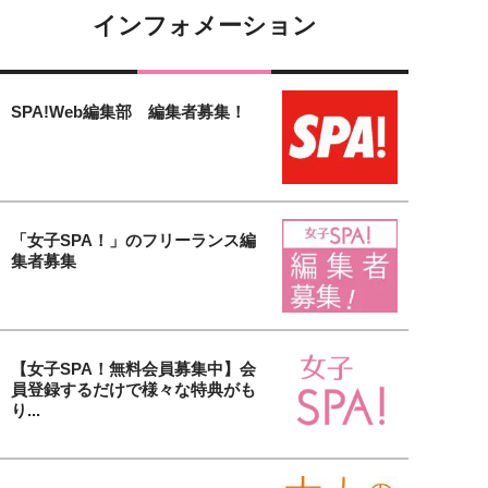
インフォメーション
SPA!Web編集部 編集者募集！
「女子SPA！」のフリーランス編
集者募集
【女子SPA！無料会員募集中】会
員登録するだけで様々な特典がも
り...