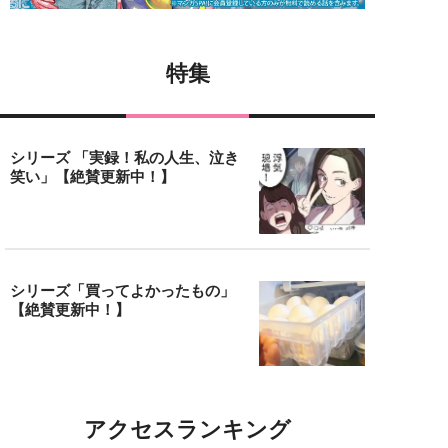
特集
シリーズ 「実録！私の人生、泣き
笑い」【絶賛更新中！】
シリーズ「買ってよかったもの」
【絶賛更新中！】
アクセスランキング