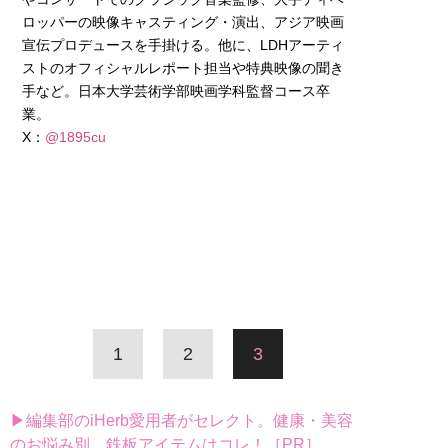
ロッパーの映像キャスティング・演出、アジア映画
宣伝プロデュースを手掛ける。他に、LDHアーティ
ストのオフィシャルレポート担当や特典映像の聞き
手など。日本大学芸術学部映画学科監督コース卒
業。
X：
@1895cu
1
2
3
▶編集部のiHerb愛用者がセレクト。健康・美容
のお悩み別、鉄板アイテムはコレ！［PR］