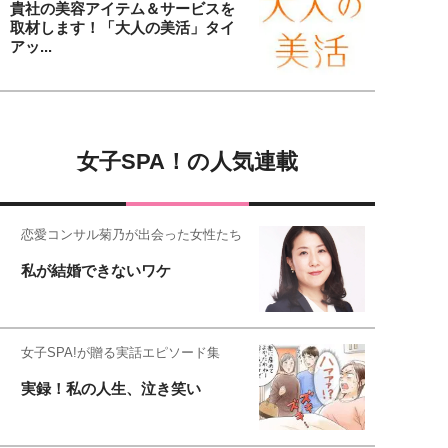
貴社の美容アイテム＆サービスを
取材します！「大人の美活」タイ
アッ...
女子SPA！の人気連載
恋愛コンサル菊乃が出会った女性たち
私が結婚できないワケ
女子SPA!が贈る実話エピソード集
実録！私の人生、泣き笑い