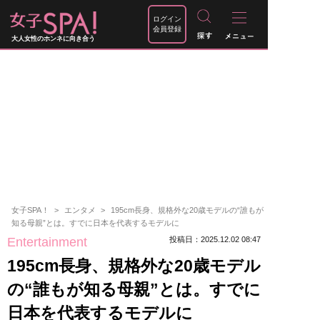
ログイン
会員登録
大人女性のホンネに向き合う
女子SPA！
エンタメ
195cm長身、規格外な20歳モデルの“誰もが
知る母親”とは。すでに日本を代表するモデルに
Entertainment
投稿日：2025.12.02 08:47
195cm長身、規格外な20歳モデル
の“誰もが知る母親”とは。すでに
日本を代表するモデルに