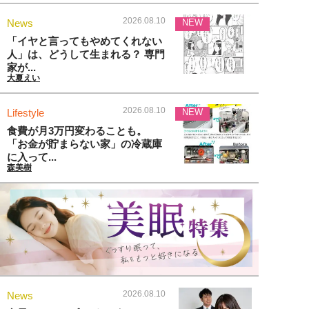
2026.08.10
News
NEW
「イヤと言ってもやめてくれない
人」は、どうして生まれる？ 専門
家が...
大夏えい
2026.08.10
Lifestyle
NEW
食費が月3万円変わることも。
「お金が貯まらない家」の冷蔵庫
に入って...
森美樹
2026.08.10
News