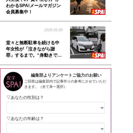
わかるSPA!メールマガジン
会員募集中！
2026.05.30
堂々と無断駐車を続ける中
年女性が「泣きながら謝
罪」するまで。“身動きで…