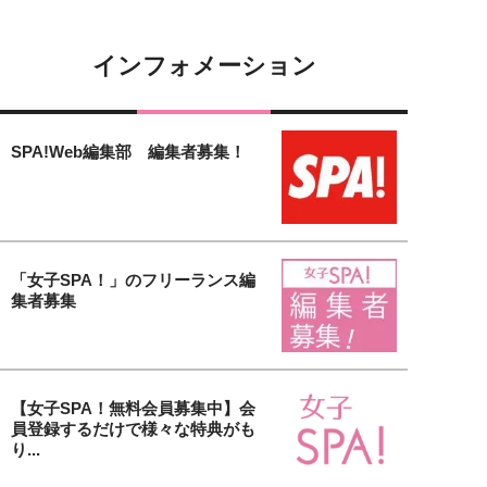
インフォメーション
SPA!Web編集部 編集者募集！
「女子SPA！」のフリーランス編
集者募集
【女子SPA！無料会員募集中】会
員登録するだけで様々な特典がも
り...