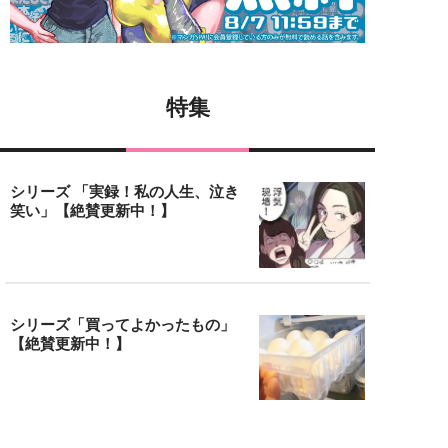
特集
シリーズ 「実録！私の人生、泣き
笑い」【絶賛更新中！】
シリーズ「買ってよかったもの」
【絶賛更新中！】