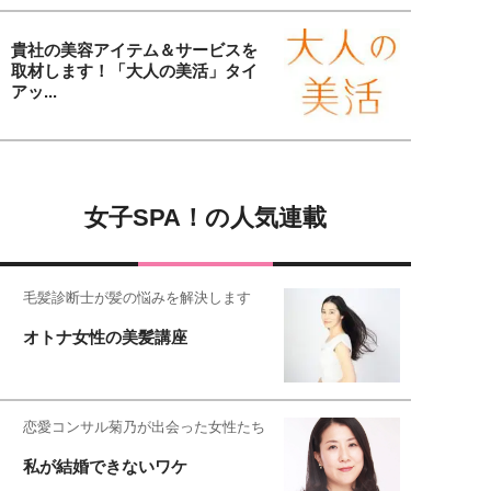
貴社の美容アイテム＆サービスを
取材します！「大人の美活」タイ
アッ...
女子SPA！の人気連載
毛髪診断士が髪の悩みを解決します
オトナ女性の美髪講座
恋愛コンサル菊乃が出会った女性たち
私が結婚できないワケ