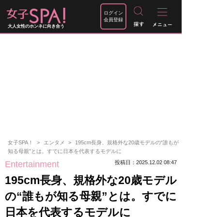
ログイン
会員登録
大人女性のホンネに向き合う
女子SPA！
エンタメ
195cm長身、規格外な20歳モデルの“誰もが
知る母親”とは。すでに日本を代表するモデルに
Entertainment
投稿日：2025.12.02 08:47
195cm長身、規格外な20歳モデル
の“誰もが知る母親”とは。すでに
日本を代表するモデルに