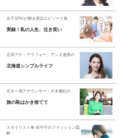
女子SPA!が贈る実話エピソード集
実録！私の人生、泣き笑い
元局アナ・アラフォー、アンヌ遙香の
北海道シンプルライフ
元キー局アナウンサー・大木優紀の
旅の恥はかき捨てて
スタイリスト角 佑宇子のファッション図
解