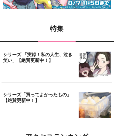
特集
シリーズ 「実録！私の人生、泣き
笑い」【絶賛更新中！】
シリーズ「買ってよかったもの」
【絶賛更新中！】