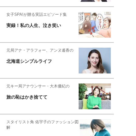
女子SPA!が贈る実話エピソード集
実録！私の人生、泣き笑い
元局アナ・アラフォー、アンヌ遙香の
北海道シンプルライフ
元キー局アナウンサー・大木優紀の
旅の恥はかき捨てて
スタイリスト角 佑宇子のファッション図
解