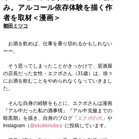
み。アルコール依存体験を描く作
者を取材＜漫画＞
都田ミツコ
お酒を飲めば、仕事を乗り切れるかもしれない
ーー。
そう思ってしまったことがきっかけで、居酒屋
の店長だった女性・エクボさん（31歳）は、徐々
にお酒を飲むことをやめられなくなっていきまし
た。
そんな自身の経験をもとに、エクボさんは漫画
『アル中だった私の酒事情』『アル中克服までの
暗黒期』を描き、自身のブログ「
エクボのボ
」や
Instagram（
@ekubonobo
）に投稿しています。