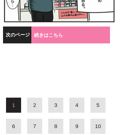
次のページ
続きはこちら
1
2
3
4
5
6
7
8
9
10