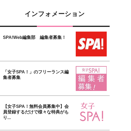
インフォメーション
SPA!Web編集部 編集者募集！
「女子SPA！」のフリーランス編
集者募集
【女子SPA！無料会員募集中】会
員登録するだけで様々な特典がも
り...