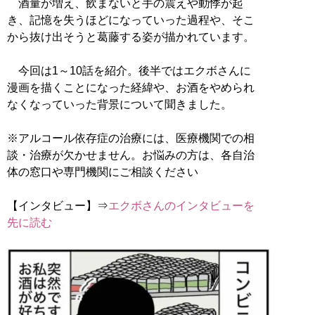
酒量が増え、飲まないと手の震えや動悸が起
き、記憶を失うほどになっていった過程や、そこ
から抜け出そうと葛藤する姿が描かれています。
今回は1～10話を紹介。後半ではエクボさんに
漫画を描くことになった経緯や、お酒をやめられ
なくなっていった背景について聞きました。
※アルコール依存症の治療には、医療機関での相
談・治療が欠かせません。お悩みの方は、各自治
体の窓口や専門機関にご相談ください
【インタビュー】⇒
エクボさんのインタビューを
先に読む