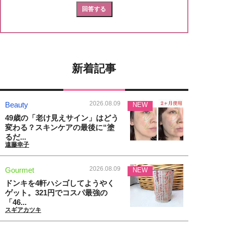
新着記事
2026.08.09
Beauty
NEW
49歳の「老け見えサイン」はどう
変わる？スキンケアの最後に“塗
るだ...
遠藤幸子
2026.08.09
Gourmet
NEW
ドンキを4軒ハシゴしてようやく
ゲット。321円でコスパ最強の
「46...
スギアカツキ