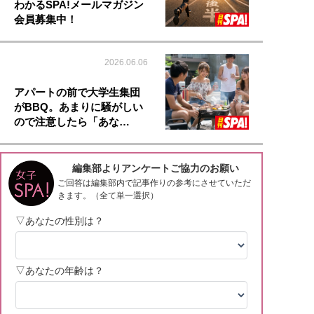
わかるSPA!メールマガジン
会員募集中！
2026.06.06
アパートの前で大学生集団
がBBQ。あまりに騒がしい
ので注意したら「あな…