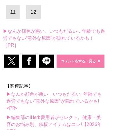
11
12
▶なんか顔色が悪い、いつもだるい…年齢でも過
労でもない“意外な原因”が隠れているかも！
［PR］
コメントをする・見る
【関連記事】
▶なんか顔色が悪い、いつもだるい...年齢でも
過労でもない“意外な原因”が隠れているかも!
<PR>
▶編集部のiHerb愛用者がセレクト。健康・美
容のお悩み別、鉄板アイテムはコレ!【2026年