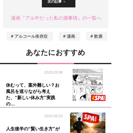
次の記事
漫画『アル中だった私の酒事情』の一覧へ
アルコール依存症
漫画
飲酒
あなたにおすすめ
2026.03.08
休むって、案外難しい？お
風呂を巡りながら考え
た、“新しい休み方”実践
の…
2026.06.03
人生後半の“賢い生き方”が