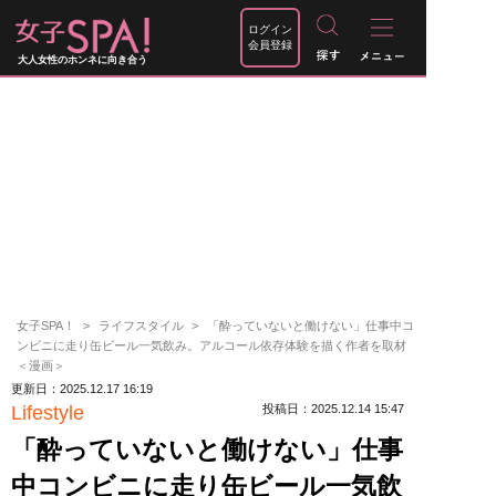
ログイン
会員登録
大人女性のホンネに向き合う
女子SPA！
ライフスタイル
「酔っていないと働けない」仕事中コ
ンビニに走り缶ビール一気飲み。アルコール依存体験を描く作者を取材
＜漫画＞
更新日：2025.12.17 16:19
Lifestyle
投稿日：2025.12.14 15:47
「酔っていないと働けない」仕事
中コンビニに走り缶ビール一気飲