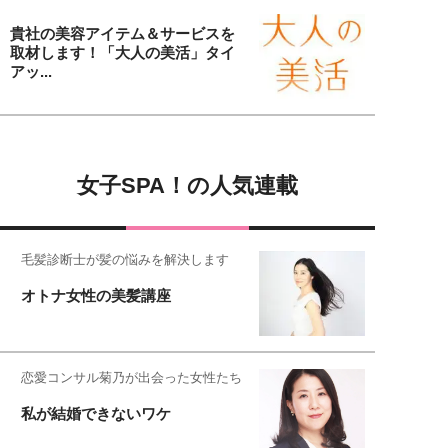
貴社の美容アイテム＆サービスを
取材します！「大人の美活」タイ
アッ...
女子SPA！の人気連載
毛髪診断士が髪の悩みを解決します
オトナ女性の美髪講座
恋愛コンサル菊乃が出会った女性たち
私が結婚できないワケ