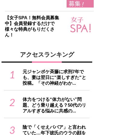
【女子SPA！無料会員募集
中】会員登録するだけで
様々な特典がもりだくさ
ん！
アクセスランキング
1
元ジャンポケ斉藤に求刑7年で
も、妻は翌日に“楽しすぎた“と
投稿。「その神経がわか...
2
体力をつける“体力がない”問
題、どう乗り越える？50代のリ
アルすぎる悩みに共感の...
3
陰で「くせえババア」と言われ
ていた…年下彼氏のウラの顔を