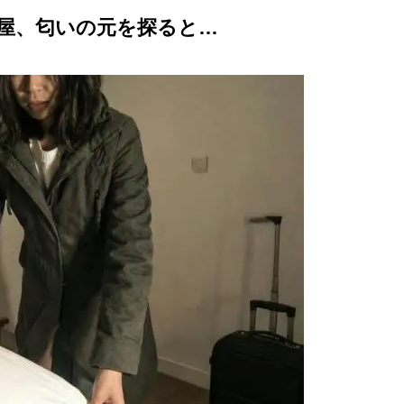
屋、匂いの元を探ると…