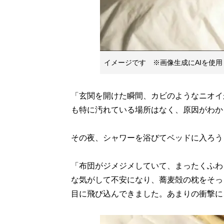
イメージです ※画像生成にAIを使用
「玄関を開けた瞬間、カビのようなニオイ
も特に汚れている場所はなく、原因がわか
その夜、シャワーを浴びてベッドに入ろう
「布団がジメジメしていて、まったくふわ
な気がして不安になり、蕎麦殻の枕をそっ
目に飛び込んできました。あまりの衝撃に