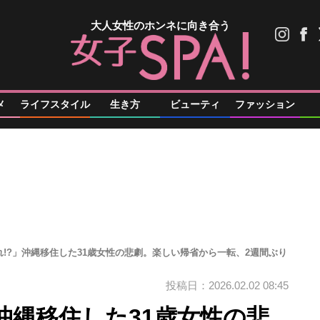
大人女性のホンネに向き合う
メ
ライフスタイル
生き方
ビューティ
ファッション
!?」沖縄移住した31歳女性の悲劇。楽しい帰省から一転、2週間ぶり
投稿日：2026.02.02 08:45
沖縄移住した31歳女性の悲