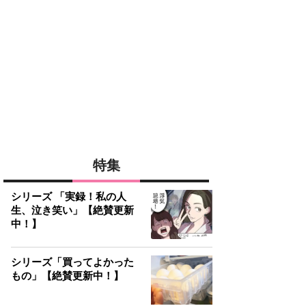
特集
シリーズ 「実録！私の人
生、泣き笑い」【絶賛更新
中！】
シリーズ「買ってよかった
もの」【絶賛更新中！】