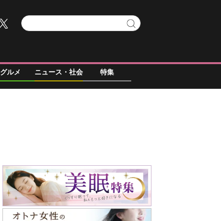
グルメ
ニュース・社会
特集