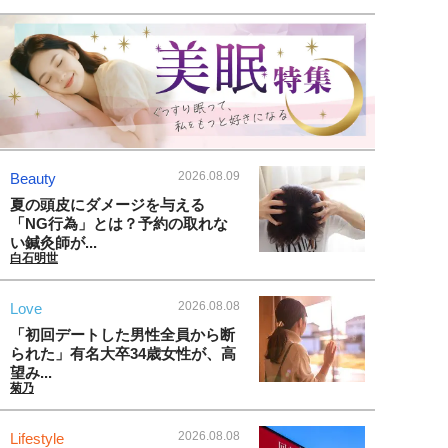
2026.08.09
Beauty
夏の頭皮にダメージを与える
「NG行為」とは？予約の取れな
い鍼灸師が...
白石明世
2026.08.08
Love
「初回デートした男性全員から断
られた」有名大卒34歳女性が、高
望み...
菊乃
2026.08.08
Lifestyle