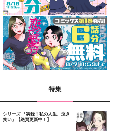
特集
シリーズ 「実録！私の人生、泣き
笑い」【絶賛更新中！】