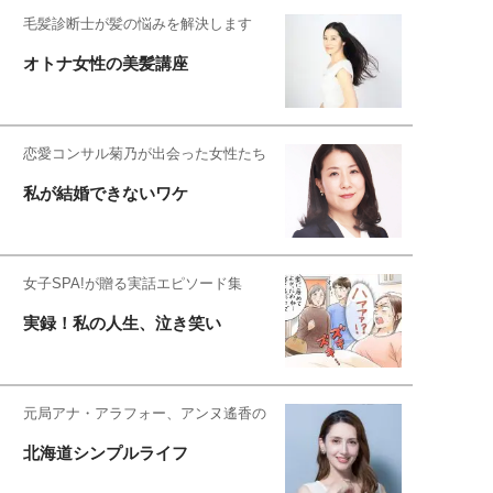
毛髪診断士が髪の悩みを解決します
オトナ女性の美髪講座
恋愛コンサル菊乃が出会った女性たち
私が結婚できないワケ
女子SPA!が贈る実話エピソード集
実録！私の人生、泣き笑い
元局アナ・アラフォー、アンヌ遙香の
北海道シンプルライフ