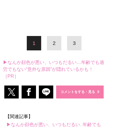
1
2
3
▶なんか顔色が悪い、いつもだるい…年齢でも過
労でもない“意外な原因”が隠れているかも！
［PR］
コメントをする・見る
【関連記事】
▶なんか顔色が悪い、いつもだるい...年齢でも