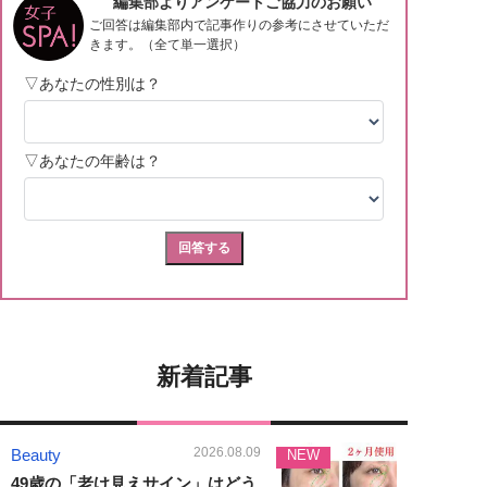
新着記事
2026.08.09
Beauty
NEW
49歳の「老け見えサイン」はどう