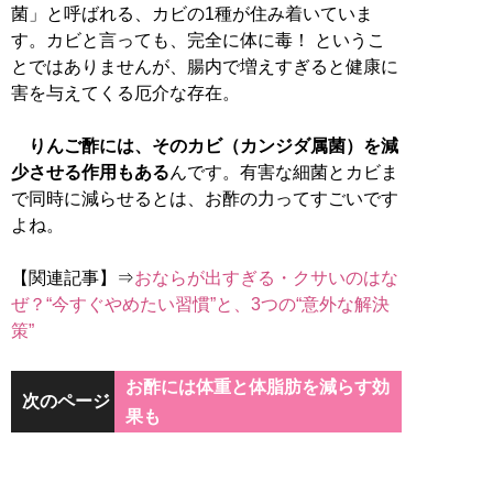
菌」と呼ばれる、カビの1種が住み着いていま
す。カビと言っても、完全に体に毒！ というこ
とではありませんが、腸内で増えすぎると健康に
害を与えてくる厄介な存在。
りんご酢には、そのカビ（カンジダ属菌）を減
少させる作用もある
んです。有害な細菌とカビま
で同時に減らせるとは、お酢の力ってすごいです
よね。
【関連記事】⇒
おならが出すぎる・クサいのはな
ぜ？“今すぐやめたい習慣”と、3つの“意外な解決
策”
お酢には体重と体脂肪を減らす効
次のページ
果も