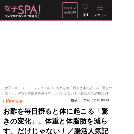
ログイン
会員登録
大人女性のホンネに向き合う
女子SPA！
ライフスタイル
お酢を毎日摂ると体に起こる「驚きの
変化」。体重と体脂肪を減らす、だけじゃない！／腸活人気記事BEST
Lifestyle
投稿日：2025.12.18 08:44
お酢を毎日摂ると体に起こる「驚
きの変化」。体重と体脂肪を減ら
す、だけじゃない！／腸活人気記