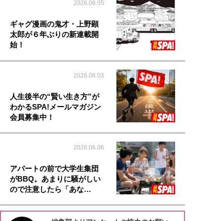
2026.06.05
ギャグ漫画の鬼才・上野顕
太郎が６年ぶりの新連載開
始！
2026.06.03
人生後半の“賢い生き方”が
わかるSPA!メールマガジン
会員募集中！
2026.06.06
アパートの前で大学生集団
がBBQ。あまりに騒がしい
ので注意したら「あな…