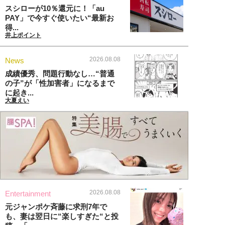
スシローが10％還元に！「au
PAY」で今すぐ使いたい“最新お
得...
井上ポイント
2026.08.08
News
成績優秀、問題行動なし…“普通
の子”が「性加害者」になるまで
に起き...
大夏えい
2026.08.08
Entertainment
元ジャンポケ斉藤に求刑7年で
も、妻は翌日に“楽しすぎた“と投