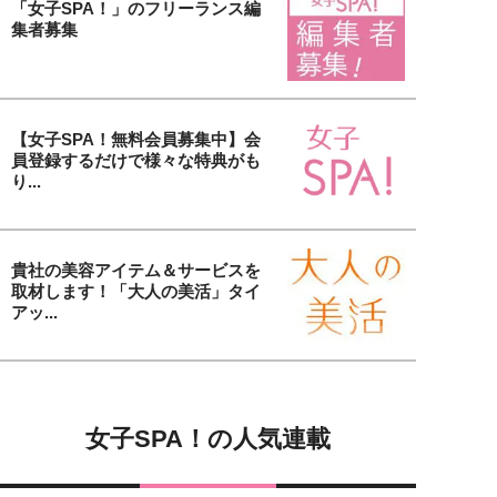
「女子SPA！」のフリーランス編
集者募集
【女子SPA！無料会員募集中】会
員登録するだけで様々な特典がも
り...
貴社の美容アイテム＆サービスを
取材します！「大人の美活」タイ
アッ...
女子SPA！の人気連載