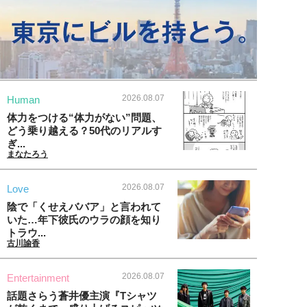
2026.08.07
Human
体力をつける“体力がない”問題、
どう乗り越える？50代のリアルす
ぎ...
まなたろう
2026.08.07
Love
陰で「くせえババア」と言われて
いた…年下彼氏のウラの顔を知り
トラウ...
古川諭香
2026.08.07
Entertainment
話題さらう蒼井優主演『Tシャツ