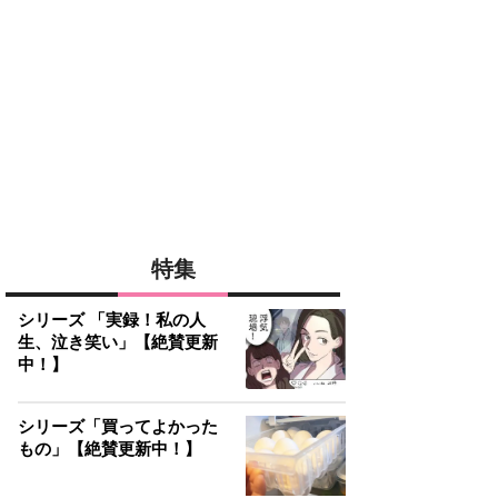
特集
シリーズ 「実録！私の人
生、泣き笑い」【絶賛更新
中！】
シリーズ「買ってよかった
もの」【絶賛更新中！】