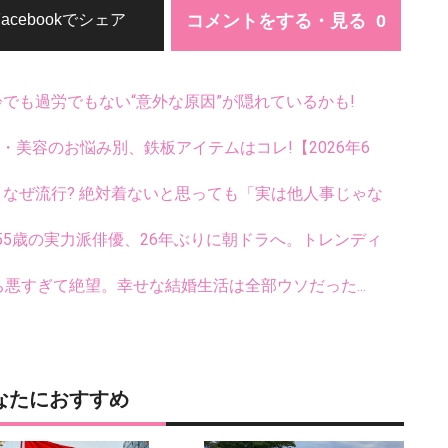
コメントをする・見る
Facebookでシェア
齢でも過労でもない“意外な原因”が隠れているかも!
康・美容のお悩み別、鉄板アイテムはコレ!【2026年6
ス、なぜ流行? 絶対着ないと思っても「実は他人事じゃな
5歳の実力派俳優、26年ぶりに朝ドラへ。トレンディ
悪すぎて絶望。幸せな結婚生活は全部ウソだった...
なたにおすすめ