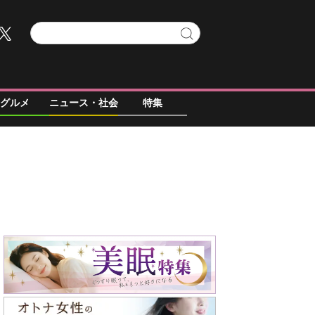
グルメ
ニュース・社会
特集