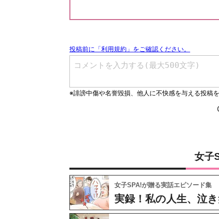
女子
女子SPA!が贈る実話エピソード集
実録！私の人生、泣き