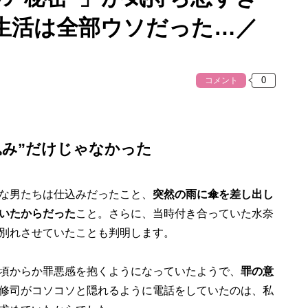
生活は全部ウソだった…／
コメント
込み”だけじゃなかった
な男たちは仕込みだったこと、
突然の雨に傘を差し出し
いたからだった
こと。さらに、当時付き合っていた水奈
別れさせていたことも判明します。
頃からか罪悪感を抱くようになっていたようで、
罪の意
修司がコソコソと隠れるように電話をしていたのは、私