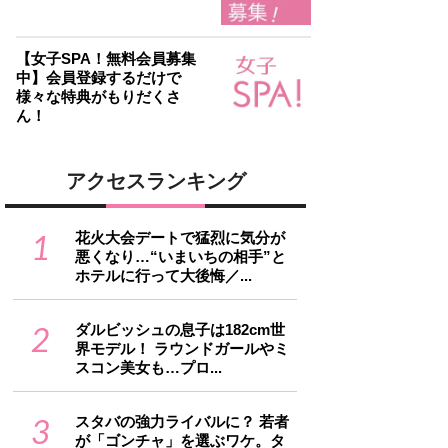
【女子SPA！無料会員募集
中】会員登録するだけで
様々な特典がもりだくさ
ん！
アクセスランキング
1
花火大会デートで猛烈に気分が
悪くなり…“いまいちの相手”と
ホテルに行って大後悔／...
2
ダルビッシュの息子は182cm世
界モデル！ ラウンドガールやミ
スコン美女も…プロ...
3
スタバの強力ライバルに？ 若者
が「ゴンチャ」を選ぶワケ。タ