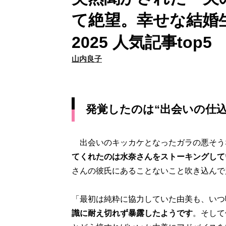
て絶望。幸せな結婚
2025 人気記事top5
山内良子
発覚したのは“出会いの仕
出会いのキッカケとなったガラの悪そう
てくれたのは水奈さんをストーキングして
さんの彼氏にあることないこと吹き込んで
「最初は純粋に協力していた由美も、いつ
識に耐え切れず暴露したようです
。そして