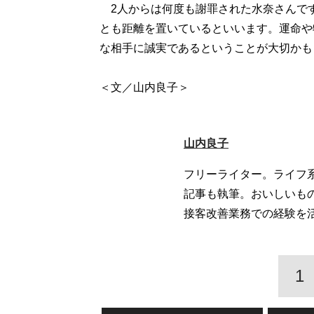
2人からは何度も謝罪された水奈さんで
とも距離を置いているといいます。運命や
な相手に誠実であるということが大切かも
＜文／山内良子＞
山内良子
フリーライター。ライフ
記事も執筆。おいしいも
接客改善業務での経験を
1