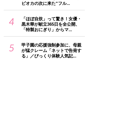
ピオカの次に来た“フル...
4
「ほぼ自炊」って驚き！女優・
黒木華が献立365日を全公開、
「特製おにぎり」からマ...
5
甲子園の応援強制参加に、母親
が猛クレーム「ネットで告発す
る」／びっくり体験人気記...