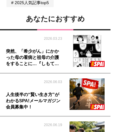
2025人気記事top5
あなたにおすすめ
2026.03.23
突然、「希少がん」にかか
った母の看病と祖母の介護
をすることに…『しもて…
2026.06.03
人生後半の“賢い生き方”が
わかるSPA!メールマガジン
会員募集中！
2026.06.19