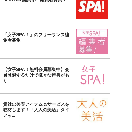
「女子SPA！」のフリーランス編
集者募集
【女子SPA！無料会員募集中】会
員登録するだけで様々な特典がも
り...
貴社の美容アイテム＆サービスを
取材します！「大人の美活」タイ
アッ...