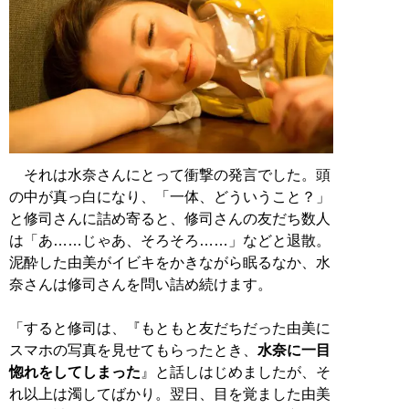
それは水奈さんにとって衝撃の発言でした。頭
の中が真っ白になり、「一体、どういうこと？」
と修司さんに詰め寄ると、修司さんの友だち数人
は「あ……じゃあ、そろそろ……」などと退散。
泥酔した由美がイビキをかきながら眠るなか、水
奈さんは修司さんを問い詰め続けます。
「すると修司は、『もともと友だちだった由美に
スマホの写真を見せてもらったとき、
水奈に一目
惚れをしてしまった
』と話しはじめましたが、そ
れ以上は濁してばかり。翌日、目を覚ました由美