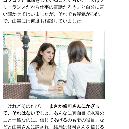
コソコソと電話をしていることぐらい
。『夫はフ
リーランスだから仕事の電話だろう』と自分に言
い聞かせてはいましたが、それでも浮気が心配
で、由美には何度も相談していました」
けれどそのたび、「
まさか修司さんにかぎっ
て、それはないでしょ
。あんなに真面目で水奈の
こと一筋なのに。信じてあげるのも妻の役目」な
どと由美さんに諭され、結局は修司さんを信じる