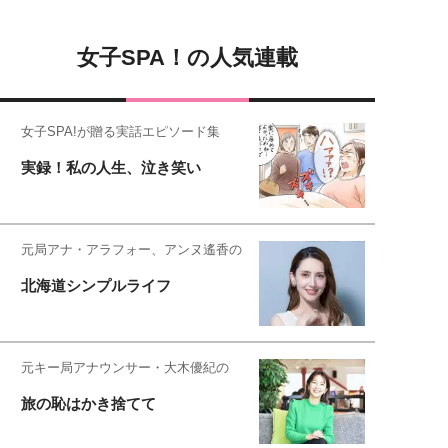
女子SPA！の人気連載
女子SPA!が贈る実話エピソード集
実録！私の人生、泣き笑い
元局アナ・アラフォー、アンヌ遙香の
北海道シンプルライフ
元キー局アナウンサー・大木優紀の
旅の恥はかき捨てて