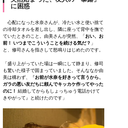
に困惑
心配になった水奈さんが、冷たい水と使い捨て
の冷却タオルを差し出し、隣に座って背中を撫で
ていたときのこと。由美さんが突然、「
おい、お
前！ いつまでこういうことを続ける気だ？
」
と、修司さんを指さして怒鳴りはじめたのです。
「盛り上がっていた場は一瞬にして静まり、修司
も驚いた様子で固まっていました。そんななか由
美は構わず、『
お前が水奈を好きって言うから、
ガラの悪い友だちに頼んでキッカケ作ってやった
のに！
結婚してからもしょっちゅう電話かけて
きやがって』と続けたのです」