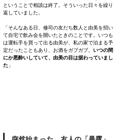
ということで相談は終了。そういった日々を繰り
返していました。
「そんなある日、修司の友だち数人と由美を招い
て自宅で飲み会を開いたときのことです。いつも
は運転手を買って出る由美が、私の家で泊まる予
定だったこともあり、お酒をガブガブ。
いつの間
にか悪酔いしていて、由美の目は据わっていまし
た
」
突然始まった、友人の「暴露」