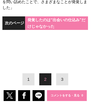
を問い詰めたことで、さまざまなことが発覚しま
した」
発覚したのは“出会いの仕込み”だ
次のページ
けじゃなかった
1
2
3
コメントをする・見る