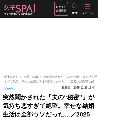
ログイン
会員登録
大人女性のホンネに向き合う
女子SPA！
恋愛・結婚
突然聞かされた「夫の“秘密”」が気持ち悪
すぎて絶望。幸せな結婚生活は全部ウソだった…／2025 人気記事top5
Love
投稿日：2025.12.28 15:44
突然聞かされた「夫の“秘密”」が
気持ち悪すぎて絶望。幸せな結婚
生活は全部ウソだった…／2025