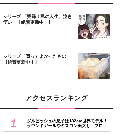
シリーズ 「実録！私の人生、泣き
笑い」【絶賛更新中！】
シリーズ「買ってよかったもの」
【絶賛更新中！】
アクセスランキング
1
ダルビッシュの息子は182cm世界モデル！
ラウンドガールやミスコン美女も…プロ...