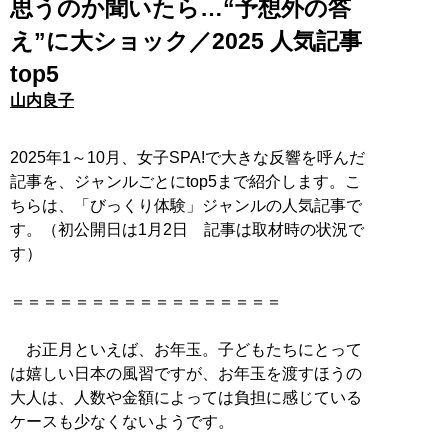
思うのか聞いたら…“予想外の答
え”に大ショック／2025 人気記事
top5
山内良子
2025年1～10月、女子SPA!で大きな反響を呼んだ
記事を、ジャンルごとにtop5まで紹介します。こ
ちらは、「びっくり体験」ジャンルの人気記事で
す。（初公開日は1月2日 記事は取材時の状況で
す）
＝＝＝＝＝＝＝＝＝＝＝＝＝＝＝＝＝
お正月といえば、お年玉。子どもたちにとって
は嬉しい日本の風習ですが、お年玉を渡すほうの
大人は、人数や金額によっては負担に感じている
ケースも少なくないようです。