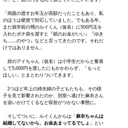
「両親の渡すお年玉が高額だったこともあり、私
のほうは硬貨で対応していました。でもある年、
まだ就学前の甥のルイくん（仮名）に500円玉を
入れたポチ袋を渡すと『紙のお金がいい』『ゆき
ち……のやつ』などと言ってきたのです。それだ
けではありません」
姪のアイちゃん（仮名）は小学生だからと奮発
して5,000円を渡したにもかかわらず、「もっと
ほしい」とまとわりついてきます。
2つほど年上の姉夫婦の子どもたちも、その様
子を見て影響されたのか、別室へ逃げた麻衣さん
を追いかけてくるなど収拾がつかない事態に。
そしてついに、ルイくんからは「
麻衣ちゃんは
結婚してないから、お金あまってるでしょ
」とい