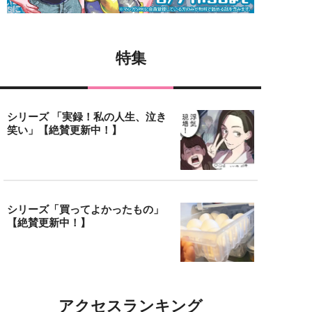
特集
シリーズ 「実録！私の人生、泣き
笑い」【絶賛更新中！】
シリーズ「買ってよかったもの」
【絶賛更新中！】
アクセスランキング