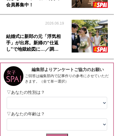
会員募集中！
2026.06.19
結婚式に新郎の元「浮気相
手」が出席。新婦の“仕返
し”で地獄絵図に…／調…