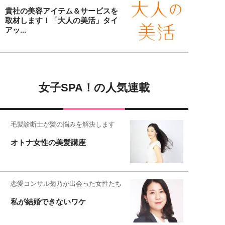
貴社の美容アイテム＆サービスを
取材します！「大人の美活」タイ
アッ...
女子SPA！の人気連載
毛髪診断士が髪の悩みを解決します
オトナ女性の美髪講座
恋愛コンサル菊乃が出会った女性たち
私が結婚できないワケ