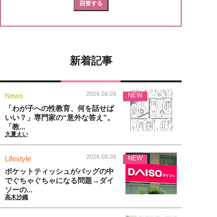
新着記事
2026.08.09
News
NEW
「わが子への性教育、何を話せば
いい？」専門家の“意外な答え”。
「教...
大夏えい
2026.08.09
Lifestyle
NEW
ポケットティッシュがバッグの中
でぐちゃぐちゃになる問題→ダイ
ソーの...
高木沙織