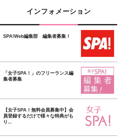
インフォメーション
SPA!Web編集部 編集者募集！
「女子SPA！」のフリーランス編
集者募集
【女子SPA！無料会員募集中】会
員登録するだけで様々な特典がも
り...