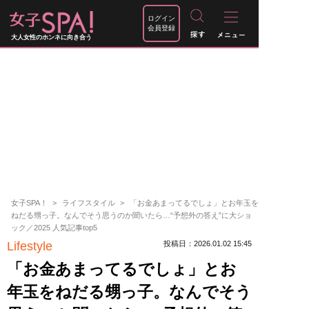
ログイン
会員登録
大人女性のホンネに向き合う
女子SPA！
ライフスタイル
「お金あまってるでしょ」とお年玉を
ねだる甥っ子。なんでそう思うのか聞いたら…“予想外の答え”に大ショ
ック／2025 人気記事top5
Lifestyle
投稿日：2026.01.02 15:45
「お金あまってるでしょ」とお
年玉をねだる甥っ子。なんでそう