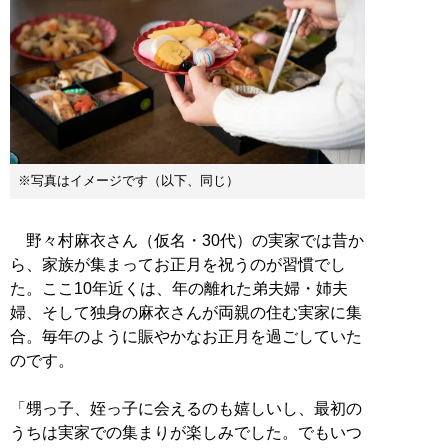
※写真はイメージです（以下、同じ）
野々村麻衣さん（仮名・30代）の実家では昔か
ら、家族が集まってお正月を祝うのが習慣でし
た。ここ10年近くは、年の離れた弟夫婦・姉夫
婦、そして独身の麻衣さんが両親の住む実家に集
合。毎年のように賑やかなお正月を過ごしていた
のです。
「甥っ子、姪っ子に会えるのも嬉しいし、最初の
うちは実家での集まりが楽しみでした。でもいつ