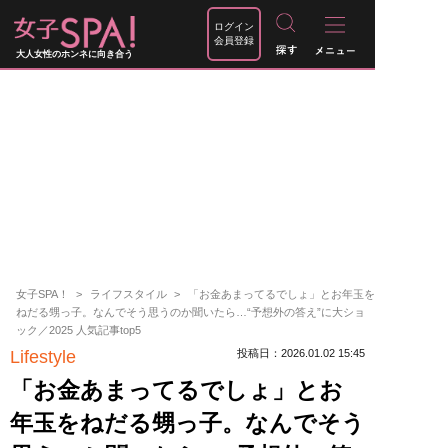
ログイン
会員登録
大人女性のホンネに向き合う
女子SPA！
ライフスタイル
「お金あまってるでしょ」とお年玉を
ねだる甥っ子。なんでそう思うのか聞いたら…“予想外の答え”に大ショ
ック／2025 人気記事top5
Lifestyle
投稿日：2026.01.02 15:45
「お金あまってるでしょ」とお
年玉をねだる甥っ子。なんでそう