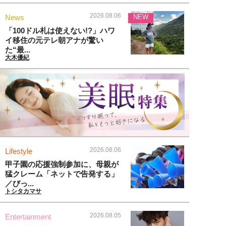
2026.08.06
News
NEW
「100ドル札は使えない!?」ハワ
イ移住の元テレ朝アナが驚い
た“最...
大木優紀
2026.08.06
Lifestyle
甲子園の応援強制参加に、母親が
猛クレーム「ネットで告発する」
／びっ...
トシタカマサ
2026.08.05
Entertainment