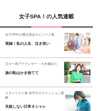
女子SPA！の人気連載
女子SPA!が贈る実話エピソード集
実録！私の人生、泣き笑い
元キー局アナウンサー・大木優紀の
旅の恥はかき捨てて
スタイリスト角 佑宇子のファッション図
解
失敗しない日常オシャレ