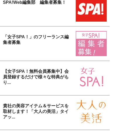
SPA!Web編集部 編集者募集！
「女子SPA！」のフリーランス編
集者募集
【女子SPA！無料会員募集中】会
員登録するだけで様々な特典がも
り...
貴社の美容アイテム＆サービスを
取材します！「大人の美活」タイ
アッ...