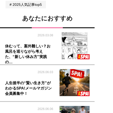
2025人気記事top5
あなたにおすすめ
2026.03.08
休むって、案外難しい？お
風呂を巡りながら考え
た、“新しい休み方”実践
の…
2026.06.03
人生後半の“賢い生き方”が
わかるSPA!メールマガジン
会員募集中！
2026.06.06