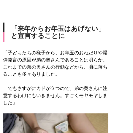
「来年からお年玉はあげない」
と宣言することに
「子どもたちの様子から、お年玉のおねだりや爆
弾発言の原因が弟の奥さんであることは明らか。
これまでの弟の奥さんの行動などから、腑に落ち
ることも多々ありました。
でもさすがにカドが立つので、弟の奥さんに注
意するわけにもいきません。すごくモヤモヤしま
した」