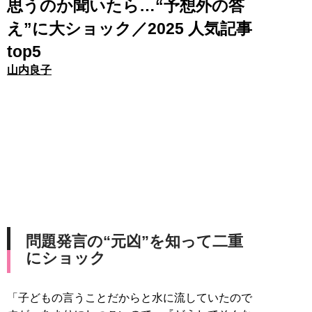
思うのか聞いたら…“予想外の答
え”に大ショック／2025 人気記事
top5
山内良子
問題発言の“元凶”を知って二重
にショック
「子どもの言うことだからと水に流していたので