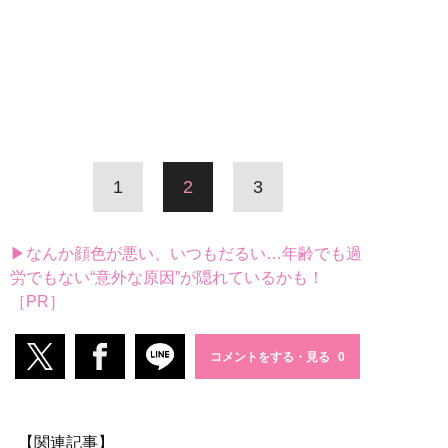
1
2
3
▶なんか顔色が悪い、いつもだるい…年齢でも過
労でもない“意外な原因”が隠れているかも！
［PR］
コメントをする・見る
【関連記事】