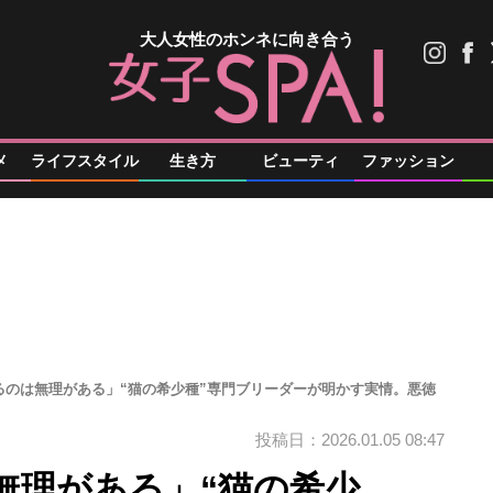
大人女性のホンネに向き合う
メ
ライフスタイル
生き方
ビューティ
ファッション
るのは無理がある」“猫の希少種”専門ブリーダーが明かす実情。悪徳
投稿日：2026.01.05 08:47
無理がある」“猫の希少