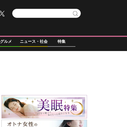
グルメ
ニュース・社会
特集