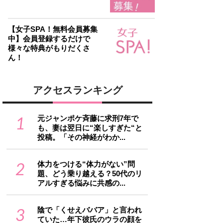
【女子SPA！無料会員募集
中】会員登録するだけで
様々な特典がもりだくさ
ん！
アクセスランキング
1
元ジャンポケ斉藤に求刑7年で
も、妻は翌日に“楽しすぎた“と
投稿。「その神経がわか...
2
体力をつける“体力がない”問
題、どう乗り越える？50代のリ
アルすぎる悩みに共感の...
3
陰で「くせえババア」と言われ
ていた…年下彼氏のウラの顔を