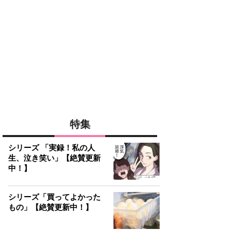
特集
シリーズ 「実録！私の人
生、泣き笑い」【絶賛更新
中！】
シリーズ「買ってよかった
もの」【絶賛更新中！】