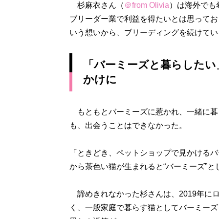
杉麻衣さん（
＠from Olivia
）は海外でも
ブリーダー業で利益を得たいとは思ってお
いう想いから、ブリーディングを続けてい
「バーミーズと暮らしたい
かけに
もともとバーミーズに惹かれ、一緒に暮
も、出会うことはできなかった。
「ときどき、ペットショップで見かけるバ
から茶色い猫が生まれると“バーミーズ”
諦めきれなかった杉さんは、2019年に
く、一般家庭で暮らす猫としてバーミーズ