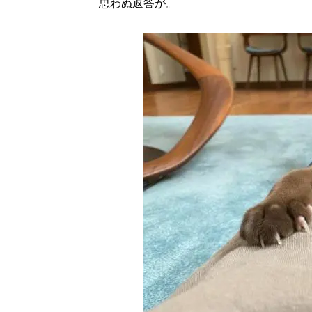
思わぬ返答が。