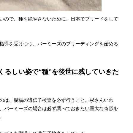
いので、種を絶やさないために、日本でブリードをして
指導を受けつつ、バーミーズのブリーディングを始める
くるしい姿で“種”を後世に残していきた
のは、親猫の遺伝子検査を必ず行うこと。杉さんいわ
、バーミーズの場合は必ず調べておきたい重大な奇形を
。