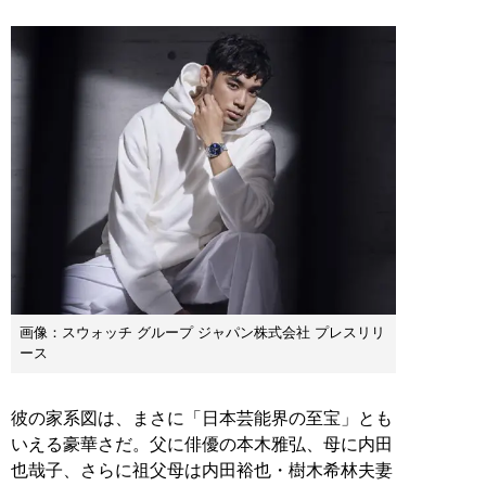
画像：スウォッチ グループ ジャパン株式会社 プレスリリ
ース
彼の家系図は、まさに「日本芸能界の至宝」とも
いえる豪華さだ。父に俳優の本木雅弘、母に内田
也哉子、さらに祖父母は内田裕也・樹木希林夫妻