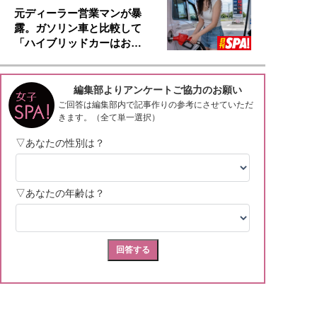
元ディーラー営業マンが暴
露。ガソリン車と比較して
「ハイブリッドカーはお…