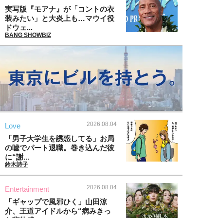
実写版『モアナ』が「コントの衣
装みたい」と大炎上も…マウイ役
ドウェ...
BANG SHOWBIZ
2026.08.04
Love
「男子大学生を誘惑してる」お局
の嘘でパート退職。巻き込んだ彼
に“謝...
鈴木詩子
2026.08.04
Entertainment
「ギャップで風邪ひく」山田涼
介、王道アイドルから“病みきっ