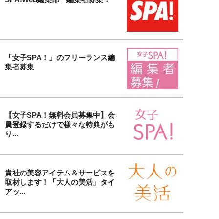
「女子SPA！」のフリーランス編
集者募集
【女子SPA！無料会員募集中】会
員登録するだけで様々な特典がも
り...
貴社の美容アイテム＆サービスを
取材します！「大人の美活」タイ
アッ...