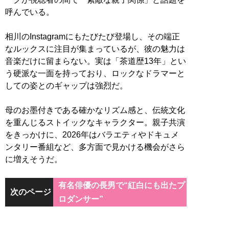
呼んでいる。
相川のInstagramにもたびたび登場し、その端正
なルックスに注目が集まっているが、彼の魅力は
音楽だけに留まらない。実は「茶道歴13年」とい
う硬派な一面を持っており、ロックなドラマーと
しての姿とのギャップは強烈だ。
母のお墨付きである確かなリズム感と、伝統文化
を重んじるストイックなキャラクター。親子共演
をきっかけに、2026年はバラエティやドキュメ
ンタリー番組など、多方面で見かける機会がさら
に増えそうだ。
有名俳優の長男で“紅白にも出たプ
次のページ
ロダンサー”