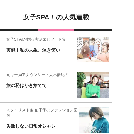
女子SPA！の人気連載
女子SPA!が贈る実話エピソード集
実録！私の人生、泣き笑い
元キー局アナウンサー・大木優紀の
旅の恥はかき捨てて
スタイリスト角 佑宇子のファッション図
解
失敗しない日常オシャレ