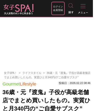
ログイン
会員登録
大人女性のホンネに向き合う
女子SPA！
ライフスタイル
36歳・元『渡鬼』子役が高級老舗店
でまとめ買いしたもの。実質ひと月340円の“ご自愛サブスク”
Gourmet
Lifestyle
投稿日：2026.02.22 08:46
36歳・元『渡鬼』子役が高級老舗
店でまとめ買いしたもの。実質ひ
と月340円の“ご自愛サブスク”