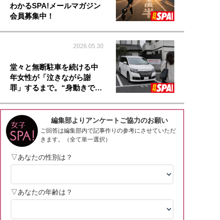
わかるSPA!メールマガジン
会員募集中！
2026.05.30
堂々と無断駐車を続ける中
年女性が「泣きながら謝
罪」するまで。“身動きで…