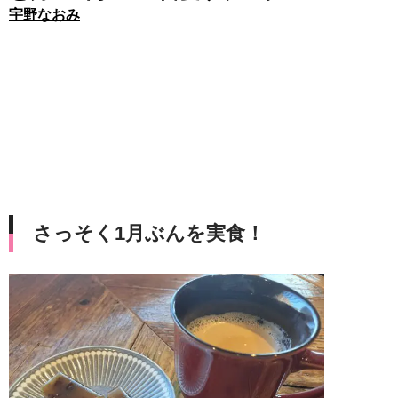
宇野なおみ
さっそく1月ぶんを実食！