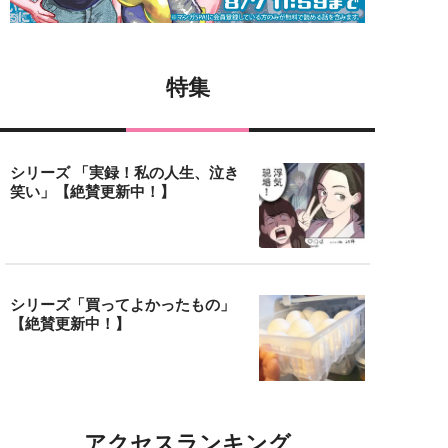
特集
シリーズ 「実録！私の人生、泣き
笑い」【絶賛更新中！】
シリーズ「買ってよかったもの」
【絶賛更新中！】
アクセスランキング