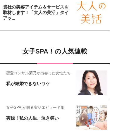
貴社の美容アイテム＆サービスを
取材します！「大人の美活」タイ
アッ...
女子SPA！の人気連載
恋愛コンサル菊乃が出会った女性たち
私が結婚できないワケ
女子SPA!が贈る実話エピソード集
実録！私の人生、泣き笑い