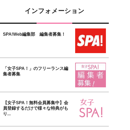
インフォメーション
SPA!Web編集部 編集者募集！
「女子SPA！」のフリーランス編
集者募集
【女子SPA！無料会員募集中】会
員登録するだけで様々な特典がも
り...