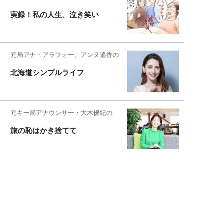
実録！私の人生、泣き笑い
元局アナ・アラフォー、アンヌ遙香の
北海道シンプルライフ
元キー局アナウンサー・大木優紀の
旅の恥はかき捨てて
スタイリスト角 佑宇子のファッション図
解
失敗しない日常オシャレ