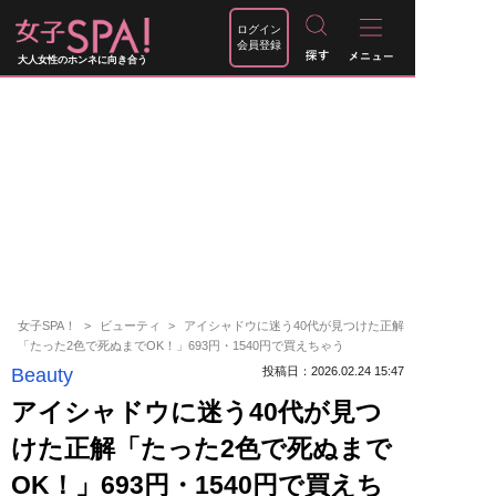
ログイン
会員登録
大人女性のホンネに向き合う
女子SPA！
ビューティ
アイシャドウに迷う40代が見つけた正解
「たった2色で死ぬまでOK！」693円・1540円で買えちゃう
Beauty
投稿日：2026.02.24 15:47
アイシャドウに迷う40代が見つ
けた正解「たった2色で死ぬまで
OK！」693円・1540円で買えち