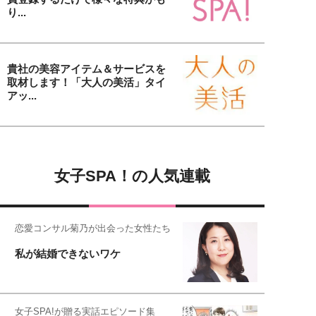
り...
貴社の美容アイテム＆サービスを
取材します！「大人の美活」タイ
アッ...
女子SPA！の人気連載
恋愛コンサル菊乃が出会った女性たち
私が結婚できないワケ
女子SPA!が贈る実話エピソード集