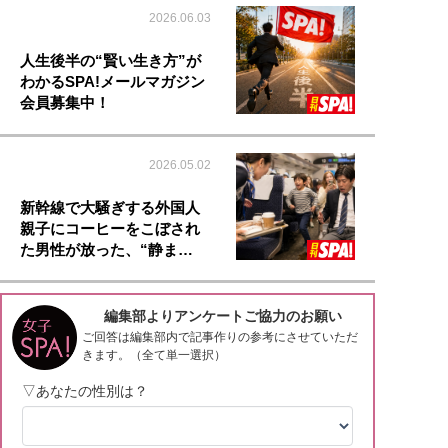
2026.06.03
人生後半の“賢い生き方”が
わかるSPA!メールマガジン
会員募集中！
2026.05.02
新幹線で大騒ぎする外国人
親子にコーヒーをこぼされ
た男性が放った、“静ま…