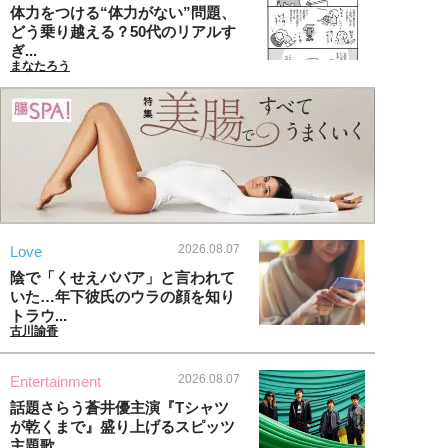
体力をつける“体力がない”問題、
どう乗り越える？50代のリアルす
ぎ...
まなたろう
2026.08.07
Love
陰で「くせえババア」と言われて
いた…年下彼氏のウラの顔を知り
トラウ...
古川諭香
2026.08.07
Entertainment
話題さらう蒼井優主演『Tシャツ
が乾くまで』盛り上げるスピッツ
主題歌...