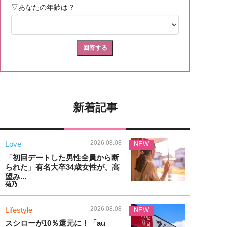
新着記事
2026.08.08
Love
NEW
「初回デートした男性全員から断
られた」有名大卒34歳女性が、高
望み...
菊乃
2026.08.08
Lifestyle
NEW
スシローが10％還元に！「au