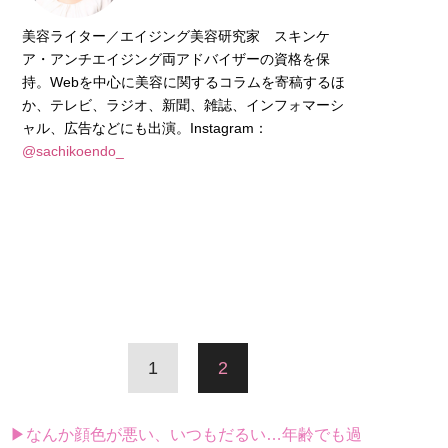
美容ライター／エイジング美容研究家 スキンケ
ア・アンチエイジング両アドバイザーの資格を保
持。Webを中心に美容に関するコラムを寄稿するほ
か、テレビ、ラジオ、新聞、雑誌、インフォマーシ
ャル、広告などにも出演。Instagram：
@sachikoendo_
1
2
▶なんか顔色が悪い、いつもだるい…年齢でも過