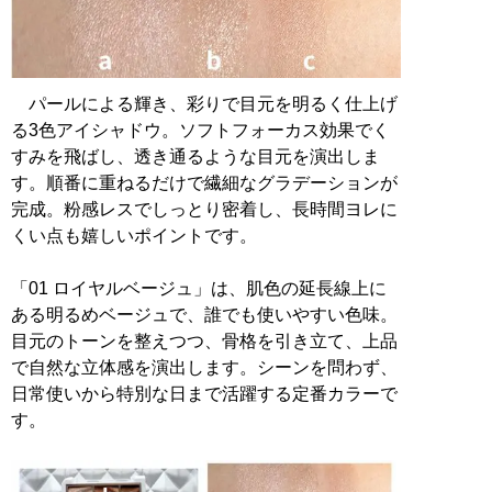
パールによる輝き、彩りで目元を明るく仕上げ
る3色アイシャドウ。ソフトフォーカス効果でく
すみを飛ばし、透き通るような目元を演出しま
す。順番に重ねるだけで繊細なグラデーションが
完成。粉感レスでしっとり密着し、長時間ヨレに
くい点も嬉しいポイントです。
「01 ロイヤルベージュ」は、肌色の延長線上に
ある明るめベージュで、誰でも使いやすい色味。
目元のトーンを整えつつ、骨格を引き立て、上品
で自然な立体感を演出します。シーンを問わず、
日常使いから特別な日まで活躍する定番カラーで
す。