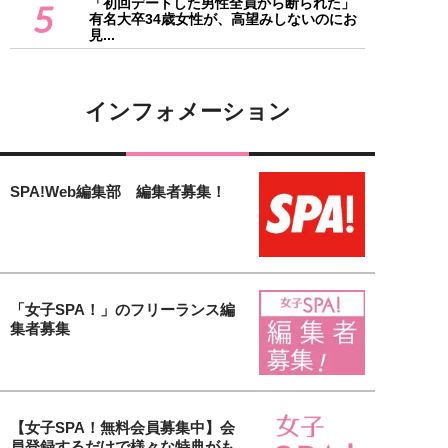
「初回デートした男性全員から断られた」
5
有名大卒34歳女性が、高望みしないのにお
見...
インフォメーション
SPA!Web編集部 編集者募集！
「女子SPA！」のフリーランス編
集者募集
【女子SPA！無料会員募集中】会
員登録するだけで様々な特典がも