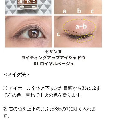
＜メイク法＞
① アイホール全体と下まぶた目頭から3分の2ま
で左の色、重ねて中央の色を塗ります。
② 右の色を上下のまぶた3分の1に細く入れま
す。