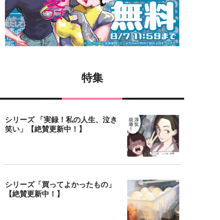
特集
シリーズ 「実録！私の人生、泣き
笑い」【絶賛更新中！】
シリーズ「買ってよかったもの」
【絶賛更新中！】