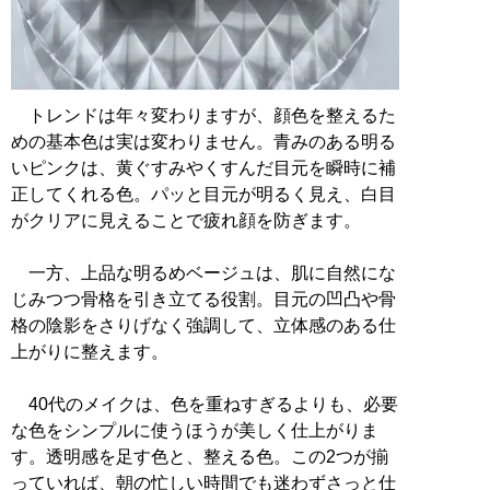
トレンドは年々変わりますが、顔色を整えるた
めの基本色は実は変わりません。青みのある明る
いピンクは、黄ぐすみやくすんだ目元を瞬時に補
正してくれる色。パッと目元が明るく見え、白目
がクリアに見えることで疲れ顔を防ぎます。
一方、上品な明るめベージュは、肌に自然にな
じみつつ骨格を引き立てる役割。目元の凹凸や骨
格の陰影をさりげなく強調して、立体感のある仕
上がりに整えます。
40代のメイクは、色を重ねすぎるよりも、必要
な色をシンプルに使うほうが美しく仕上がりま
す。透明感を足す色と、整える色。この2つが揃
っていれば、朝の忙しい時間でも迷わずさっと仕