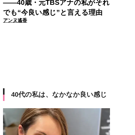
――40歳・元TBSアナの私がそれ
でも“今良い感じ”と言える理由
アンヌ遙香
40代の私は、なかなか良い感じ