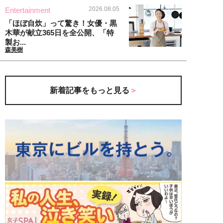
2026.08.05
Entertainment
「ほぼ自炊」って驚き！女優・黒
木華が献立365日を全公開、「特
製お...
森美樹
新着記事をもっと見る