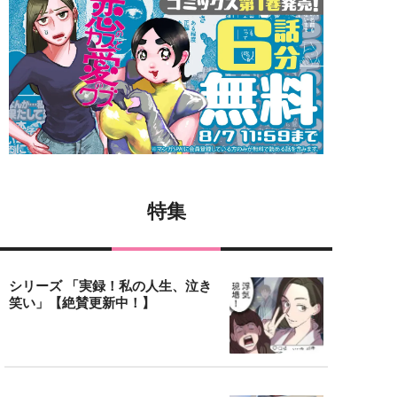
特集
シリーズ 「実録！私の人生、泣き
笑い」【絶賛更新中！】