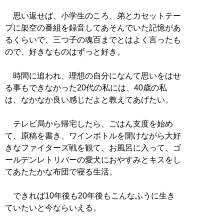
思い返せば、小学生のころ、弟とカセットテー
プに架空の番組を録音してあそんでいた記憶があ
るくらいで、三つ子の魂百までとはよく言ったも
ので、好きなものはずっと好き。
時間に追われ、理想の自分になんて思いをはせ
る事もできなかった20代の私には、40歳の私
は、なかなか良い感じだよと教えてあげたい。
テレビ局から帰宅したら、ごはん支度を始め
て、原稿を書き、ワインボトルを開けながら大好
きなファイターズ戦を観て、お風呂に入って、ゴ
ールデンレトリバーの愛犬におやすみとキスをし
てあたたかな布団で寝る生活。
できれば10年後も20年後もこんなふうに生き
ていたいと今ならいえる。