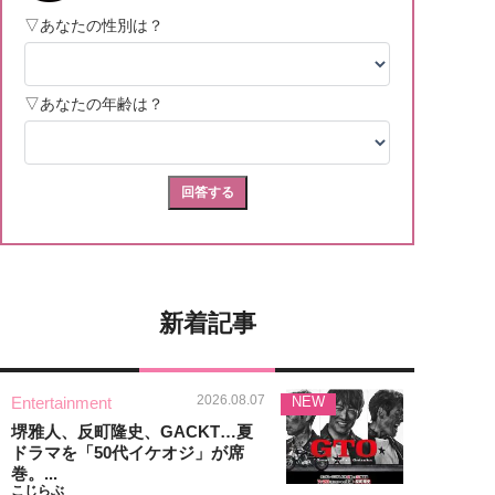
新着記事
2026.08.07
Entertainment
NEW
堺雅人、反町隆史、GACKT…夏
ドラマを「50代イケオジ」が席
巻。...
こじらぶ