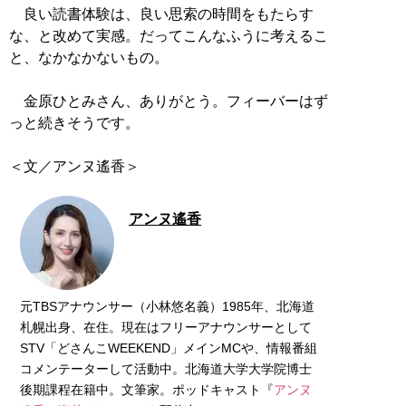
良い読書体験は、良い思索の時間をもたらす
な、と改めて実感。だってこんなふうに考えるこ
と、なかなかないもの。
金原ひとみさん、ありがとう。フィーバーはず
っと続きそうです。
＜文／アンヌ遙香＞
アンヌ遙香
元TBSアナウンサー（小林悠名義）1985年、北海道
札幌出身、在住。現在はフリーアナウンサーとして
STV「どさんこWEEKEND」メインMCや、情報番組
コメンテーターして活動中。北海道大学大学院博士
後期課程在籍中。文筆家。ポッドキャスト『
アンヌ