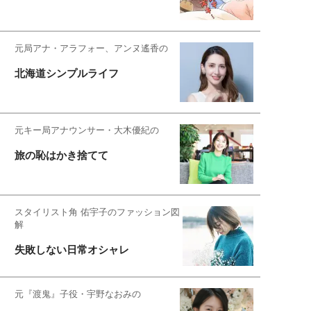
元局アナ・アラフォー、アンヌ遙香の
北海道シンプルライフ
元キー局アナウンサー・大木優紀の
旅の恥はかき捨てて
スタイリスト角 佑宇子のファッション図
解
失敗しない日常オシャレ
元『渡鬼』子役・宇野なおみの