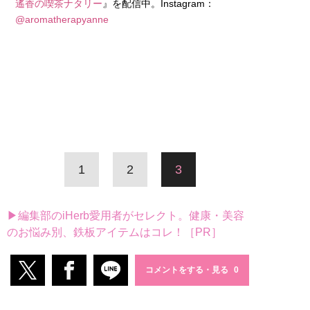
遙香の喫茶ナタリー
』を配信中。Instagram：
@aromatherapyanne
1
2
3
▶編集部のiHerb愛用者がセレクト。健康・美容
のお悩み別、鉄板アイテムはコレ！［PR］
コメントをする・見る