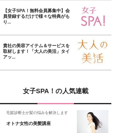
【女子SPA！無料会員募集中】会
員登録するだけで様々な特典がも
り...
貴社の美容アイテム＆サービスを
取材します！「大人の美活」タイ
アッ...
女子SPA！の人気連載
毛髪診断士が髪の悩みを解決します
オトナ女性の美髪講座