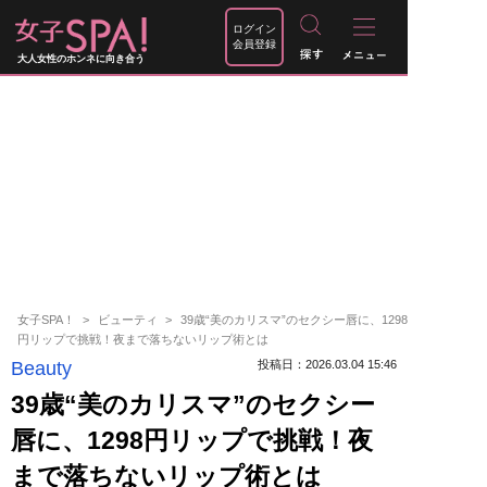
ログイン
会員登録
大人女性のホンネに向き合う
女子SPA！
ビューティ
39歳“美のカリスマ”のセクシー唇に、1298
円リップで挑戦！夜まで落ちないリップ術とは
Beauty
投稿日：2026.03.04 15:46
39歳“美のカリスマ”のセクシー
唇に、1298円リップで挑戦！夜
まで落ちないリップ術とは