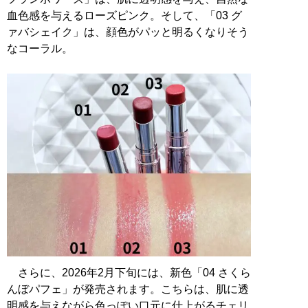
血色感を与えるローズピンク。そして、「03 グ
ァバシェイク」は、顔色がパッと明るくなりそう
なコーラル。
さらに、2026年2月下旬には、新色「04 さくら
んぼパフェ」が発売されます。こちらは、肌に透
明感を与えながら色っぽい口元に仕上がるチェリ