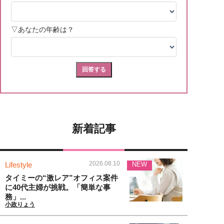
新着記事
2026.08.10
Lifestyle
NEW
タイミーの“激レア”オフィス案件
に40代主婦が挑戦。「簡単な事
務」...
小政りょう