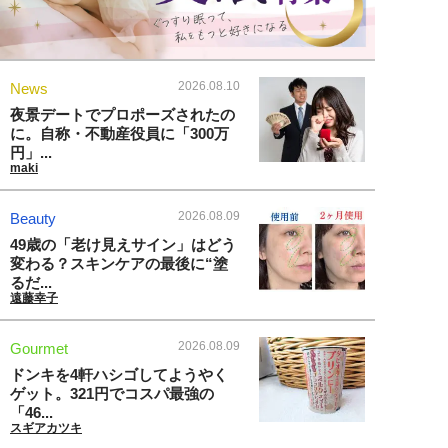
2026.08.10
News
夜景デートでプロポーズされたの
に。自称・不動産役員に「300万
円」...
maki
2026.08.09
Beauty
49歳の「老け見えサイン」はどう
変わる？スキンケアの最後に“塗
るだ...
遠藤幸子
2026.08.09
Gourmet
ドンキを4軒ハシゴしてようやく
ゲット。321円でコスパ最強の
「46...
スギアカツキ