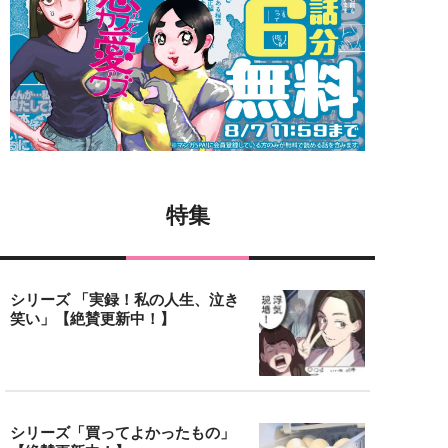
特集
シリーズ 「実録！私の人生、泣き
笑い」【絶賛更新中！】
シリーズ「買ってよかったもの」