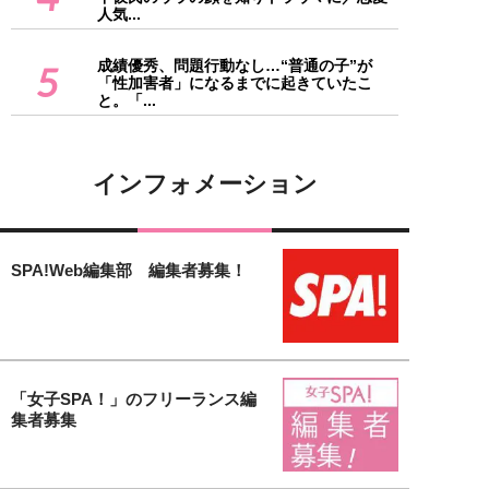
人気...
成績優秀、問題行動なし…“普通の子”が
5
「性加害者」になるまでに起きていたこ
と。「...
インフォメーション
SPA!Web編集部 編集者募集！
「女子SPA！」のフリーランス編
集者募集