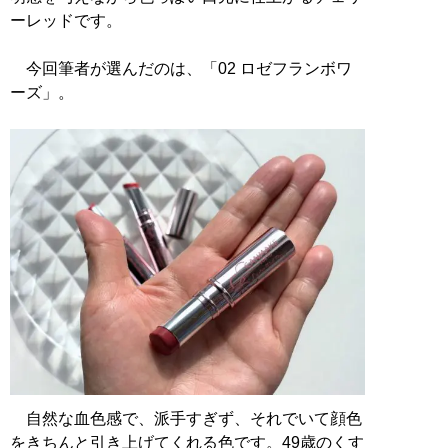
ーレッドです。
今回筆者が選んだのは、「02 ロゼフランボワ
ーズ」。
自然な血色感で、派手すぎず、それでいて顔色
をきちんと引き上げてくれる色です。49歳のくす