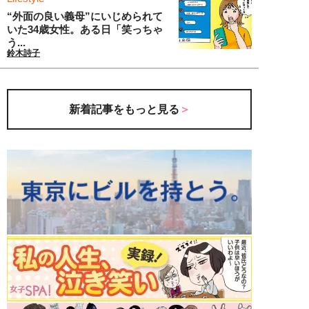
“外面の良い義母”にいじめられて
いた34歳女性。ある日「笑っちゃ
う...
鈴木詩子
新着記事をもっと見る