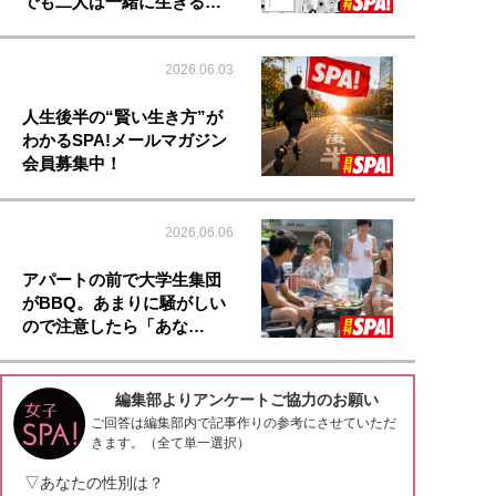
でも二人は一緒に生きる…
2026.06.03
人生後半の“賢い生き方”が
わかるSPA!メールマガジン
会員募集中！
2026.06.06
アパートの前で大学生集団
がBBQ。あまりに騒がしい
ので注意したら「あな…