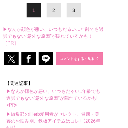
1
2
3
▶なんか顔色が悪い、いつもだるい…年齢でも過
労でもない“意外な原因”が隠れているかも！
［PR］
コメントをする・見る
【関連記事】
▶なんか顔色が悪い、いつもだるい...年齢でも
過労でもない“意外な原因”が隠れているかも!
<PR>
▶編集部のiHerb愛用者がセレクト。健康・美
容のお悩み別、鉄板アイテムはコレ!【2026年
6月】