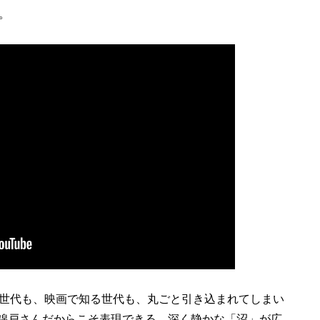
。
世代も、映画で知る世代も、丸ごと引き込まれてしまい
の錦戸さんだからこそ表現できる、深く静かな「沼」が広