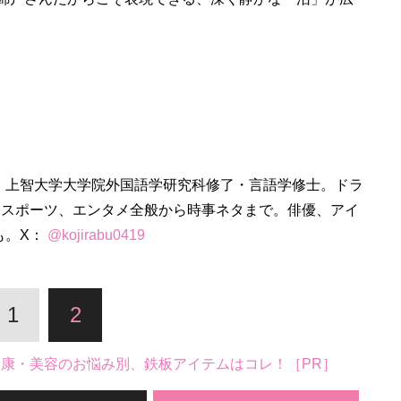
。上智大学大学院外国語学研究科修了・言語学修士。ドラ
、スポーツ、エンタメ全般から時事ネタまで。俳優、アイ
も。X：
@kojirabu0419
1
2
。健康・美容のお悩み別、鉄板アイテムはコレ！［PR］