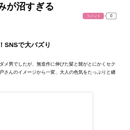
みが沼すぎる
コメント
！SNSで大バズり
ダメ男でしたが、無造作に伸びた髪と髭がとにかくセク
戸さんのイメージから一変、大人の色気をたっぷりと纏