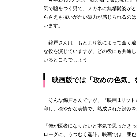
気で嘘をつく男で、メガネに無精髭姿がと
らさえも抗いがたい磁力が感じられるのは
います。
錦戸さんは、もとより役によって全く違
な役を演じていますが、どの役にも共通し
いるところでしょう。
映画版では「攻めの色気」
そんな錦戸さんですが、『映画 1リット
印し、穏やかな表情で、熟成された渋みを
「俺が医者になりたいと本気で思ったきっ
ローグに、うつむく遥斗。映画では、亜也