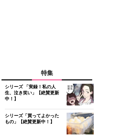
特集
シリーズ 「実録！私の人
生、泣き笑い」【絶賛更新
中！】
シリーズ「買ってよかった
もの」【絶賛更新中！】