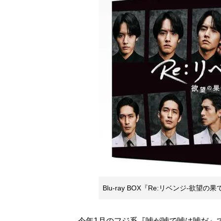
Blu-ray BOX『Re:リベンジ-欲望
今年1月のフジ系『嘘が嘘で嘘は嘘だ』