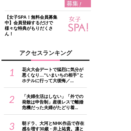
【女子SPA！無料会員募集
中】会員登録するだけで
様々な特典がもりだくさ
ん！
アクセスランキング
1
花火大会デートで猛烈に気分が
悪くなり…“いまいちの相手”と
ホテルに行って大後悔／...
2
「夫婦生活はしない」「外での
発散は申告制」産後レスで離婚
危機だった夫婦がたどり着...
3
朝ドラ、大河とNHK作品で存在
感を増す30歳・井上祐貴。凛と