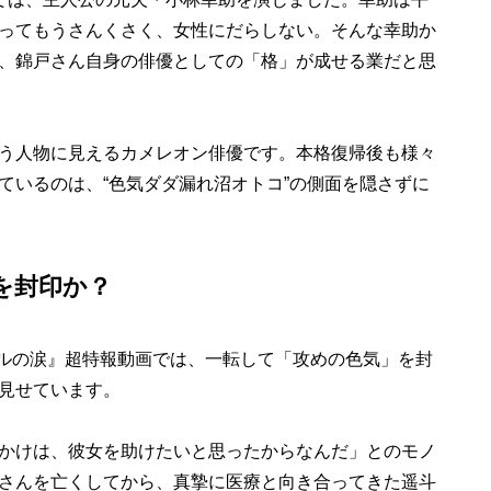
ってもうさんくさく、女性にだらしない。そんな幸助か
、錦戸さん自身の俳優としての「格」が成せる業だと思
う人物に見えるカメレオン俳優です。本格復帰後も様々
ているのは、“色気ダダ漏れ沼オトコ”の側面を隠さずに
を封印か？
ルの涙』超特報動画では、一転して「攻めの色気」を封
見せています。
かけは、彼女を助けたいと思ったからなんだ」とのモノ
さんを亡くしてから、真摯に医療と向き合ってきた遥斗