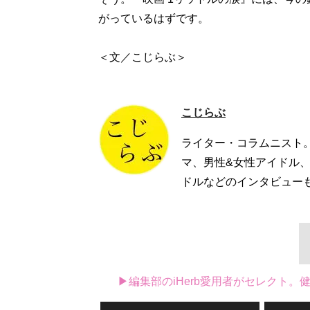
がっているはずです。
＜文／こじらぶ＞
こじらぶ
ライター・コラムニスト
マ、男性&女性アイドル
ドルなどのインタビュー
▶編集部のiHerb愛用者がセレクト