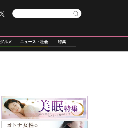
グルメ
ニュース・社会
特集