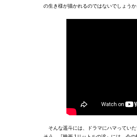
の生き様が描かれるのではないでしょうか
そんな遥斗には、ドラマにハマっていた
そう。『映画 1リットルの涙』には、今