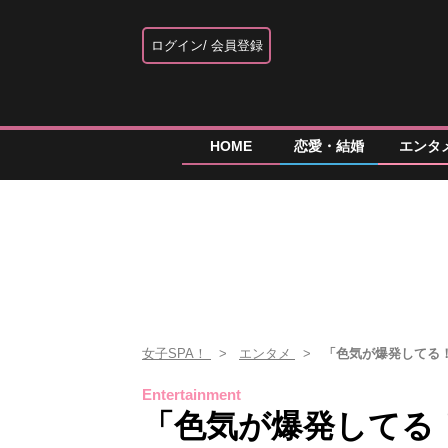
ログイン
会員登録
HOME
恋愛・結婚
エンタ
女子SPA！
エンタメ
「色気が爆発してる
Entertainment
「色気が爆発してる