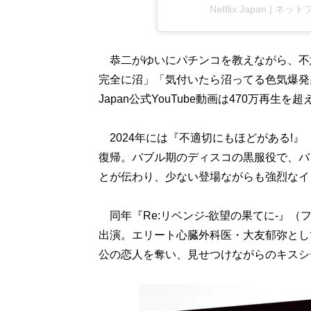
Netflix Japan | 
恭二がゆいにパチンコを教えながら、不
完全に沼」「気付いたら沼ってる色気爆発男」
Japan公式YouTube動画は470万再生を
2024年には『不適切にもほどがある!』
復帰。バブル期のディスコの黒服役で、バ
とが伝わり、少ない登場ながらも強烈なイ
同年『Re:リベンジ-欲望の果てに-』
出演。エリート心臓外科医・大友郁弥とし
公の恋人を奪い、見せつけながらのキスシ