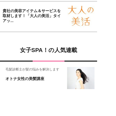
貴社の美容アイテム＆サービスを
取材します！「大人の美活」タイ
アッ...
女子SPA！の人気連載
毛髪診断士が髪の悩みを解決します
オトナ女性の美髪講座
恋愛コンサル菊乃が出会った女性たち
私が結婚できないワケ