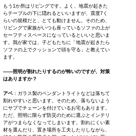
もう1か所はリビングです。よく、地震が起きた
らテーブルの下に隠れるといいますが、震度7く
らいの規模だと、とても動けません。そのため、
リビングで家族がいつも座っているソファの上が
セーフティスペースになっているといいと思いま
す。我が家では、子どもたちに「地震が起きたら
ソファの上でクッションで頭を守る」と教えてい
ます。
――照明が割れたりするのが怖いのですが、対策
はありますか？
アベ
：ガラス製のペンダントライトなどは落ちて
割れやすいと思います。そのため、落ちないよう
にサブでチェーンを付けているお宅もあります。
ただ、照明に限らず防災のために選ぶとインテリ
アがつまらなくなってしまいます。割れにくい素
材を選んだり、置き場所を工夫したりしながら、