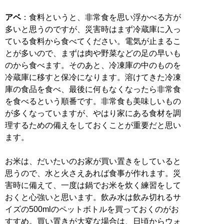
アベ
：食料というと、非常食を思い浮かべる方が
多いと思うのですが、災害時はまず冷蔵庫に入っ
ている食料から食べてください。電気が止まるこ
とが多いので、まずは肉や野菜などの足の早いも
のから食べます。そのあと、冷凍庫の中のものを
冷蔵庫に移すと保冷になります。溶けてきた冷凍
庫の食品を食べ、最後に何もなくなったら非常食
を食べるという順番です。非常食も美味しいもの
が多くなっていますが、やはり家にある食材を調
理するための備えをしておくことが重要だと思い
ます。
お米は、だいたいのお家が買い置きをしていると
思うので、水と火さえあれば食事が作れます。災
害時に備えて、一度は鍋でお米を炊く練習をして
おくと心強いと思います。飲み水は飲み切れるサ
イズの500mlのペットボトルを買っておくのがお
すすめ。買い置きが大変な場合は、日頃からウォ