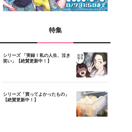
特集
シリーズ 「実録！私の人生、泣き
笑い」【絶賛更新中！】
シリーズ「買ってよかったもの」
【絶賛更新中！】