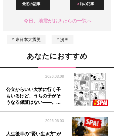
最初の記事
前の記事
今日、地震がおきたらの一覧へ
東日本大震災
漫画
あなたにおすすめ
2026.03.08
公立からいい大学に行く子
もいるけど、うちの子がそ
うなる保証はない――。…
2026.06.03
人生後半の“賢い生き方”が