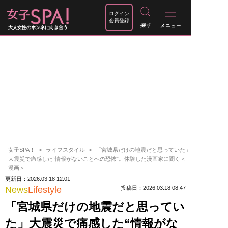
ログイン
会員登録
大人女性のホンネに向き合う
女子SPA！
ライフスタイル
「宮城県だけの地震だと思っていた」
大震災で痛感した“情報がないことへの恐怖”。体験した漫画家に聞く＜
漫画＞
更新日：2026.03.18 12:01
News
Lifestyle
投稿日：2026.03.18 08:47
「宮城県だけの地震だと思ってい
た」大震災で痛感した“情報がな