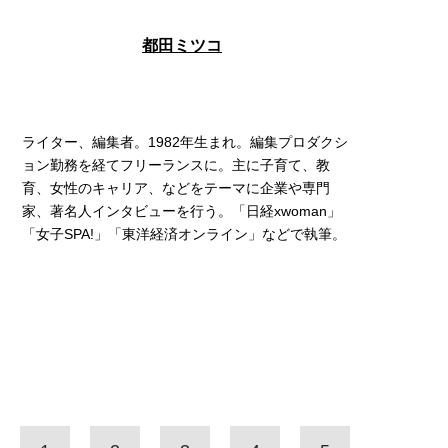
都田ミツコ
ライター、編集者。1982年生まれ。編集プロダクシ
ョン勤務を経てフリーランスに。主に子育て、教
育、女性のキャリア、などをテーマに企業や専門
家、著名人インタビューを行う。「日経xwoman」
「女子SPA!」「東洋経済オンライン」などで執筆。