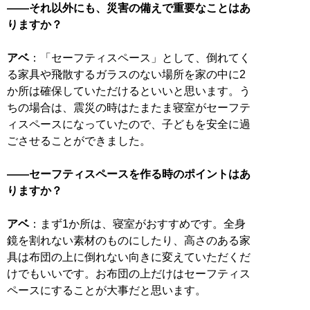
――それ以外にも、災害の備えで重要なことはあ
りますか？
アベ
：「セーフティスペース」として、倒れてく
る家具や飛散するガラスのない場所を家の中に2
か所は確保していただけるといいと思います。う
ちの場合は、震災の時はたまたま寝室がセーフテ
ィスペースになっていたので、子どもを安全に過
ごさせることができました。
――セーフティスペースを作る時のポイントはあ
りますか？
アベ
：まず1か所は、寝室がおすすめです。全身
鏡を割れない素材のものにしたり、高さのある家
具は布団の上に倒れない向きに変えていただくだ
けでもいいです。お布団の上だけはセーフティス
ペースにすることが大事だと思います。