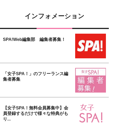
インフォメーション
SPA!Web編集部 編集者募集！
「女子SPA！」のフリーランス編
集者募集
【女子SPA！無料会員募集中】会
員登録するだけで様々な特典がも
り...