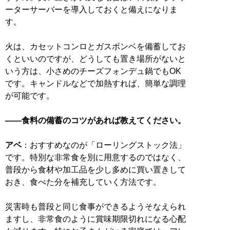
ーターサーバーを導入しておくと備えになりま
す。
火は、カセットコンロとガスボンベを備蓄してお
くといいのですが、どうしても置き場所がないと
いう方は、小さめのチーズフォンデュ鍋でもOK
です。キャンドルなどで加熱すれば、簡単な調理
が可能です。
――食料の備蓄のコツがあれば教えてください。
アベ
：おすすめなのが「ローリングストック法」
です。特別な非常食を別に用意するのではなく、
普段から食材や加工品を少し多めに買い置きして
おき、食べた分を補充していく方法です。
災害時も普段と同じ食事ができるようそなえられ
ますし、非常食のように賞味期限切れになる心配