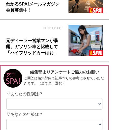
わかるSPA!メールマガジン
会員募集中！
2026.06.06
元ディーラー営業マンが暴
露。ガソリン車と比較して
「ハイブリッドカーはお…