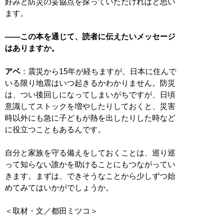
好みと防災の妥協点を探っていただければと思い
ます。
――この本を通じて、読者に伝えたいメッセージ
はありますか。
アベ
：震災から15年が経ちますが、日本に住んで
いる限り地震はいつ起きるかわかりません。防災
は、つい後回しになってしまいがちですが、日頃
意識してストックを増やしたりしておくと、災害
時以外にも急に子どもが熱を出したりした時など
に役立つこともあるんです。
自分と家族を守る備えをしておくことは、巡り巡
って知らない誰かを助けることにもつながってい
きます。まずは、できそうなことから少しずつ始
めてみてはいかがでしょうか。
＜取材・文／都田ミツコ＞