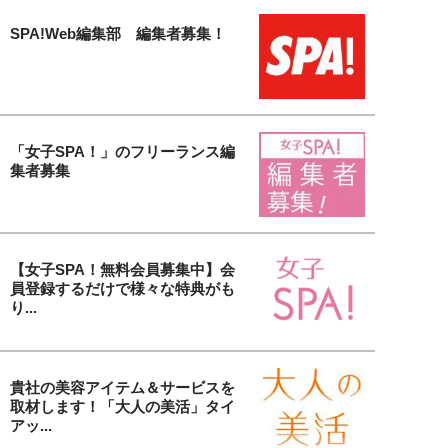
SPA!Web編集部 編集者募集！
「女子SPA！」のフリーランス編
集者募集
【女子SPA！無料会員募集中】会
員登録するだけで様々な特典がも
り...
貴社の美容アイテム＆サービスを
取材します！「大人の美活」タイ
アッ...