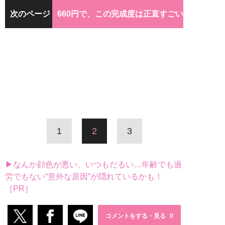
次のページ
660円で、この完成度は正直すごい
1
2
3
▶なんか顔色が悪い、いつもだるい…年齢でも過
労でもない“意外な原因”が隠れているかも！
［PR］
コメントをする・見る