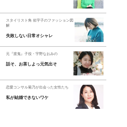
スタイリスト角 佑宇子のファッション図
解
失敗しない日常オシャレ
元『渡鬼』子役・宇野なおみの
話そ、お茶しよっ元気出そ
恋愛コンサル菊乃が出会った女性たち
私が結婚できないワケ
宇垣美里が映画への想いを綴る