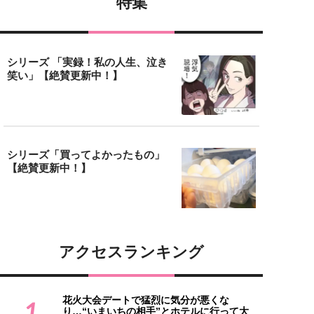
特集
シリーズ 「実録！私の人生、泣き
笑い」【絶賛更新中！】
シリーズ「買ってよかったもの」
【絶賛更新中！】
アクセスランキング
花火大会デートで猛烈に気分が悪くな
1
り…“いまいちの相手”とホテルに行って大