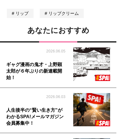
リップ
リップクリーム
あなたにおすすめ
2026.06.05
ギャグ漫画の鬼才・上野顕
太郎が６年ぶりの新連載開
始！
2026.06.03
人生後半の“賢い生き方”が
わかるSPA!メールマガジン
会員募集中！