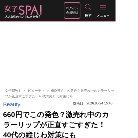
ログイン
会員登録
大人女性のホンネに向き合う
女子SPA！
ビューティ
660円でこの発色？激売れ中のカラーリッ
プが正直すごすぎた！40代の縦じわ対策にも
Beauty
投稿日：2026.03.24 15:46
660円でこの発色？激売れ中のカ
ラーリップが正直すごすぎた！
40代の縦じわ対策にも