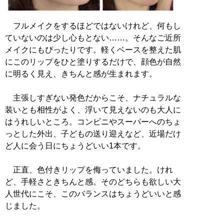
フルメイクをするほどではないけれど、何もし
ていないのは少し心もとない……。そんなご近所
メイクにもぴったりです。軽くベースを整えた肌
にこのリップをひと塗りするだけで、顔色が自然
に明るく見え、きちんと感が生まれます。
主張しすぎない発色だからこそ、ナチュラルな
装いとも相性がよく、浮いて見えないのも大人に
はうれしいところ。コンビニやスーパーへのちょ
っとした外出、子どもの送り迎えなど、近場だけ
ど人に会う日にちょうどいい1本です。
正直、色付きリップを侮っていました。けれ
ど、手軽さときちんと感。そのどちらも欲しい大
人世代にこそ、このバランスはちょうどいいと感
じました。