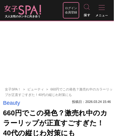
ログイン
会員登録
大人女性のホンネに向き合う
女子SPA！
ビューティ
660円でこの発色？激売れ中のカラーリッ
プが正直すごすぎた！40代の縦じわ対策にも
Beauty
投稿日：2026.03.24 15:46
660円でこの発色？激売れ中のカ
ラーリップが正直すごすぎた！
40代の縦じわ対策にも