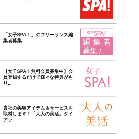
「女子SPA！」のフリーランス編
集者募集
【女子SPA！無料会員募集中】会
員登録するだけで様々な特典がも
り...
貴社の美容アイテム＆サービスを
取材します！「大人の美活」タイ
アッ...