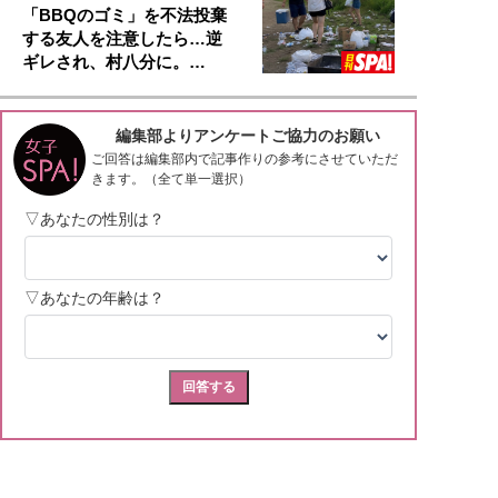
「BBQのゴミ」を不法投棄
する友人を注意したら…逆
ギレされ、村八分に。…