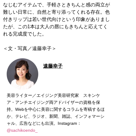
なじむアイテムで、手軽さときちんと感の両立が
難しい日常に、自然と寄り添ってくれる存在。色
付きリップは若い世代向けという印象がありまし
たが、この1本は大人の唇にもきちんと応えてく
れる完成度でした。
＜文・写真／遠藤幸子＞
遠藤幸子
美容ライター／エイジング美容研究家 スキンケ
ア・アンチエイジング両アドバイザーの資格を保
持。Webを中心に美容に関するコラムを寄稿するほ
か、テレビ、ラジオ、新聞、雑誌、インフォマーシ
ャル、広告などにも出演。Instagram：
@sachikoendo_