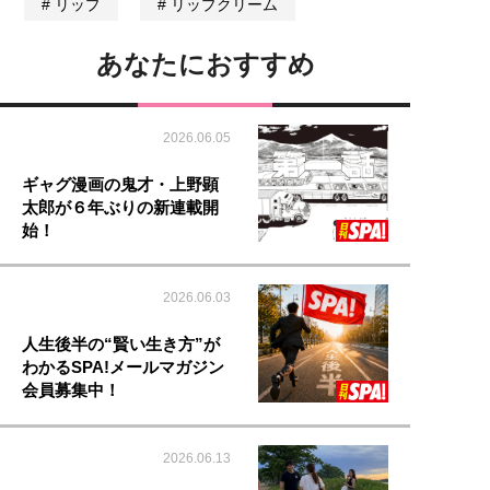
リップ
リップクリーム
あなたにおすすめ
2026.06.05
ギャグ漫画の鬼才・上野顕
太郎が６年ぶりの新連載開
始！
2026.06.03
人生後半の“賢い生き方”が
わかるSPA!メールマガジン
会員募集中！
2026.06.13