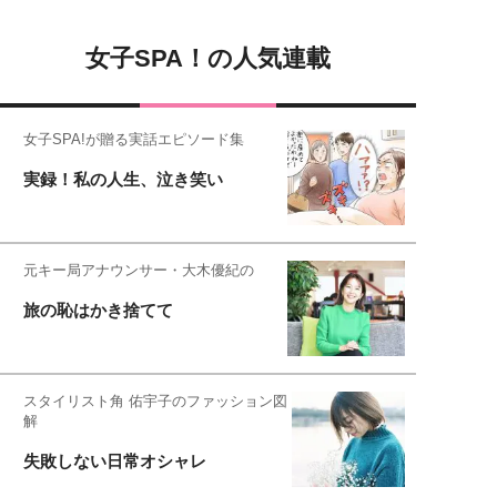
女子SPA！の人気連載
女子SPA!が贈る実話エピソード集
実録！私の人生、泣き笑い
元キー局アナウンサー・大木優紀の
旅の恥はかき捨てて
スタイリスト角 佑宇子のファッション図
解
失敗しない日常オシャレ