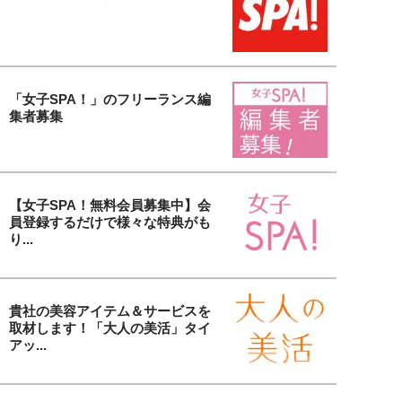
「女子SPA！」のフリーランス編
集者募集
【女子SPA！無料会員募集中】会
員登録するだけで様々な特典がも
り...
貴社の美容アイテム＆サービスを
取材します！「大人の美活」タイ
アッ...