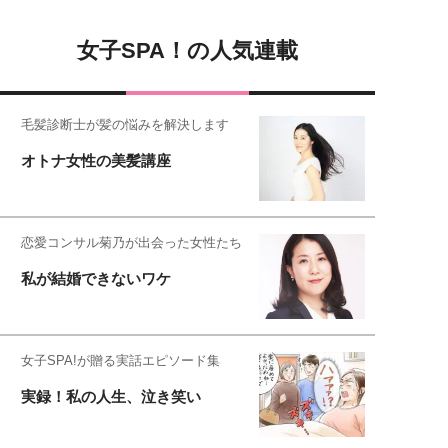
女子SPA！の人気連載
毛髪診断士が髪の悩みを解決します
オトナ女性の美髪講座
恋愛コンサル菊乃が出会った女性たち
私が結婚できないワケ
女子SPA!が贈る実話エピソード集
実録！私の人生、泣き笑い