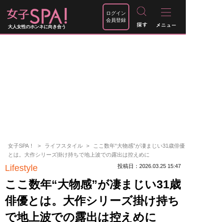
ログイン
会員登録
大人女性のホンネに向き合う
女子SPA！
ライフスタイル
ここ数年“大物感”が凄まじい31歳俳優
とは。大作シリーズ掛け持ちで地上波での露出は控えめに
Lifestyle
投稿日：2026.03.25 15:47
ここ数年“大物感”が凄まじい31歳
俳優とは。大作シリーズ掛け持ち
で地上波での露出は控えめに