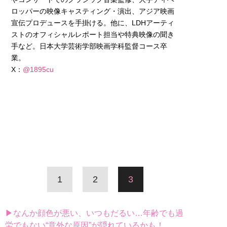
ロッパーの映像キャスティング・演出、アジア映画
宣伝プロデュースを手掛ける。他に、LDHアーティ
ストのオフィシャルレポート担当や特典映像の聞き
手など。日本大学芸術学部映画学科監督コース卒
業。
X：
@1895cu
1
2
3
▶なんか顔色が悪い、いつもだるい…年齢でも過
労でもない“意外な原因”が隠れているかも！