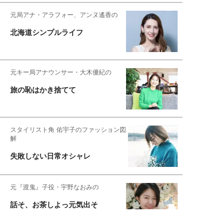
元局アナ・アラフォー、アンヌ遙香の
北海道シンプルライフ
元キー局アナウンサー・大木優紀の
旅の恥はかき捨てて
スタイリスト角 佑宇子のファッション図
解
失敗しない日常オシャレ
元『渡鬼』子役・宇野なおみの
話そ、お茶しよっ元気出そ