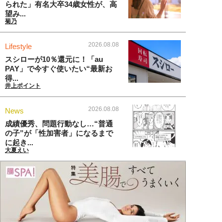
られた」有名大卒34歳女性が、高
望み...
菊乃
2026.08.08
Lifestyle
スシローが10％還元に！「au
PAY」で今すぐ使いたい“最新お
得...
井上ポイント
2026.08.08
News
成績優秀、問題行動なし…“普通
の子”が「性加害者」になるまで
に起き...
大夏えい