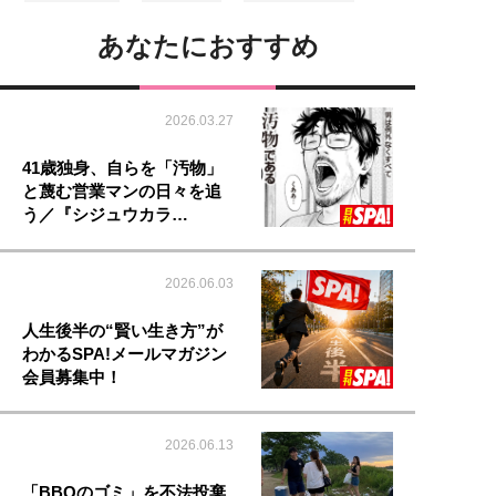
あなたにおすすめ
2026.03.27
41歳独身、自らを「汚物」
と蔑む営業マンの日々を追
う／『シジュウカラ…
2026.06.03
人生後半の“賢い生き方”が
わかるSPA!メールマガジン
会員募集中！
2026.06.13
「BBQのゴミ」を不法投棄