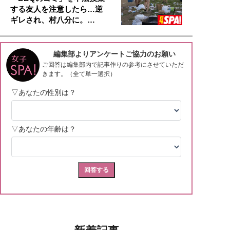
する友人を注意したら…逆
ギレされ、村八分に。…