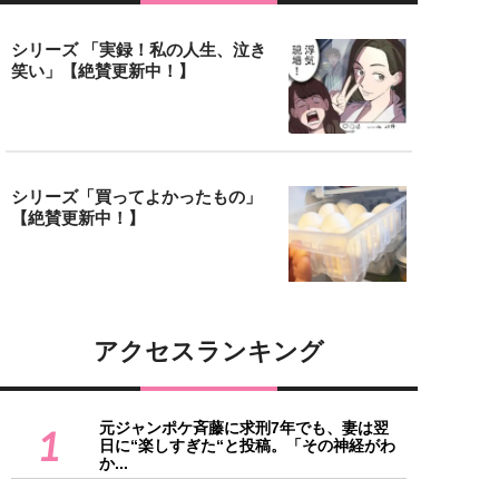
シリーズ 「実録！私の人生、泣き
笑い」【絶賛更新中！】
シリーズ「買ってよかったもの」
【絶賛更新中！】
アクセスランキング
元ジャンポケ斉藤に求刑7年でも、妻は翌
1
日に“楽しすぎた“と投稿。「その神経がわ
か...