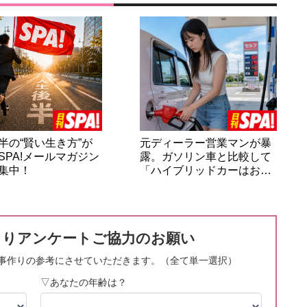
半の“賢い生き方”が
元ディーラー営業マンが暴
SPA!メールマガジン
露。ガソリン車と比較して
集中！
「ハイブリッドカーはお…