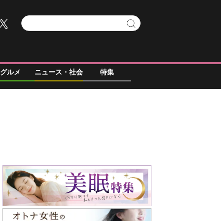
グルメ
ニュース・社会
特集