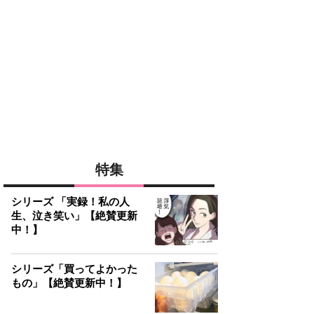
特集
シリーズ 「実録！私の人
生、泣き笑い」【絶賛更新
中！】
シリーズ「買ってよかった
もの」【絶賛更新中！】