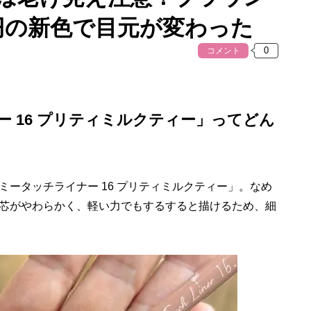
円の新色で目元が変わった
コメント
 16 プリティミルクティー」ってどん
ータッチライナー 16 プリティミルクティー」。なめ
芯がやわらかく、軽い力でもするすると描けるため、細