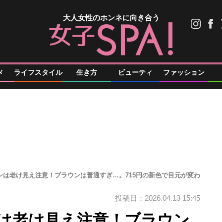
大人女性のホンネに向き合う
メ
ライフスタイル
生き方
ビューティ
ファッション
ンは老け見え注意！ブラウンは普通すぎ…。715円の新色で目元が変わ
投稿日：2026.04.13 15:45
ンは老け見え注意！ブラウン