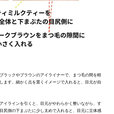
ブラックやブラウンのアイライナーで、まつ毛の間を軽
します。細かく点を置くイメージで入れると、目元が自
アイラインを引くと、目元がやわらかく整いながら、す
目尻側の下まぶたに少し太めで入れると、目元に立体感