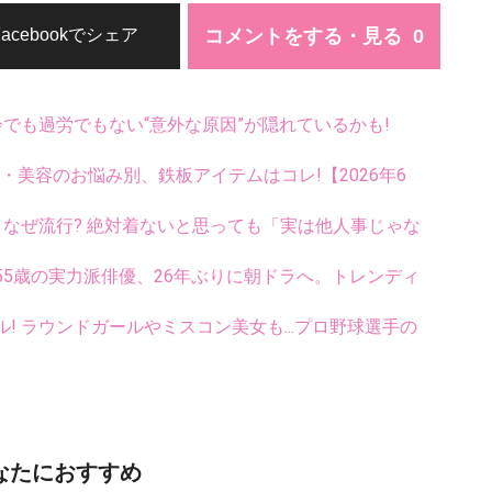
コメントをする・見る
Facebookでシェア
齢でも過労でもない“意外な原因”が隠れているかも!
康・美容のお悩み別、鉄板アイテムはコレ!【2026年6
ス、なぜ流行? 絶対着ないと思っても「実は他人事じゃな
5歳の実力派俳優、26年ぶりに朝ドラへ。トレンディ
ル! ラウンドガールやミスコン美女も...プロ野球選手の
なたにおすすめ