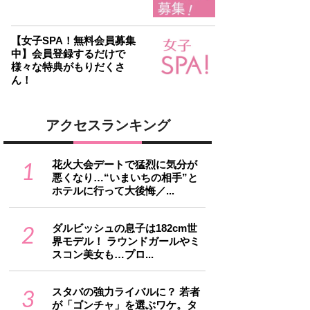
【女子SPA！無料会員募集
中】会員登録するだけで
様々な特典がもりだくさ
ん！
アクセスランキング
1
花火大会デートで猛烈に気分が
悪くなり…“いまいちの相手”と
ホテルに行って大後悔／...
2
ダルビッシュの息子は182cm世
界モデル！ ラウンドガールやミ
スコン美女も…プロ...
3
スタバの強力ライバルに？ 若者
が「ゴンチャ」を選ぶワケ。タ