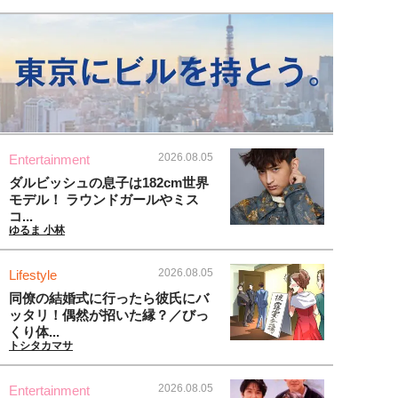
2026.08.05
Entertainment
ダルビッシュの息子は182cm世界
モデル！ ラウンドガールやミス
コ...
ゆるま 小林
2026.08.05
Lifestyle
同僚の結婚式に行ったら彼氏にバ
ッタリ！偶然が招いた縁？／びっ
くり体...
トシタカマサ
2026.08.05
Entertainment