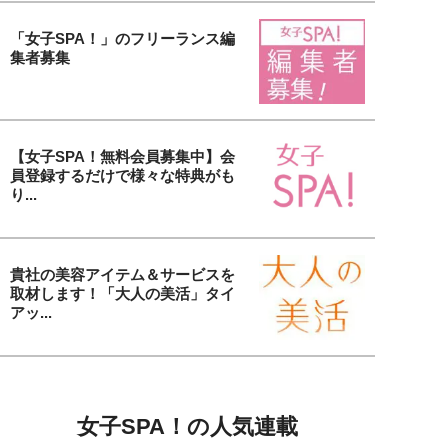
「女子SPA！」のフリーランス編
集者募集
【女子SPA！無料会員募集中】会
員登録するだけで様々な特典がも
り...
貴社の美容アイテム＆サービスを
取材します！「大人の美活」タイ
アッ...
女子SPA！の人気連載