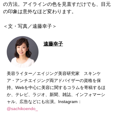
の方法。アイラインの色を見直すだけでも、目元
の印象は意外なほど変わります。
＜文・写真／遠藤幸子＞
遠藤幸子
美容ライター／エイジング美容研究家 スキンケ
ア・アンチエイジング両アドバイザーの資格を保
持。Webを中心に美容に関するコラムを寄稿するほ
か、テレビ、ラジオ、新聞、雑誌、インフォマーシ
ャル、広告などにも出演。Instagram：
@sachikoendo_