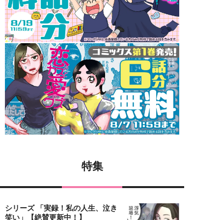
特集
シリーズ 「実録！私の人生、泣き
笑い」【絶賛更新中！】