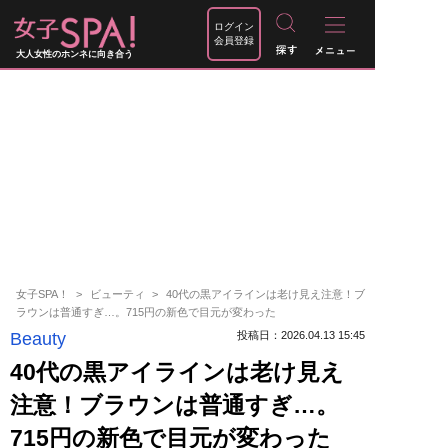
ログイン
会員登録
大人女性のホンネに向き合う
女子SPA！
ビューティ
40代の黒アイラインは老け見え注意！ブ
ラウンは普通すぎ…。715円の新色で目元が変わった
Beauty
投稿日：2026.04.13 15:45
40代の黒アイラインは老け見え
注意！ブラウンは普通すぎ…。
715円の新色で目元が変わった