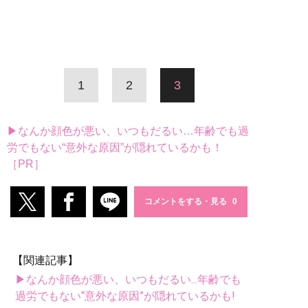
1
2
3
▶なんか顔色が悪い、いつもだるい…年齢でも過
労でもない“意外な原因”が隠れているかも！
［PR］
コメントをする・見る
【関連記事】
▶なんか顔色が悪い、いつもだるい...年齢でも
過労でもない“意外な原因”が隠れているかも!