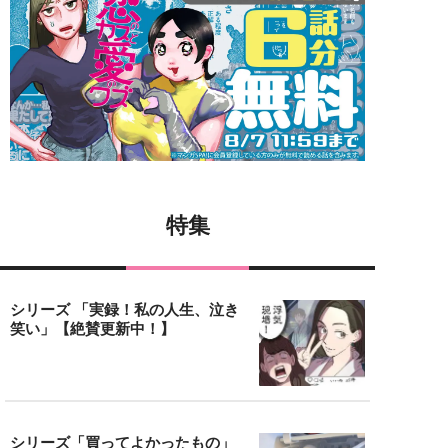
特集
シリーズ 「実録！私の人生、泣き
笑い」【絶賛更新中！】
シリーズ「買ってよかったもの」