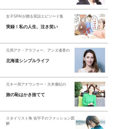
女子SPA!が贈る実話エピソード集
実録！私の人生、泣き笑い
元局アナ・アラフォー、アンヌ遙香の
北海道シンプルライフ
元キー局アナウンサー・大木優紀の
旅の恥はかき捨てて
スタイリスト角 佑宇子のファッション図
解