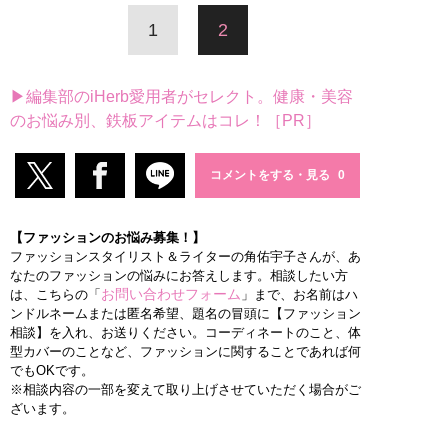
1
2
▶編集部のiHerb愛用者がセレクト。健康・美容
のお悩み別、鉄板アイテムはコレ！［PR］
コメントをする・見る
【ファッションのお悩み募集！】
ファッションスタイリスト＆ライターの角佑宇子さんが、あ
なたのファッションの悩みにお答えします。相談したい方
お問い合わせフォーム
は、こちらの「
」まで、お名前はハ
ンドルネームまたは匿名希望、題名の冒頭に【ファッション
相談】を入れ、お送りください。コーディネートのこと、体
型カバーのことなど、ファッションに関することであれば何
でもOKです。
※相談内容の一部を変えて取り上げさせていただく場合がご
ざいます。