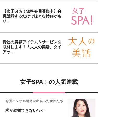
【女子SPA！無料会員募集中】会
員登録するだけで様々な特典がも
り...
貴社の美容アイテム＆サービスを
取材します！「大人の美活」タイ
アッ...
女子SPA！の人気連載
恋愛コンサル菊乃が出会った女性たち
私が結婚できないワケ