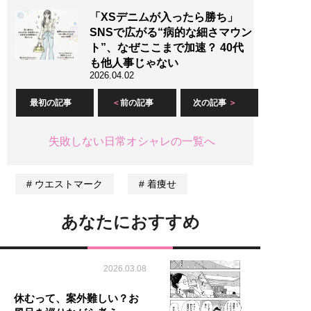
「XSデニムが入ったら勝ち」
SNSで広がる“病的な細さマウン
ト”、なぜここまで加速？ 40代
も他人事じゃない
2026.04.02
最初の記事
前の記事
次の記事
失敗しない日常オシャレの一覧へ
ウエストマーク
着痩せ
あなたにおすすめ
2026.03.08
休むって、案外難しい？お