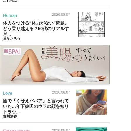
こじらぶ
2026.08.07
Human
体力をつける“体力がない”問題、
どう乗り越える？50代のリアルす
ぎ...
まなたろう
2026.08.07
Love
陰で「くせえババア」と言われて
いた…年下彼氏のウラの顔を知り
トラウ...
古川諭香
2026.08.07