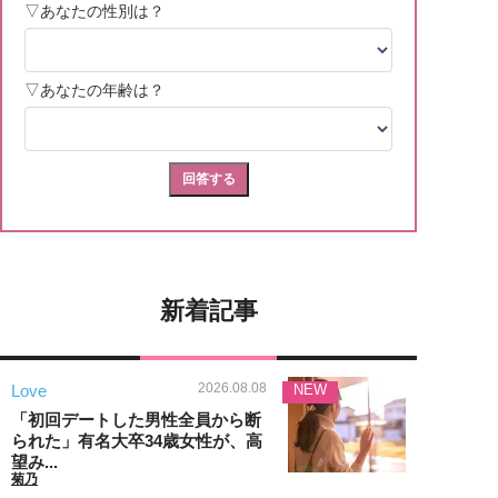
新着記事
2026.08.08
Love
NEW
「初回デートした男性全員から断
られた」有名大卒34歳女性が、高
望み...
菊乃