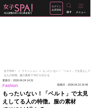
ログイン
会員登録
大人女性のホンネに向き合う
女子SPA！
ファッション
もったいない！「ベルト」で太見えして
る人の特徴。服の素材で“NG”が分かる
更新日：2026.04.24 14:31
Fashion
投稿日：2026.04.23 15:46
もったいない！「ベルト」で太見
えしてる人の特徴。服の素材