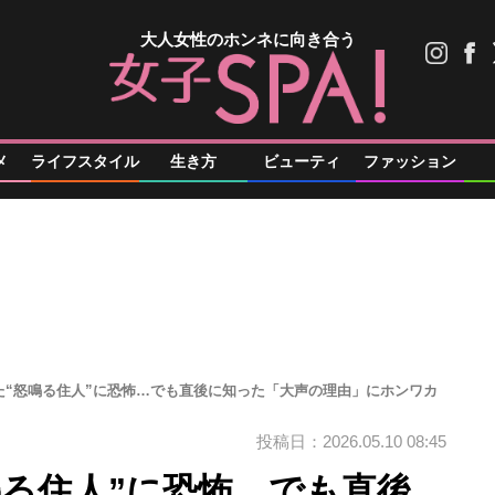
大人女性のホンネに向き合う
メ
ライフスタイル
生き方
ビューティ
ファッション
た“怒鳴る住人”に恐怖…でも直後に知った「大声の理由」にホンワカ
投稿日：2026.05.10 08:45
鳴る住人”に恐怖…でも直後