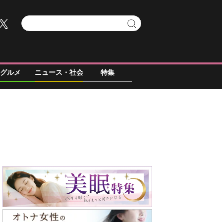
グルメ
ニュース・社会
特集