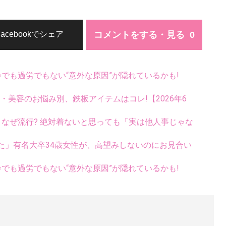
コメントをする・見る
Facebookでシェア
齢でも過労でもない“意外な原因”が隠れているかも!
康・美容のお悩み別、鉄板アイテムはコレ!【2026年6
ス、なぜ流行? 絶対着ないと思っても「実は他人事じゃな
た」有名大卒34歳女性が、高望みしないのにお見合い
齢でも過労でもない“意外な原因”が隠れているかも!