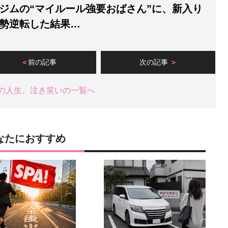
ジムの“マイルール強要おばさん”に、新入り
形勢逆転した結果…
前の記事
次の記事
の人生、泣き笑いの一覧へ
なたにおすすめ