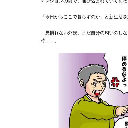
マンションの前で、運び込まれていく荷物
「今日からここで暮らすのか、と新生活を
見慣れない外観、まだ自分の匂いのしな
時……。