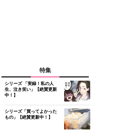
特集
シリーズ 「実録！私の人
生、泣き笑い」【絶賛更新
中！】
シリーズ「買ってよかった
もの」【絶賛更新中！】