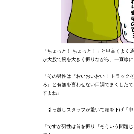
「ちょっと！ ちょっと！」と甲高くよく
が大股で腕を大きく振りながら、一直線に
「その男性は『おいおいおい！ トラック
ろ』と有無を言わせない口調でまくしたて
すよね」
引っ越しスタッフが驚いて頭を下げ「申
「ですが男性は首を振り『そういう問題じ