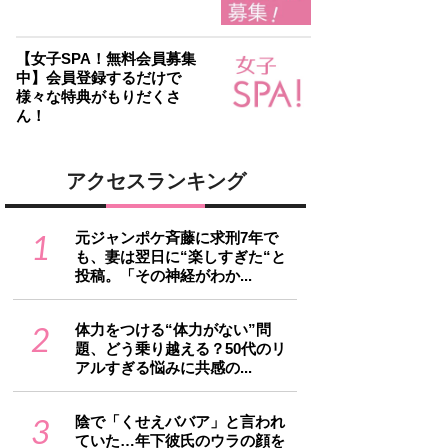
【女子SPA！無料会員募集
中】会員登録するだけで
様々な特典がもりだくさ
ん！
アクセスランキング
1
元ジャンポケ斉藤に求刑7年で
も、妻は翌日に“楽しすぎた“と
投稿。「その神経がわか...
2
体力をつける“体力がない”問
題、どう乗り越える？50代のリ
アルすぎる悩みに共感の...
3
陰で「くせえババア」と言われ
ていた…年下彼氏のウラの顔を