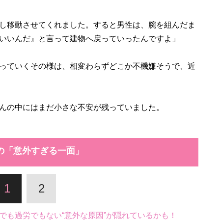
し移動させてくれました。すると男性は、腕を組んだま
いいんだ』と言って建物へ戻っていったんですよ」
っていくその様は、相変わらずどこか不機嫌そうで、近
んの中にはまだ小さな不安が残っていました。
の「意外すぎる一面」
1
2
でも過労でもない“意外な原因”が隠れているかも！