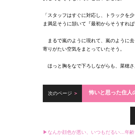
「スタッフはすぐに対応し、トラックを少
ま満足そうに頷いて『最初からそうすれば
まるで嵐のように現れて、嵐のように去
寄りがたい空気をまとっていたそう。
ほっと胸をなで下ろしながらも、菜穂さ
怖いと思った住人
次のページ
▶なんか顔色が悪い、いつもだるい…年齢