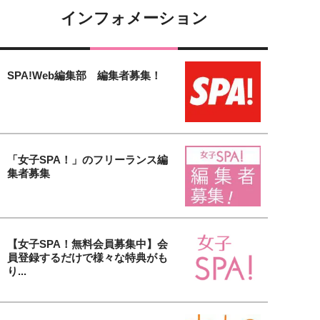
インフォメーション
SPA!Web編集部 編集者募集！
「女子SPA！」のフリーランス編
集者募集
【女子SPA！無料会員募集中】会
員登録するだけで様々な特典がも
り...