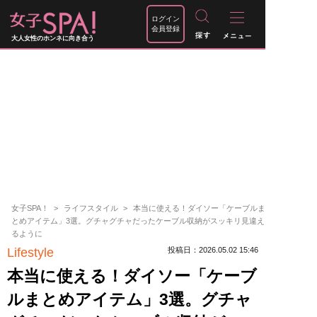
ログイン
会員登録
大人女性のホンネに向き合う
女子SPA！
ライフスタイル
本当に使える！ダイソー「ケーブルま
とめアイテム」3選。グチャグチャだったケーブル収納がスッキリ見違え
るように
Lifestyle
投稿日：2026.05.02 15:46
本当に使える！ダイソー「ケーブ
ルまとめアイテム」3選。グチャ