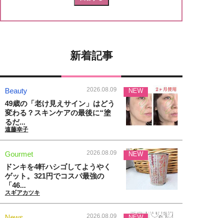
新着記事
2026.08.09
Beauty
NEW
49歳の「老け見えサイン」はどう
変わる？スキンケアの最後に“塗
るだ...
遠藤幸子
2026.08.09
Gourmet
NEW
ドンキを4軒ハシゴしてようやく
ゲット。321円でコスパ最強の
「46...
スギアカツキ
2026.08.09
News
NEW