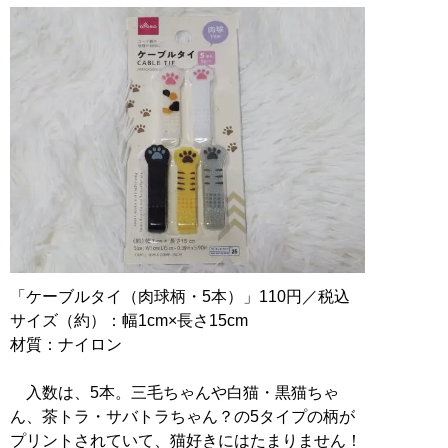
「ケーブルタイ（肉球柄・5本）」110円／税込
サイズ（約）：幅1cm×長さ15cm
材質：ナイロン
入数は、5本。三毛ちゃんや白猫・黒猫ちゃ
ん、茶トラ・サバトラちゃん？の5タイプの柄が
プリントされていて、猫好きにはたまりません！