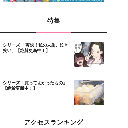
特集
シリーズ 「実録！私の人生、泣き
笑い」【絶賛更新中！】
シリーズ「買ってよかったもの」
【絶賛更新中！】
アクセスランキング