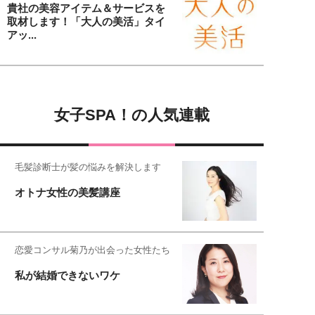
貴社の美容アイテム＆サービスを
取材します！「大人の美活」タイ
アッ...
女子SPA！の人気連載
毛髪診断士が髪の悩みを解決します
オトナ女性の美髪講座
恋愛コンサル菊乃が出会った女性たち
私が結婚できないワケ