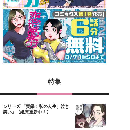
特集
シリーズ 「実録！私の人生、泣き
笑い」【絶賛更新中！】