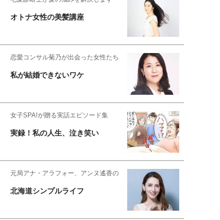
オトナ女性の美髪講座
恋愛コンサル菊乃が出会った女性たち
私が結婚できないワケ
女子SPA!が贈る実話エピソード集
実録！私の人生、泣き笑い
元局アナ・アラフォー、アンヌ遙香の
北海道シンプルライフ