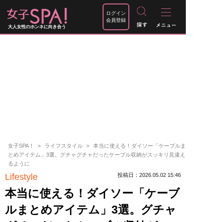
ログイン
会員登録
大人女性のホンネに向き合う
女子SPA！
ライフスタイル
本当に使える！ダイソー「ケーブルま
とめアイテム」3選。グチャグチャだったケーブル収納がスッキリ見違え
るように
Lifestyle
投稿日：2026.05.02 15:46
本当に使える！ダイソー「ケーブ
ルまとめアイテム」3選。グチャ