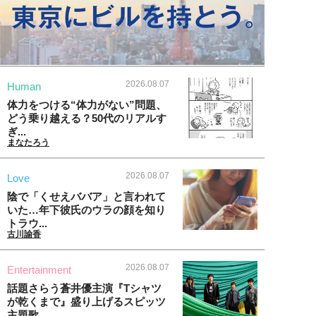
2026.08.07
Human
体力をつける“体力がない”問題、
どう乗り越える？50代のリアルす
ぎ...
まなたろう
2026.08.07
Love
陰で「くせえババア」と言われて
いた…年下彼氏のウラの顔を知り
トラウ...
古川諭香
2026.08.07
Entertainment
話題さらう蒼井優主演『Tシャツ
が乾くまで』盛り上げるスピッツ
主題歌...