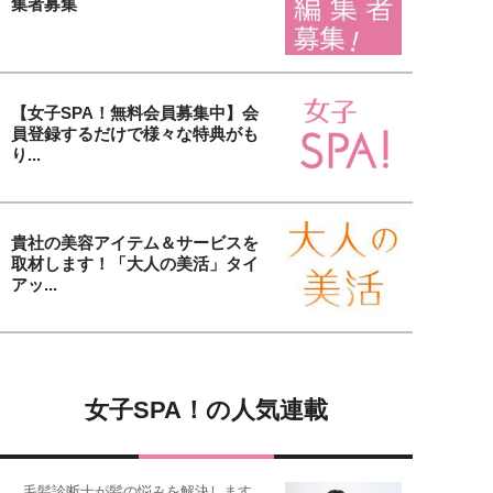
集者募集
【女子SPA！無料会員募集中】会
員登録するだけで様々な特典がも
り...
貴社の美容アイテム＆サービスを
取材します！「大人の美活」タイ
アッ...
女子SPA！の人気連載
毛髪診断士が髪の悩みを解決します