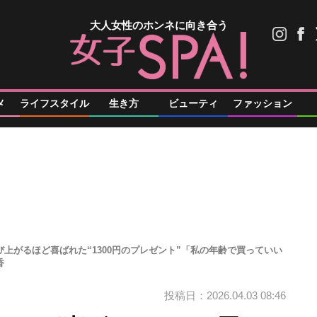
大人女性のホンネに向き合う
メ
ライフスタイル
生き方
ビューティ
ファッション
び上がるほど喜ばれた“1300円のプレゼント”「私の年齢で買っていい
香
投稿日：2026.04.03 08:46