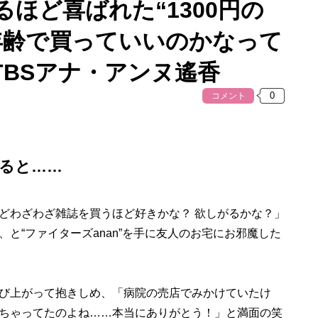
るほど喜ばれた“1300円の
年齢で買っていいのかなって
TBSアナ・アンヌ遙香
コメント
ると……
わざわざ雑誌を買うほど好きかな？ 欲しがるかな？」
と“ファイターズanan”を手に友人のお宅にお邪魔した
び上がって抱きしめ、「病院の売店でみかけていたけ
ちゃってたのよね……本当にありがとう！」と満面の笑