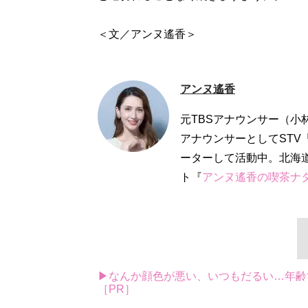
＜文／アンヌ遙香＞
アンヌ遙香
元TBSアナウンサー（小
アナウンサーとしてSTV
ーターして活動中。北海
ト『
アンヌ遙香の喫茶ナ
▶なんか顔色が悪い、いつもだるい…年齢
［PR］