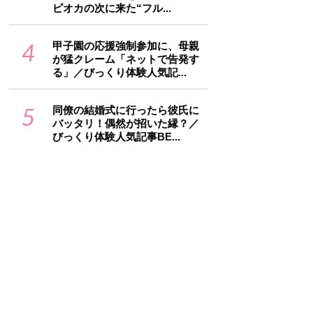
ピオカの次に来た“フル...
4
甲子園の応援強制参加に、母親
が猛クレーム「ネットで告発す
る」／びっくり体験人気記...
5
同僚の結婚式に行ったら彼氏に
バッタリ！偶然が招いた縁？／
びっくり体験人気記事BE...