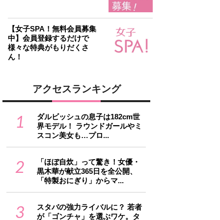
【女子SPA！無料会員募集
中】会員登録するだけで
様々な特典がもりだくさ
ん！
アクセスランキング
1
ダルビッシュの息子は182cm世
界モデル！ ラウンドガールやミ
スコン美女も…プロ...
2
「ほぼ自炊」って驚き！女優・
黒木華が献立365日を全公開、
「特製おにぎり」からマ...
3
スタバの強力ライバルに？ 若者
が「ゴンチャ」を選ぶワケ。タ