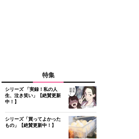
特集
シリーズ 「実録！私の人
生、泣き笑い」【絶賛更新
中！】
シリーズ「買ってよかった
もの」【絶賛更新中！】