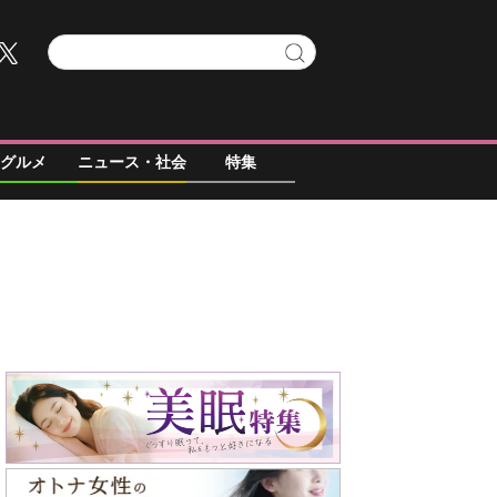
グルメ
ニュース・社会
特集