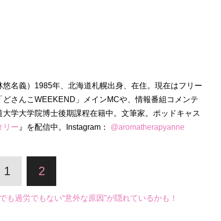
林悠名義）1985年、北海道札幌出身、在住。現在はフリー
「どさんこWEEKEND」メインMCや、情報番組コメンテ
道大学大学院博士後期課程在籍中。文筆家。ポッドキャス
タリー
』を配信中。Instagram：
@aromatherapyanne
1
2
でも過労でもない“意外な原因”が隠れているかも！