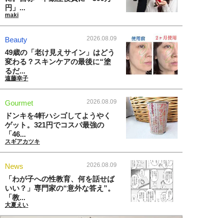
円」...
maki
2026.08.09
Beauty
49歳の「老け見えサイン」はどう
変わる？スキンケアの最後に“塗
るだ...
遠藤幸子
2026.08.09
Gourmet
ドンキを4軒ハシゴしてようやく
ゲット。321円でコスパ最強の
「46...
スギアカツキ
2026.08.09
News
「わが子への性教育、何を話せば
いい？」専門家の“意外な答え”。
「教...
大夏えい