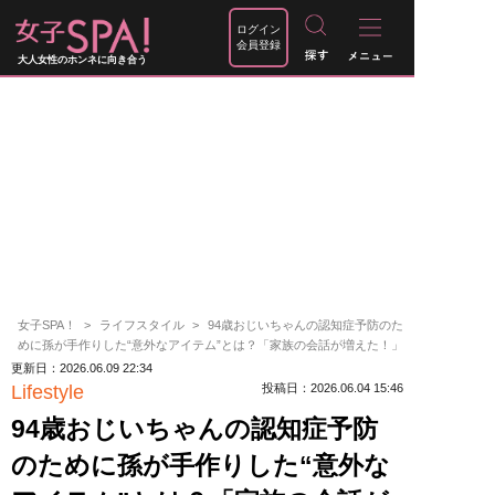
ログイン
会員登録
大人女性のホンネに向き合う
女子SPA！
ライフスタイル
94歳おじいちゃんの認知症予防のた
めに孫が手作りした“意外なアイテム”とは？「家族の会話が増えた！」
更新日：2026.06.09 22:34
Lifestyle
投稿日：2026.06.04 15:46
94歳おじいちゃんの認知症予防
のために孫が手作りした“意外な