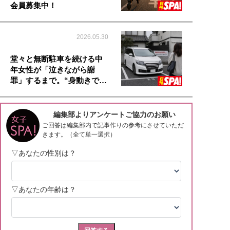
会員募集中！
2026.05.30
堂々と無断駐車を続ける中
年女性が「泣きながら謝
罪」するまで。“身動きで…