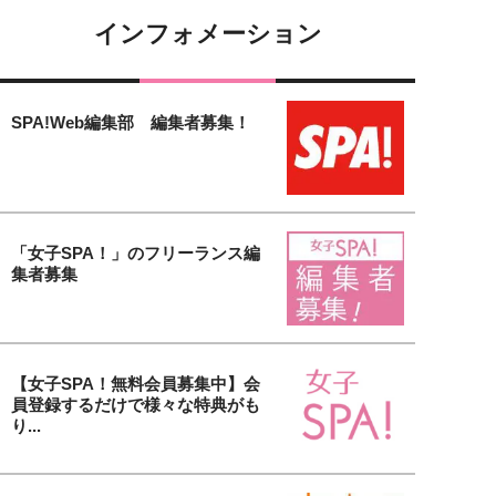
インフォメーション
SPA!Web編集部 編集者募集！
「女子SPA！」のフリーランス編
集者募集
【女子SPA！無料会員募集中】会
員登録するだけで様々な特典がも
り...