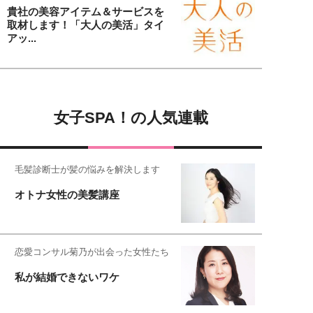
貴社の美容アイテム＆サービスを
取材します！「大人の美活」タイ
アッ...
女子SPA！の人気連載
毛髪診断士が髪の悩みを解決します
オトナ女性の美髪講座
恋愛コンサル菊乃が出会った女性たち
私が結婚できないワケ