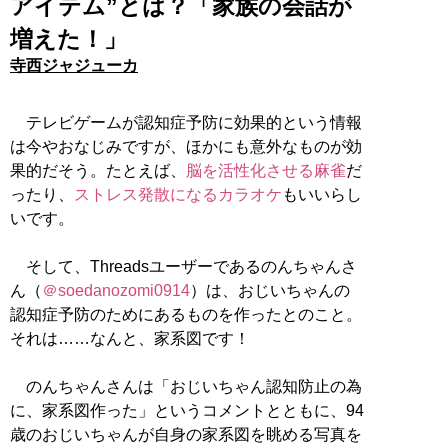
アイテム”とは？「家族の会話が
増えた！」
寺西ジャジューカ
テレビゲームが認知症予防に効果的という情報
は今やおなじみですが、ほかにも意外なものが効
果的だそう。たとえば、
脳を活性化させる麻雀
だ
ったり、
ストレス発散になるカラオケ
もいいらし
いです。
そして、Threadsユーザーであるのんちゃんさ
ん（
＠soedanozomi0914
）は、おじいちゃんの
認知症予防のためにあるものを作ったとのこと。
それは……なんと、家系図です！
のんちゃんさんは「おじいちゃん認知防止の為
に、家系図作った」というコメントとともに、94
歳のおじいちゃんが自身の家系図を眺める写真を