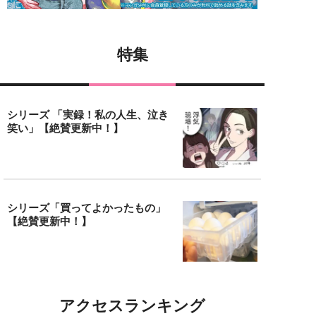
特集
シリーズ 「実録！私の人生、泣き
笑い」【絶賛更新中！】
シリーズ「買ってよかったもの」
【絶賛更新中！】
アクセスランキング