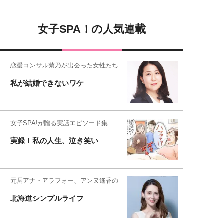
女子SPA！の人気連載
恋愛コンサル菊乃が出会った女性たち
私が結婚できないワケ
女子SPA!が贈る実話エピソード集
実録！私の人生、泣き笑い
元局アナ・アラフォー、アンヌ遙香の
北海道シンプルライフ