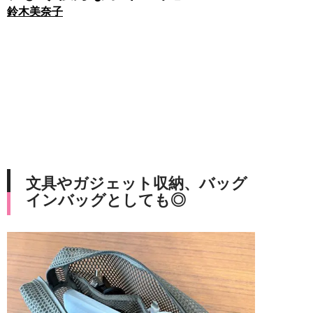
鈴木美奈子
文具やガジェット収納、バッグ
インバッグとしても◎