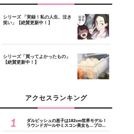
シリーズ 「実録！私の人生、泣き
笑い」【絶賛更新中！】
シリーズ「買ってよかったもの」
【絶賛更新中！】
アクセスランキング
1
ダルビッシュの息子は182cm世界モデル！
ラウンドガールやミスコン美女も…プロ...