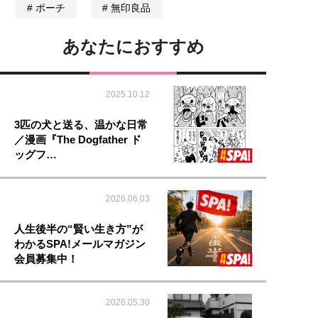
ポーチ
無印良品
あなたにおすすめ
2025.10.12
3匹の犬と送る、温かな日常
／漫画『The Dogfather ド
ッグフ…
2026.06.03
人生後半の“賢い生き方”が
わかるSPA!メールマガジン
会員募集中！
2026.05.30