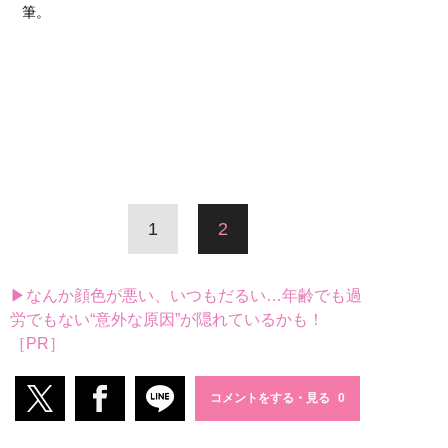
筆。
1
2
▶なんか顔色が悪い、いつもだるい…年齢でも過
労でもない“意外な原因”が隠れているかも！
［PR］
コメントをする・見る