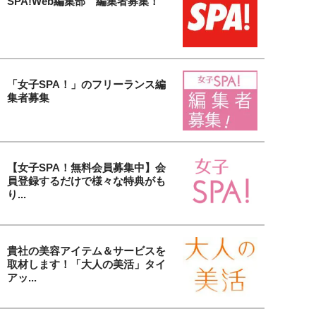
SPA!Web編集部 編集者募集！
「女子SPA！」のフリーランス編
集者募集
【女子SPA！無料会員募集中】会
員登録するだけで様々な特典がも
り...
貴社の美容アイテム＆サービスを
取材します！「大人の美活」タイ
アッ...