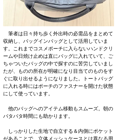
筆者は日々持ち歩く外出時の必需品をまとめて
収納し、バッグインバッグとして活用していま
す。これまでコスメポーチに入らないハンドクリ
ームや日焼け止めは直にバッグに入れていて、ご
ちゃついたバッグの中で探すのに苦労していまし
たが、ものの所在が明確になり目当てのものをす
ぐに取り出せるようになりました。トートバッグ
に入れる時にはポーチのファスナーを開けた状態
にして使っています。
他のバッグへのアイテム移動もスムーズ。朝の
バタバタ時間にも助かります。
しっかりした生地で自立する＆内側にポケット
があることで、立体メッシュケースとは異なる用