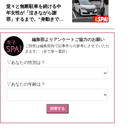
堂々と無断駐車を続ける中
年女性が「泣きながら謝
罪」するまで。“身動きで…