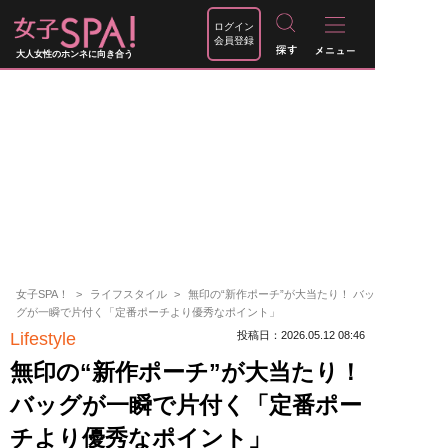
ログイン
会員登録
大人女性のホンネに向き合う
女子SPA！
ライフスタイル
無印の“新作ポーチ”が大当たり！ バッ
グが一瞬で片付く「定番ポーチより優秀なポイント」
Lifestyle
投稿日：2026.05.12 08:46
無印の“新作ポーチ”が大当たり！
バッグが一瞬で片付く「定番ポー
チより優秀なポイント」